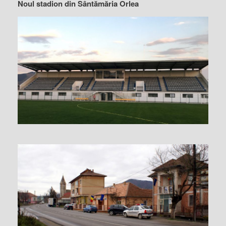
Noul stadion din Sântămăria Orlea