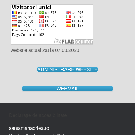
website actualizat la 07.03.2020
ADMINISTRARE WEBSITE
WEBMAIL
Declarație de accesibilitate
santamariaorlea.ro