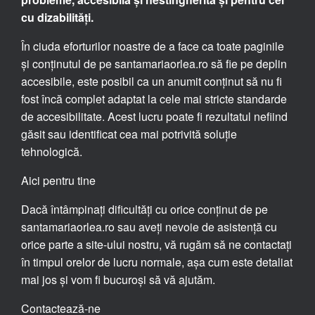
cu dizabilități.
În ciuda eforturilor noastre de a face ca toate paginile
și conținutul de pe santamariaorlea.ro să fie pe deplin
accesibile, este posibil ca un anumit conținut să nu fi
fost încă complet adaptat la cele mai stricte standarde
de accesibilitate. Acest lucru poate fi rezultatul nefiind
găsit sau identificat cea mai potrivită soluție
tehnologică.
Aici pentru tine
Dacă întâmpinați dificultăți cu orice conținut de pe
santamariaorlea.ro sau aveți nevoie de asistență cu
orice parte a site-ului nostru, vă rugăm să ne contactați
în timpul orelor de lucru normale, așa cum este detaliat
mai jos și vom fi bucuroși să vă ajutăm.
Contactează-ne