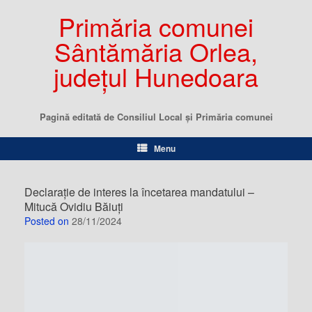
Primăria comunei
Sântămăria Orlea,
județul Hunedoara
Pagină editată de Consiliul Local şi Primăria comunei
Menu
Declarație de interes la încetarea mandatului –
Mitucă Ovidiu Băiuți
Posted on
28/11/2024