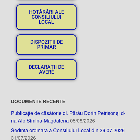
HOTĂRĂRI ALE
CONSILIULUI
LOCAL
DISPOZIȚII DE
PRIMAR
DECLARAȚII DE
AVERE
DOCUMENTE RECENTE
Publicație de căsătorie dl. Părău Dorin Petrișor și d-
na Alb Simina-Magdalena
05/08/2026
Sedinta ordinara a Consiliului Local din 29.07.2026
31/07/2026