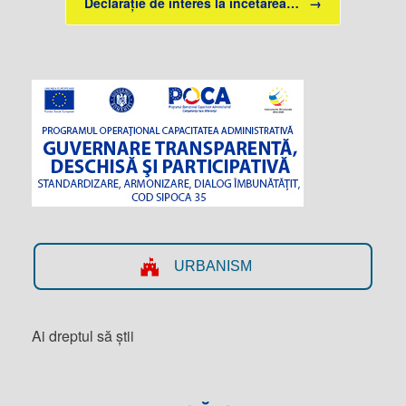
Declarație de interes la încetarea…
→
URBANISM
Ai dreptul să știi