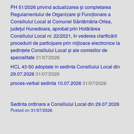
PH 51/2026 privind actualizarea și completarea
Regulamentului de Organizare și Funcționare a
Consiliului Local al Comunei Sântămăria-Orlea,
județul Hunedoara, aprobat prin Hotărârea
Consiliului Local nr. 22/2021, în vederea clarificării
procedurii de participare prin mijloace electronice la
ședințele Consiliului Local și ale comisiilor de
specialitate
31/07/2026
HCL 43-50 adoptate in sedinta Consiliului Local din
29.07.2026
31/07/2026
proces-verbal sedinta 10.07.2026
31/07/2026
Sedinta ordinara a Consiliului Local din 29.07.2026
Posted on
31/07/2026