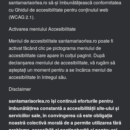
santamariaorlea.ro să-și îmbunătățească conformitatea
cu Ghidul de accesibilitate pentru conținutul web
(WCAG 2.1).
Activarea meniului Accesibilitate
Meniul de accesibilitate santamariaorlea.ro poate fi
activat făcând clic pe pictograma meniului de
accesibilitate care apare în colțul paginii. După
declanșarea meniului de accesibilitate, vă rugăm să
așteptați un moment pentru a se încărca meniul de
accesibilitate în întregul său.
Disclaimer
santamariaorlea.ro își continuă eforturile pentru
îmbunătățirea constantă a accesibilității site-ului și
serviciilor sale, în convingerea că este obligația
noastră colectivă morală de a permite utilizarea fără
probleme, accesibilă și nestingherită și pentru cei