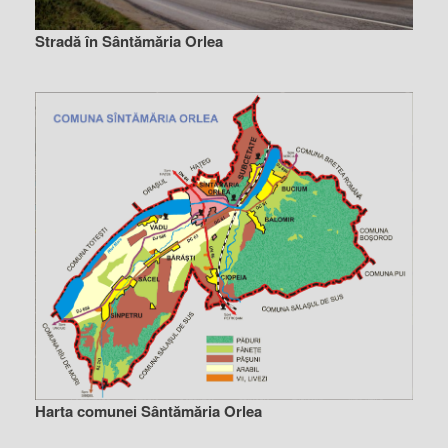
Stradă în Sântămăria Orlea
Harta comunei Sântămăria Orlea