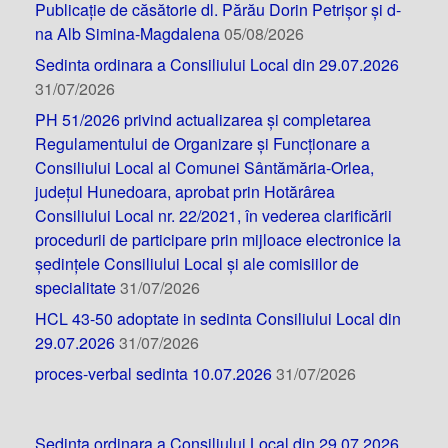
Publicație de căsătorie dl. Părău Dorin Petrișor și d-
na Alb Simina-Magdalena
05/08/2026
Sedinta ordinara a Consiliului Local din 29.07.2026
31/07/2026
PH 51/2026 privind actualizarea și completarea
Regulamentului de Organizare și Funcționare a
Consiliului Local al Comunei Sântămăria-Orlea,
județul Hunedoara, aprobat prin Hotărârea
Consiliului Local nr. 22/2021, în vederea clarificării
procedurii de participare prin mijloace electronice la
ședințele Consiliului Local și ale comisiilor de
specialitate
31/07/2026
HCL 43-50 adoptate in sedinta Consiliului Local din
29.07.2026
31/07/2026
proces-verbal sedinta 10.07.2026
31/07/2026
Sedinta ordinara a Consiliului Local din 29.07.2026