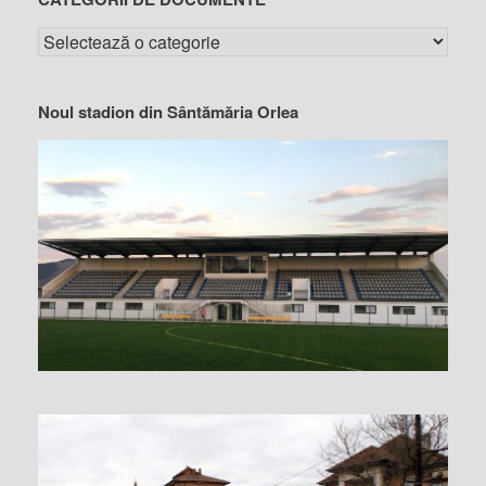
Noul stadion din Sântămăria Orlea