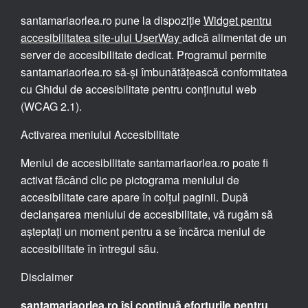
santamariaorlea.ro pune la dispoziție
Widget pentru
accesibilitatea site-ului UserWay
adică alimentat de un
server de accesibilitate dedicat. Programul permite
santamariaorlea.ro să-și îmbunătățească conformitatea
cu Ghidul de accesibilitate pentru conținutul web
(WCAG 2.1).
Activarea meniului Accesibilitate
Meniul de accesibilitate santamariaorlea.ro poate fi
activat făcând clic pe pictograma meniului de
accesibilitate care apare în colțul paginii. După
declanșarea meniului de accesibilitate, vă rugăm să
așteptați un moment pentru a se încărca meniul de
accesibilitate în întregul său.
Disclaimer
santamariaorlea.ro își continuă eforturile pentru