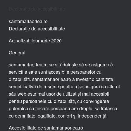
Declarație de accesibilitate
santamariaorlea.ro
Declarație de accesibilitate
Actualizat: februarie 2020
General
santamariaorlea.ro se străduiește să se asigure că
serviciile sale sunt accesibile persoanelor cu
dizabilități. santamariaorlea.ro a investit o cantitate
semnificativă de resurse pentru a se asigura că site-ul
său web este mai ușor de utilizat și mai accesibil
pentru persoanele cu dizabilități, cu convingerea
puternică că fiecare persoană are dreptul să trăiască
cu demnitate, egalitate, confort și independență.
Accesibilitate pe santamariaorlea.ro