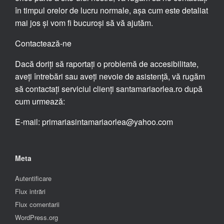
în timpul orelor de lucru normale, așa cum este detaliat
mai jos și vom fi bucuroși să vă ajutăm.
Contactează-ne
Dacă doriți să raportați o problemă de accesibilitate,
aveți întrebări sau aveți nevoie de asistență, vă rugăm
să contactați serviciul clienți santamariaorlea.ro după
cum urmează:
E-mail: primariasintamariaorlea@yahoo.com
Meta
Autentificare
Flux intrări
Flux comentarii
WordPress.org