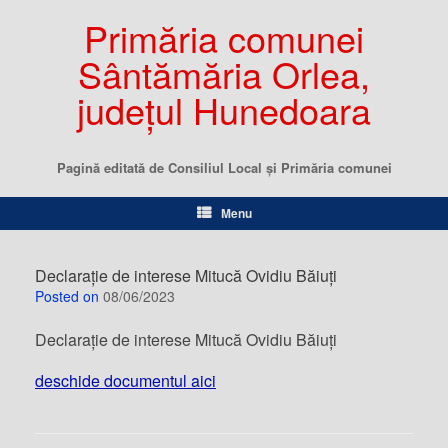
Primăria comunei
Sântămăria Orlea,
județul Hunedoara
Pagină editată de Consiliul Local şi Primăria comunei
Menu
Declarație de interese Mitucă Ovidiu Băiuți
Posted on
08/06/2023
Declarație de interese Mitucă Ovidiu Băiuți
deschide documentul aici