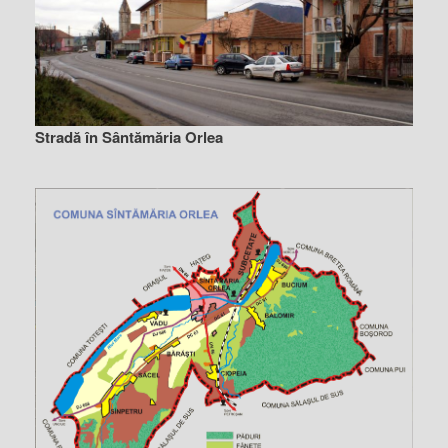
Stradă în Sântămăria Orlea