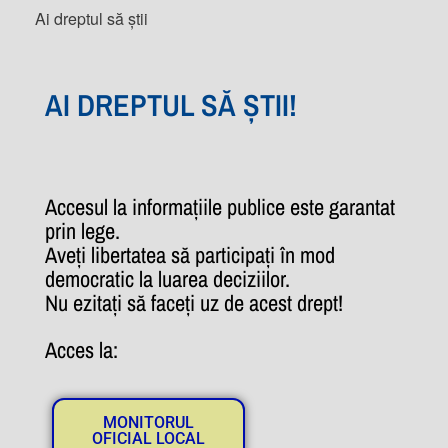
Ai dreptul să știi
AI DREPTUL SĂ ȘTII!
Accesul la informațiile publice este garantat
prin lege.
Aveți libertatea să participați în mod
democratic la luarea deciziilor.
Nu ezitați să faceți uz de acest drept!
Acces la:
MONITORUL
OFICIAL LOCAL