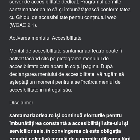
server de accesibilitate dedicat. Programul permite
santamariaorlea.ro să-și îmbunătățească conformitatea
cu Ghidul de accesibilitate pentru conținutul web
(WCAG 2.1).
Activarea meniului Accesibilitate
Meniul de accesibilitate santamariaorlea.ro poate fi
activat făcând clic pe pictograma meniului de
accesibilitate care apare în colțul paginii. După
declanșarea meniului de accesibilitate, vă rugăm să
așteptați un moment pentru a se încărca meniul de
accesibilitate în întregul său.
Disclaimer
santamariaorlea.ro își continuă eforturile pentru
îmbunătățirea constantă a accesibilității site-ului și
serviciilor sale, în convingerea că este obligația
noastră colectivă morală de a permite utilizarea fără