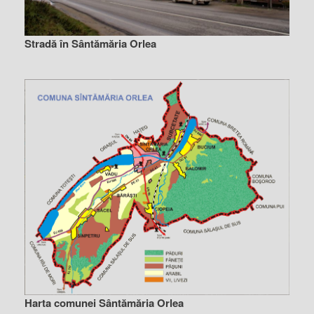
Stradă în Sântămăria Orlea
Harta comunei Sântămăria Orlea