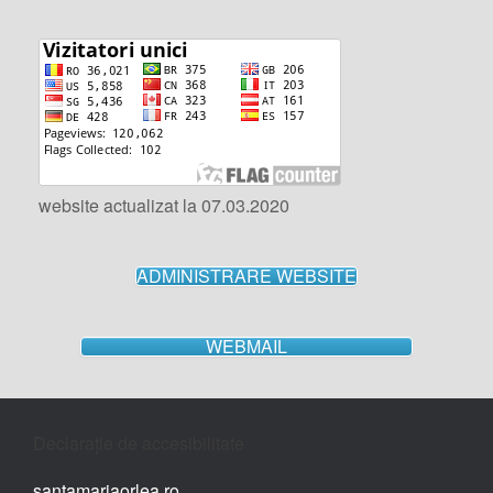
website actualizat la 07.03.2020
ADMINISTRARE WEBSITE
WEBMAIL
Declarație de accesibilitate
santamariaorlea.ro