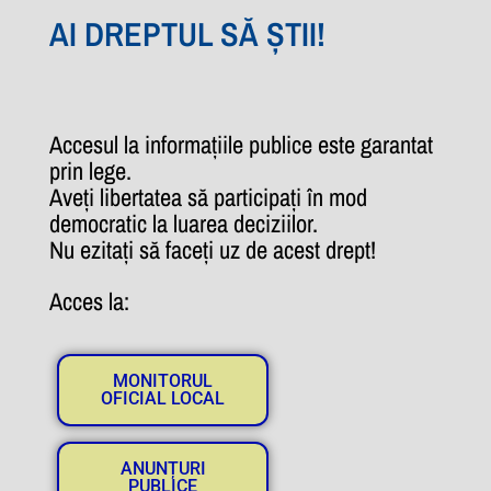
AI DREPTUL SĂ ȘTII!
Accesul la informațiile publice este garantat
prin lege.
Aveți libertatea să participați în mod
democratic la luarea deciziilor.
Nu ezitați să faceți uz de acest drept!
Acces la:
MONITORUL
OFICIAL LOCAL
ANUNȚURI
PUBLICE