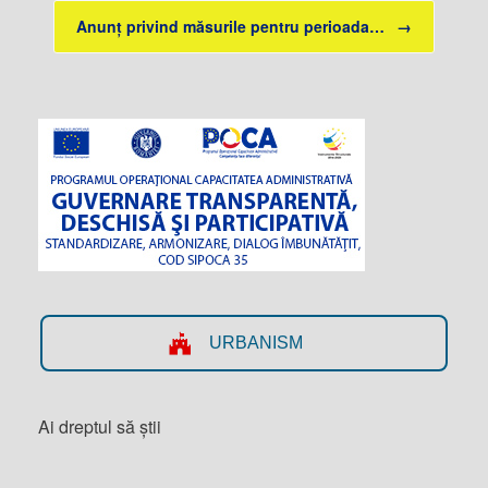
Anunț privind măsurile pentru perioada…
→
URBANISM
Ai dreptul să știi