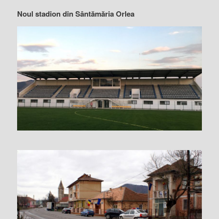
Noul stadion din Sântămăria Orlea