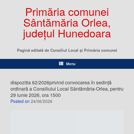
Primăria comunei
Sântămăria Orlea,
județul Hunedoara
Pagină editată de Consiliul Local şi Primăria comunei
Menu
dispozitia 62/2026privind convocarea în sedință
ordinară a Consiliului Local Sântămăria-Orlea, pentru
29 iunie 2026, ora 1500
Posted on
24/06/2026