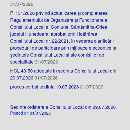
31/07/2026
PH 51/2026 privind actualizarea și completarea
Regulamentului de Organizare și Funcționare a
Consiliului Local al Comunei Sântămăria-Orlea,
județul Hunedoara, aprobat prin Hotărârea
Consiliului Local nr. 22/2021, în vederea clarificării
procedurii de participare prin mijloace electronice la
ședințele Consiliului Local și ale comisiilor de
specialitate
31/07/2026
HCL 43-50 adoptate in sedinta Consiliului Local din
29.07.2026
31/07/2026
proces-verbal sedinta 10.07.2026
31/07/2026
Sedinta ordinara a Consiliului Local din 29.07.2026
Posted on
31/07/2026