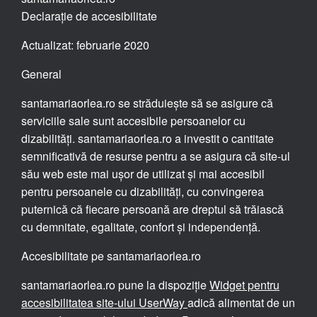
Declarație de accesibilitate
Actualizat: februarie 2020
General
santamariaorlea.ro se străduiește să se asigure că
serviciile sale sunt accesibile persoanelor cu
dizabilități. santamariaorlea.ro a investit o cantitate
semnificativă de resurse pentru a se asigura că site-ul
său web este mai ușor de utilizat și mai accesibil
pentru persoanele cu dizabilități, cu convingerea
puternică că fiecare persoană are dreptul să trăiască
cu demnitate, egalitate, confort și independență.
Accesibilitate pe santamariaorlea.ro
santamariaorlea.ro pune la dispoziție
Widget pentru
accesibilitatea site-ului UserWay
adică alimentat de un