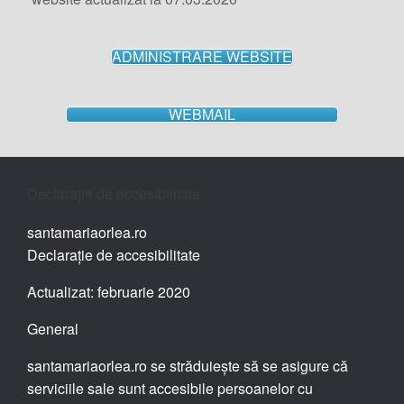
ADMINISTRARE WEBSITE
WEBMAIL
Declarație de accesibilitate
santamariaorlea.ro
Declarație de accesibilitate
Actualizat: februarie 2020
General
santamariaorlea.ro se străduiește să se asigure că
serviciile sale sunt accesibile persoanelor cu