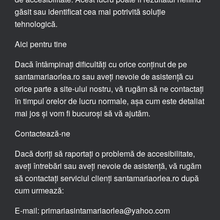
găsit sau identificat cea mai potrivită soluție
tehnologică.
Aici pentru tine
Dacă întâmpinați dificultăți cu orice conținut de pe
santamariaorlea.ro sau aveți nevoie de asistență cu
orice parte a site-ului nostru, vă rugăm să ne contactați
în timpul orelor de lucru normale, așa cum este detaliat
mai jos și vom fi bucuroși să vă ajutăm.
Contactează-ne
Dacă doriți să raportați o problemă de accesibilitate,
aveți întrebări sau aveți nevoie de asistență, vă rugăm
să contactați serviciul clienți santamariaorlea.ro după
cum urmează:
E-mail: primariasintamariaorlea@yahoo.com