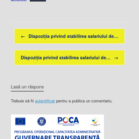
Post navigation
←
Dispoziția privind stabilirea salariului de…
Dispoziția privind stabilirea salariului de…
→
Lasă un răspuns
Trebuie să fii
autentificat
pentru a publica un comentariu.