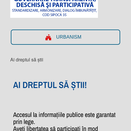
URBANISM
Ai dreptul să știi
AI DREPTUL SĂ ȘTII!
Accesul la informațiile publice este garantat
prin lege.
Aveți libertatea să participați în mod