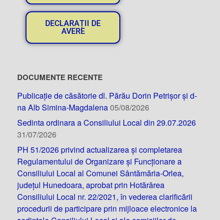
DECLARAȚII DE
AVERE
DOCUMENTE RECENTE
Publicație de căsătorie dl. Părău Dorin Petrișor și d-
na Alb Simina-Magdalena
05/08/2026
Sedinta ordinara a Consiliului Local din 29.07.2026
31/07/2026
PH 51/2026 privind actualizarea și completarea
Regulamentului de Organizare și Funcționare a
Consiliului Local al Comunei Sântămăria-Orlea,
județul Hunedoara, aprobat prin Hotărârea
Consiliului Local nr. 22/2021, în vederea clarificării
procedurii de participare prin mijloace electronice la