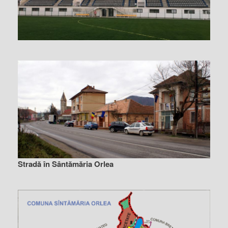
Stradă în Sântămăria Orlea