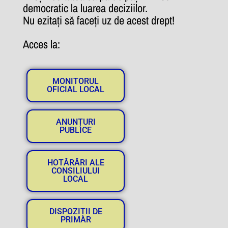
democratic la luarea deciziilor.
Nu ezitați să faceți uz de acest drept!
Acces la:
MONITORUL
OFICIAL LOCAL
ANUNȚURI
PUBLICE
HOTĂRĂRI ALE
CONSILIULUI
LOCAL
DISPOZIȚII DE
PRIMAR