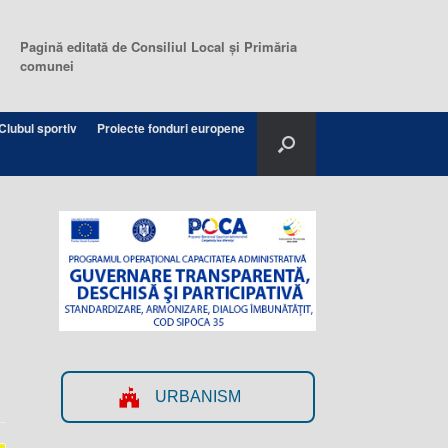
Pagină editată de Consiliul Local şi Primăria
comunei
Clubul sportiv
Proiecte fonduri europene
URBANISM