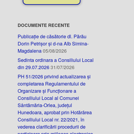
DOCUMENTE RECENTE
Publicație de căsătorie dl. Părău
Dorin Petrișor și d-na Alb Simina-
Magdalena
05/08/2026
Sedinta ordinara a Consiliului Local
din 29.07.2026
31/07/2026
PH 51/2026 privind actualizarea și
completarea Regulamentului de
Organizare și Funcționare a
Consiliului Local al Comunei
Sântămăria-Orlea, județul
Hunedoara, aprobat prin Hotărârea
Consiliului Local nr. 22/2021, în
vederea clarificării procedurii de
participare prin mijloace electronice