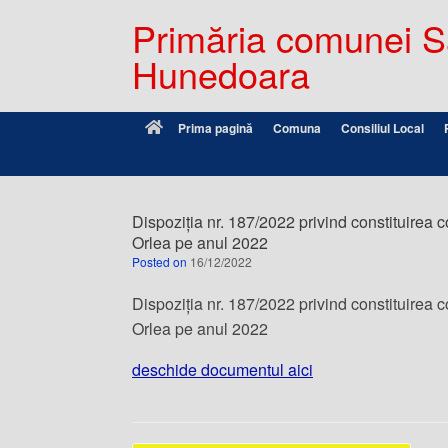
Primăria comunei Sâ
Hunedoara
Prima pagină
Comuna
Consiliul Local
Dispoziția nr. 187/2022 privind constituirea
Orlea pe anul 2022
Posted on
16/12/2022
Dispoziția nr. 187/2022 privind constituirea
Orlea pe anul 2022
deschide documentul aici