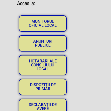
Acces la:
MONITORUL
OFICIAL LOCAL
ANUNȚURI
PUBLICE
HOTĂRĂRI ALE
CONSILIULUI
LOCAL
DISPOZIȚII DE
PRIMAR
DECLARAȚII DE
AVERE