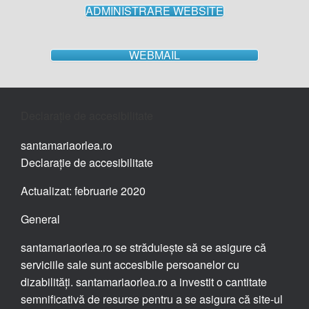
ADMINISTRARE WEBSITE
WEBMAIL
Declarație de accesibilitate
santamariaorlea.ro
Declarație de accesibilitate
Actualizat: februarie 2020
General
santamariaorlea.ro se străduiește să se asigure că
serviciile sale sunt accesibile persoanelor cu
dizabilități. santamariaorlea.ro a investit o cantitate
semnificativă de resurse pentru a se asigura că site-ul