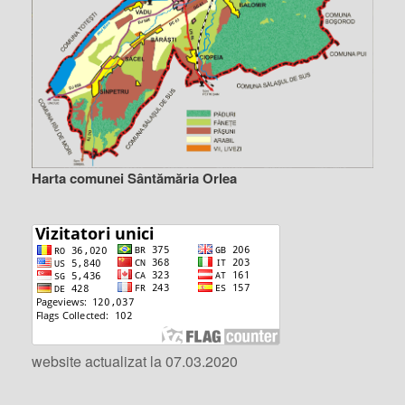
Harta comunei Sântămăria Orlea
website actualizat la 07.03.2020