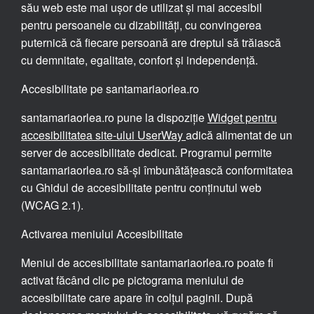
său web este mai ușor de utilizat și mai accesibil
pentru persoanele cu dizabilități, cu convingerea
puternică că fiecare persoană are dreptul să trăiască
cu demnitate, egalitate, confort și independență.
Accesibilitate pe santamariaorlea.ro
santamariaorlea.ro pune la dispoziție
Widget pentru
accesibilitatea site-ului UserWay
adică alimentat de un
server de accesibilitate dedicat. Programul permite
santamariaorlea.ro să-și îmbunătățească conformitatea
cu Ghidul de accesibilitate pentru conținutul web
(WCAG 2.1).
Activarea meniului Accesibilitate
Meniul de accesibilitate santamariaorlea.ro poate fi
activat făcând clic pe pictograma meniului de
accesibilitate care apare în colțul paginii. După