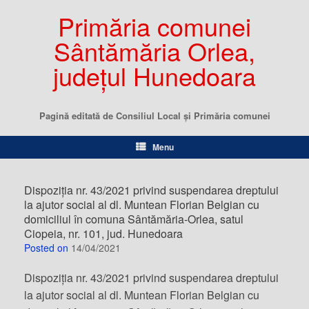
Primăria comunei
Sântămăria Orlea,
județul Hunedoara
Pagină editată de Consiliul Local şi Primăria comunei
Menu
Dispoziția nr. 43/2021 privind suspendarea dreptului
la ajutor social al dl. Muntean Florian Belgian cu
domiciliul în comuna Sântămăria-Orlea, satul
Ciopeia, nr. 101, jud. Hunedoara
Posted on
14/04/2021
Dispoziția nr. 43/2021 privind suspendarea dreptului
la ajutor social al dl. Muntean Florian Belgian cu