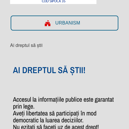
URBANISM
Ai dreptul să știi
AI DREPTUL SĂ ȘTII!
Accesul la informațiile publice este garantat
prin lege.
Aveți libertatea să participați în mod
democratic la luarea deciziilor.
Nu ezitați să faceți uz de acest drept!