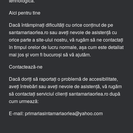
tehnologică.
Aici pentru tine
Dacă întâmpinați dificultăți cu orice conținut de pe
santamariaorlea.ro sau aveți nevoie de asistență cu
orice parte a site-ului nostru, vă rugăm să ne contactați
în timpul orelor de lucru normale, așa cum este detaliat
mai jos și vom fi bucuroși să vă ajutăm.
Contactează-ne
Dacă doriți să raportați o problemă de accesibilitate,
aveți întrebări sau aveți nevoie de asistență, vă rugăm
să contactați serviciul clienți santamariaorlea.ro după
cum urmează:
E-mail: primariasintamariaorlea@yahoo.com