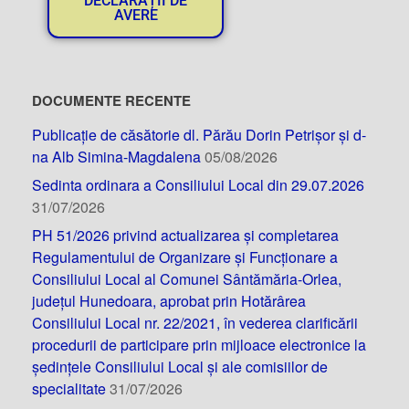
DECLARAȚII DE
AVERE
DOCUMENTE RECENTE
Publicație de căsătorie dl. Părău Dorin Petrișor și d-
na Alb Simina-Magdalena
05/08/2026
Sedinta ordinara a Consiliului Local din 29.07.2026
31/07/2026
PH 51/2026 privind actualizarea și completarea
Regulamentului de Organizare și Funcționare a
Consiliului Local al Comunei Sântămăria-Orlea,
județul Hunedoara, aprobat prin Hotărârea
Consiliului Local nr. 22/2021, în vederea clarificării
procedurii de participare prin mijloace electronice la
ședințele Consiliului Local și ale comisiilor de
specialitate
31/07/2026