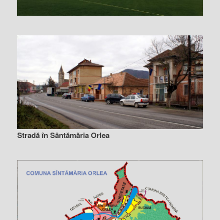
Stradă în Sântămăria Orlea