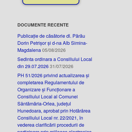
DOCUMENTE RECENTE
Publicație de căsătorie dl. Părău
Dorin Petrișor și d-na Alb Simina-
Magdalena
05/08/2026
Sedinta ordinara a Consiliului Local
din 29.07.2026
31/07/2026
PH 51/2026 privind actualizarea și
completarea Regulamentului de
Organizare și Funcționare a
Consiliului Local al Comunei
Sântămăria-Orlea, județul
Hunedoara, aprobat prin Hotărârea
Consiliului Local nr. 22/2021, în
vederea clarificării procedurii de
participare prin mijloace electronice