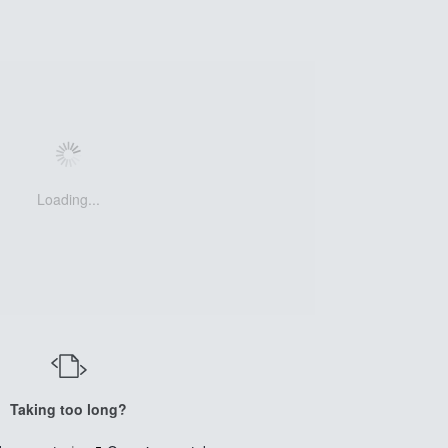
Loading...
Taking too long?