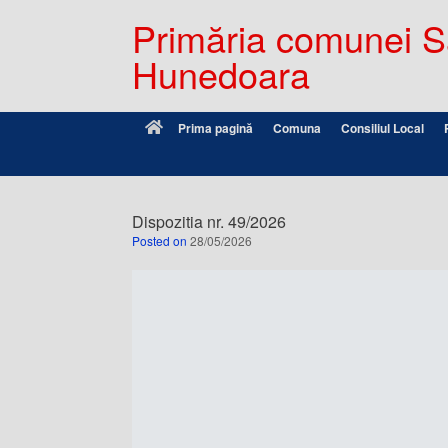
Primăria comunei Sâ
Hunedoara
Prima pagină
Comuna
Consiliul Local
Dispozitia nr. 49/2026
Posted on
28/05/2026