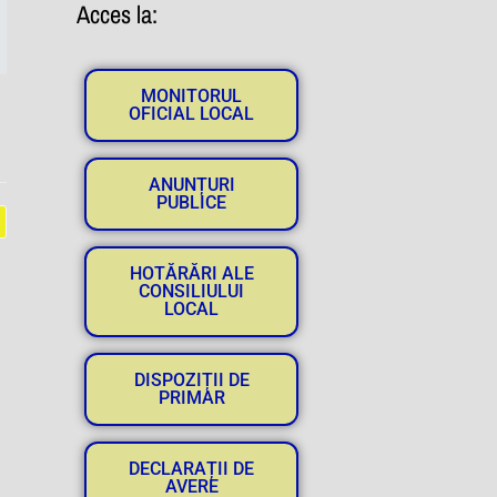
Acces la:
MONITORUL
OFICIAL LOCAL
ANUNȚURI
PUBLICE
HOTĂRĂRI ALE
CONSILIULUI
LOCAL
DISPOZIȚII DE
PRIMAR
DECLARAȚII DE
AVERE