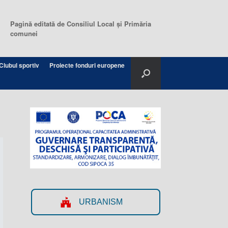
Pagină editată de Consiliul Local şi Primăria
comunei
Clubul sportiv
Proiecte fonduri europene
URBANISM