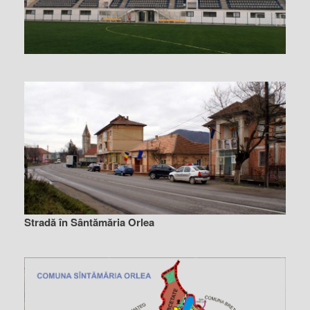
Stradă în Sântămăria Orlea