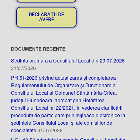
DECLARAȚII DE
AVERE
DOCUMENTE RECENTE
Sedinta ordinara a Consiliului Local din 29.07.2026
31/07/2026
PH 51/2026 privind actualizarea și completarea
Regulamentului de Organizare și Funcționare a
Consiliului Local al Comunei Sântămăria-Orlea,
județul Hunedoara, aprobat prin Hotărârea
Consiliului Local nr. 22/2021, în vederea clarificării
procedurii de participare prin mijloace electronice la
ședințele Consiliului Local și ale comisiilor de
specialitate
31/07/2026
HCL 43-50 adoptate in sedinta Consiliului Local din