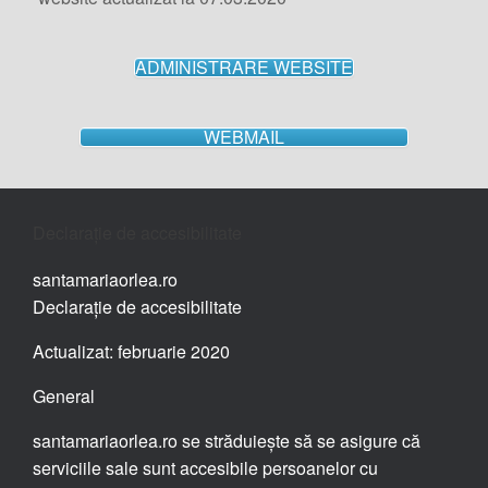
ADMINISTRARE WEBSITE
WEBMAIL
Declarație de accesibilitate
santamariaorlea.ro
Declarație de accesibilitate
Actualizat: februarie 2020
General
santamariaorlea.ro se străduiește să se asigure că
serviciile sale sunt accesibile persoanelor cu