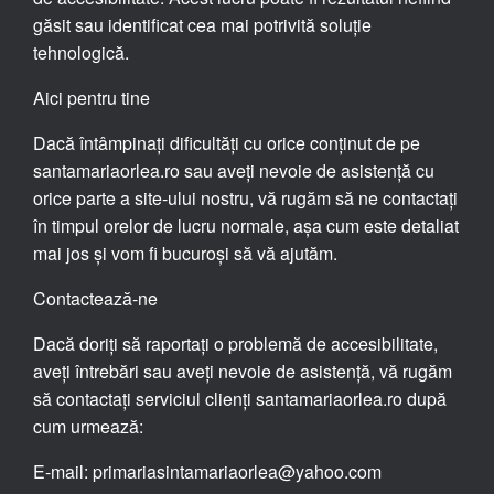
găsit sau identificat cea mai potrivită soluție
tehnologică.
Aici pentru tine
Dacă întâmpinați dificultăți cu orice conținut de pe
santamariaorlea.ro sau aveți nevoie de asistență cu
orice parte a site-ului nostru, vă rugăm să ne contactați
în timpul orelor de lucru normale, așa cum este detaliat
mai jos și vom fi bucuroși să vă ajutăm.
Contactează-ne
Dacă doriți să raportați o problemă de accesibilitate,
aveți întrebări sau aveți nevoie de asistență, vă rugăm
să contactați serviciul clienți santamariaorlea.ro după
cum urmează:
E-mail: primariasintamariaorlea@yahoo.com