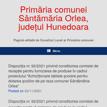
Primăria comunei
Sântămăria Orlea,
județul Hunedoara
Pagină editată de Consiliul Local şi Primăria comunei
Menu
Dispoziția nr. 92/2021 privind constituirea comisiei de
recepție pentru furnizarea de produse în cadrul
proiectului ”Achiziționare tablete școlare pentru
dotarea școlilor de pe raza comunei Sântămăria-
Orlea”
Posted on
02/11/2021
Dispoziția nr. 92/2021 privind constituirea comisiei de