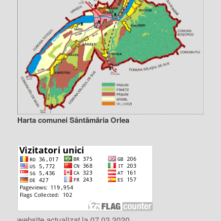
Harta comunei Sântămăria Orlea
website actualizat la 07.03.2020