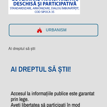
URBANISM
Ai dreptul să știi
AI DREPTUL SĂ ȘTII!
Accesul la informațiile publice este garantat
prin lege.
Aveți libertatea să participați în mod