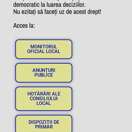
democratic la luarea deciziilor.
Nu ezitați să faceți uz de acest drept!
Acces la:
MONITORUL
OFICIAL LOCAL
ANUNȚURI
PUBLICE
HOTĂRĂRI ALE
CONSILIULUI
LOCAL
DISPOZIȚII DE
PRIMAR