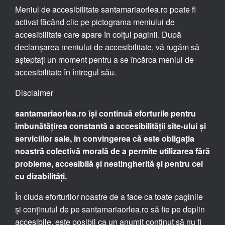
Meniul de accesibilitate santamariaorlea.ro poate fi
activat făcând clic pe pictograma meniului de
accesibilitate care apare în colțul paginii. După
declanșarea meniului de accesibilitate, vă rugăm să
așteptați un moment pentru a se încărca meniul de
accesibilitate în întregul său.
Disclaimer
santamariaorlea.ro își continuă eforturile pentru
îmbunătățirea constantă a accesibilității site-ului și
serviciilor sale, în convingerea că este obligația
noastră colectivă morală de a permite utilizarea fără
probleme, accesibilă și nestingherită și pentru cei
cu dizabilități.
În ciuda eforturilor noastre de a face ca toate paginile
și conținutul de pe santamariaorlea.ro să fie pe deplin
accesibile, este posibil ca un anumit conținut să nu fi