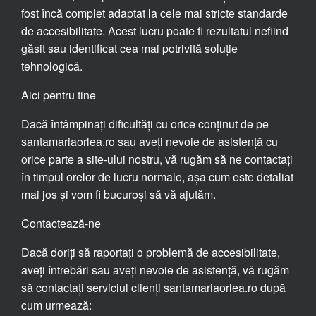
fost încă complet adaptat la cele mai stricte standarde
de accesibilitate. Acest lucru poate fi rezultatul nefiind
găsit sau identificat cea mai potrivită soluție
tehnologică.
Aici pentru tine
Dacă întâmpinați dificultăți cu orice conținut de pe
santamariaorlea.ro sau aveți nevoie de asistență cu
orice parte a site-ului nostru, vă rugăm să ne contactați
în timpul orelor de lucru normale, așa cum este detaliat
mai jos și vom fi bucuroși să vă ajutăm.
Contactează-ne
Dacă doriți să raportați o problemă de accesibilitate,
aveți întrebări sau aveți nevoie de asistență, vă rugăm
să contactați serviciul clienți santamariaorlea.ro după
cum urmează: