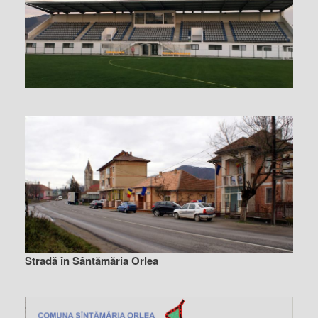
Stradă în Sântămăria Orlea