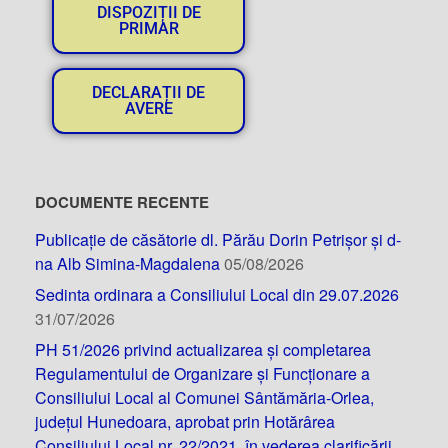
DISPOZIȚII DE
PRIMAR
DECLARAȚII DE
AVERE
DOCUMENTE RECENTE
Publicație de căsătorie dl. Părău Dorin Petrișor și d-
na Alb Simina-Magdalena
05/08/2026
Sedinta ordinara a Consiliului Local din 29.07.2026
31/07/2026
PH 51/2026 privind actualizarea și completarea
Regulamentului de Organizare și Funcționare a
Consiliului Local al Comunei Sântămăria-Orlea,
județul Hunedoara, aprobat prin Hotărârea
Consiliului Local nr. 22/2021, în vederea clarificării