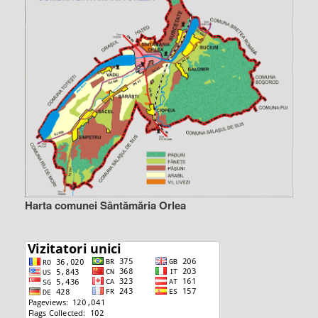
Harta comunei Sântămăria Orlea