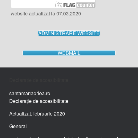
website actualizat la 07.03.2020
ADMINISTRARE WEBSITE
WEBMAIL
Declarație de accesibilitate
santamariaorlea.ro
Declarație de accesibilitate
Actualizat: februarie 2020
General