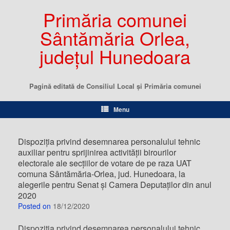
Primăria comunei
Sântămăria Orlea,
județul Hunedoara
Pagină editată de Consiliul Local şi Primăria comunei
Menu
Dispoziția privind desemnarea personalului tehnic
auxiliar pentru sprijinirea activității birourilor
electorale ale secțiilor de votare de pe raza UAT
comuna Sântămăria-Orlea, jud. Hunedoara, la
alegerile pentru Senat și Camera Deputaților din anul
2020
Posted on
18/12/2020
Dispoziția privind desemnarea personalului tehnic