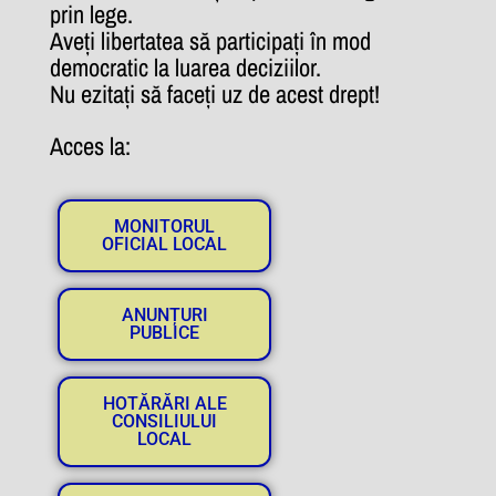
prin lege.
Aveți libertatea să participați în mod
democratic la luarea deciziilor.
Nu ezitați să faceți uz de acest drept!
Acces la:
MONITORUL
OFICIAL LOCAL
ANUNȚURI
PUBLICE
HOTĂRĂRI ALE
CONSILIULUI
LOCAL