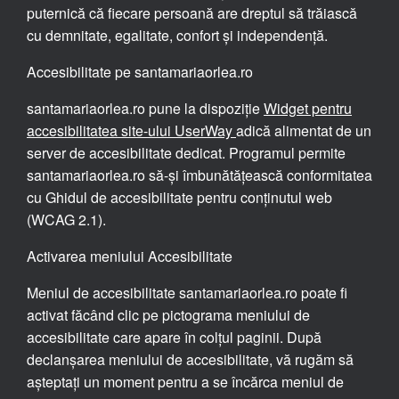
puternică că fiecare persoană are dreptul să trăiască
cu demnitate, egalitate, confort și independență.
Accesibilitate pe santamariaorlea.ro
santamariaorlea.ro pune la dispoziție
Widget pentru
accesibilitatea site-ului UserWay
adică alimentat de un
server de accesibilitate dedicat. Programul permite
santamariaorlea.ro să-și îmbunătățească conformitatea
cu Ghidul de accesibilitate pentru conținutul web
(WCAG 2.1).
Activarea meniului Accesibilitate
Meniul de accesibilitate santamariaorlea.ro poate fi
activat făcând clic pe pictograma meniului de
accesibilitate care apare în colțul paginii. După
declanșarea meniului de accesibilitate, vă rugăm să
așteptați un moment pentru a se încărca meniul de