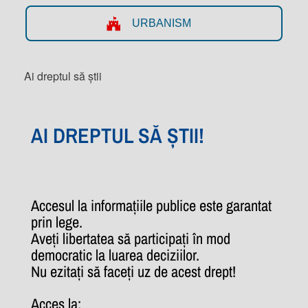
URBANISM
Ai dreptul să știi
AI DREPTUL SĂ ȘTII!
Accesul la informațiile publice este garantat
prin lege.
Aveți libertatea să participați în mod
democratic la luarea deciziilor.
Nu ezitați să faceți uz de acest drept!
Acces la: