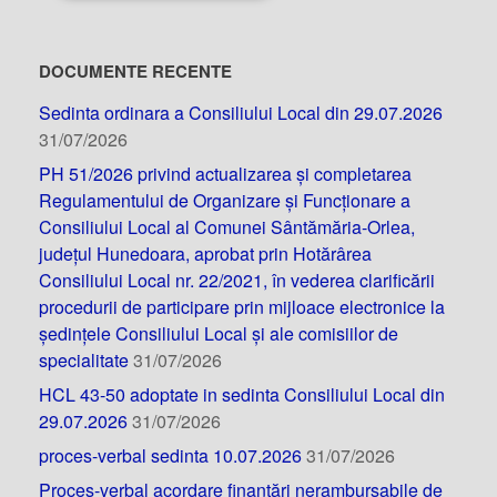
DOCUMENTE RECENTE
Sedinta ordinara a Consiliului Local din 29.07.2026
31/07/2026
PH 51/2026 privind actualizarea și completarea
Regulamentului de Organizare și Funcționare a
Consiliului Local al Comunei Sântămăria-Orlea,
județul Hunedoara, aprobat prin Hotărârea
Consiliului Local nr. 22/2021, în vederea clarificării
procedurii de participare prin mijloace electronice la
ședințele Consiliului Local și ale comisiilor de
specialitate
31/07/2026
HCL 43-50 adoptate in sedinta Consiliului Local din
29.07.2026
31/07/2026
proces-verbal sedinta 10.07.2026
31/07/2026
Proces-verbal acordare finanțări nerambursabile de