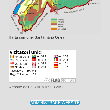
Harta comunei Sântămăria Orlea
website actualizat la 07.03.2020
ADMINISTRARE WEBSITE