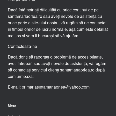
Dacă întâmpinați dificultăți cu orice conținut de pe
santamariaorlea.ro sau aveți nevoie de asistență cu
orice parte a site-ului nostru, vă rugăm să ne contactați
în timpul orelor de lucru normale, așa cum este detaliat
mai jos și vom fi bucuroși să vă ajutăm.
Contactează-ne
Dacă doriți să raportați o problemă de accesibilitate,
aveți întrebări sau aveți nevoie de asistență, vă rugăm
să contactați serviciul clienți santamariaorlea.ro după
cum urmează:
E-mail: primariasintamariaorlea@yahoo.com
Meta