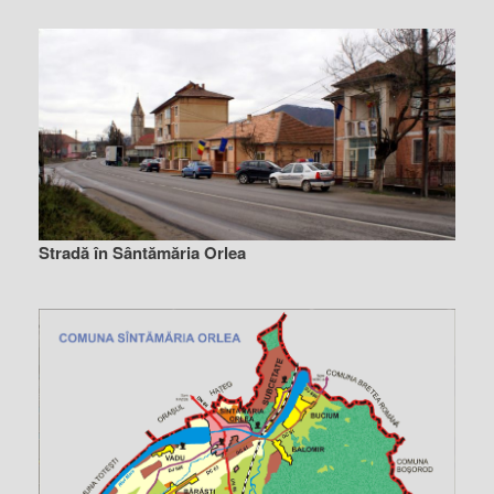
Stradă în Sântămăria Orlea