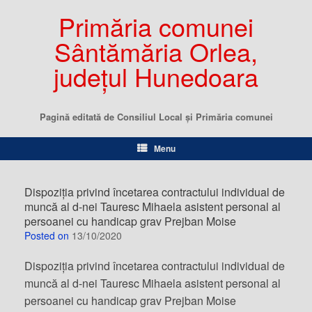
Primăria comunei
Sântămăria Orlea,
județul Hunedoara
Pagină editată de Consiliul Local şi Primăria comunei
Menu
Dispoziția privind încetarea contractului individual de
muncă al d-nei Tauresc Mihaela asistent personal al
persoanei cu handicap grav Prejban Moise
Posted on
13/10/2020
Dispoziția privind încetarea contractului individual de
muncă al d-nei Tauresc Mihaela asistent personal al
persoanei cu handicap grav Prejban Moise