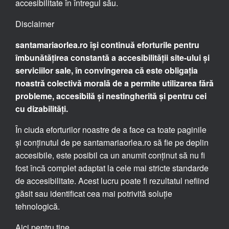
accesibilitate în întregul său.
Disclaimer
santamariaorlea.ro își continuă eforturile pentru
îmbunătățirea constantă a accesibilității site-ului și
serviciilor sale, în convingerea că este obligația
noastră colectivă morală de a permite utilizarea fără
probleme, accesibilă și nestingherită și pentru cei
cu dizabilități.
În ciuda eforturilor noastre de a face ca toate paginile
și conținutul de pe santamariaorlea.ro să fie pe deplin
accesibile, este posibil ca un anumit conținut să nu fi
fost încă complet adaptat la cele mai stricte standarde
de accesibilitate. Acest lucru poate fi rezultatul nefiind
găsit sau identificat cea mai potrivită soluție
tehnologică.
Aici pentru tine