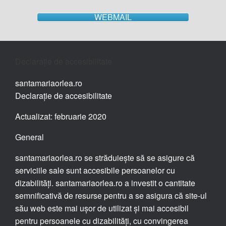
WEBMAIL
Declarație de accesibilitate
santamariaorlea.ro
Declarație de accesibilitate
Actualizat: februarie 2020
General
santamariaorlea.ro se străduiește să se asigure că
serviciile sale sunt accesibile persoanelor cu
dizabilități. santamariaorlea.ro a investit o cantitate
semnificativă de resurse pentru a se asigura că site-ul
său web este mai ușor de utilizat și mai accesibil
pentru persoanele cu dizabilități, cu convingerea