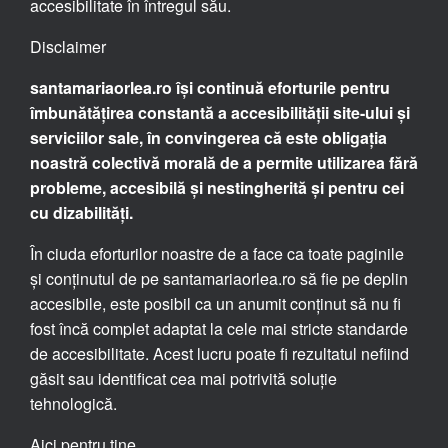
accesibilitate în întregul său.
Disclaimer
santamariaorlea.ro își continuă eforturile pentru
îmbunătățirea constantă a accesibilității site-ului și
serviciilor sale, în convingerea că este obligația
noastră colectivă morală de a permite utilizarea fără
probleme, accesibilă și nestingherită și pentru cei
cu dizabilități.
În ciuda eforturilor noastre de a face ca toate paginile
și conținutul de pe santamariaorlea.ro să fie pe deplin
accesibile, este posibil ca un anumit conținut să nu fi
fost încă complet adaptat la cele mai stricte standarde
de accesibilitate. Acest lucru poate fi rezultatul nefiind
găsit sau identificat cea mai potrivită soluție
tehnologică.
Aici pentru tine