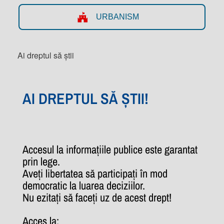
URBANISM
Ai dreptul să știi
AI DREPTUL SĂ ȘTII!
Accesul la informațiile publice este garantat
prin lege.
Aveți libertatea să participați în mod
democratic la luarea deciziilor.
Nu ezitați să faceți uz de acest drept!
Acces la: