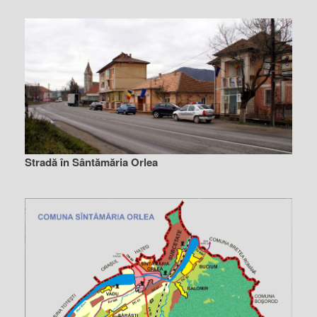
Stradă în Sântămăria Orlea