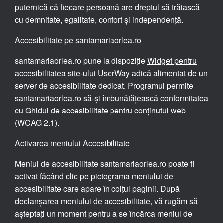
puternică că fiecare persoană are dreptul să trăiască
cu demnitate, egalitate, confort și independență.
Accesibilitate pe santamariaorlea.ro
santamariaorlea.ro pune la dispoziție
Widget pentru
accesibilitatea site-ului UserWay
adică alimentat de un
server de accesibilitate dedicat. Programul permite
santamariaorlea.ro să-și îmbunătățească conformitatea
cu Ghidul de accesibilitate pentru conținutul web
(WCAG 2.1).
Activarea meniului Accesibilitate
Meniul de accesibilitate santamariaorlea.ro poate fi
activat făcând clic pe pictograma meniului de
accesibilitate care apare în colțul paginii. După
declanșarea meniului de accesibilitate, vă rugăm să
așteptați un moment pentru a se încărca meniul de