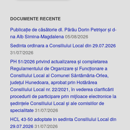
DOCUMENTE RECENTE
Publicație de căsătorie dl. Părău Dorin Petrișor și d-
na Alb Simina-Magdalena
05/08/2026
Sedinta ordinara a Consiliului Local din 29.07.2026
31/07/2026
PH 51/2026 privind actualizarea și completarea
Regulamentului de Organizare și Funcționare a
Consiliului Local al Comunei Sântămăria-Orlea,
județul Hunedoara, aprobat prin Hotărârea
Consiliului Local nr. 22/2021, în vederea clarificării
procedurii de participare prin mijloace electronice la
ședințele Consiliului Local și ale comisiilor de
specialitate
31/07/2026
HCL 43-50 adoptate in sedinta Consiliului Local din
29.07.2026
31/07/2026