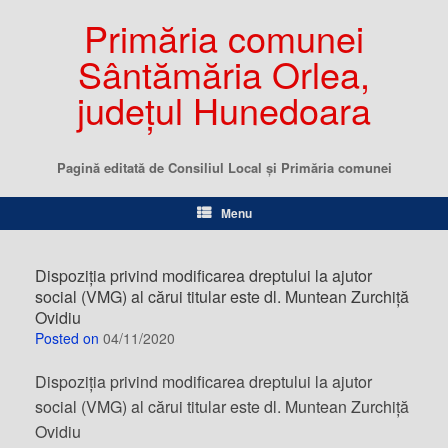
Primăria comunei
Sântămăria Orlea,
județul Hunedoara
Pagină editată de Consiliul Local şi Primăria comunei
Menu
Dispoziția privind modificarea dreptului la ajutor
social (VMG) al cărui titular este dl. Muntean Zurchiță
Ovidiu
Posted on
04/11/2020
Dispoziția privind modificarea dreptului la ajutor
social (VMG) al cărui titular este dl. Muntean Zurchiță
Ovidiu