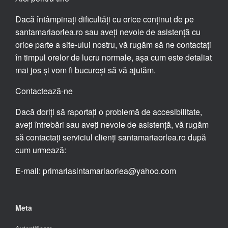
Dacă întâmpinați dificultăți cu orice conținut de pe
santamariaorlea.ro sau aveți nevoie de asistență cu
orice parte a site-ului nostru, vă rugăm să ne contactați
în timpul orelor de lucru normale, așa cum este detaliat
mai jos și vom fi bucuroși să vă ajutăm.
Contactează-ne
Dacă doriți să raportați o problemă de accesibilitate,
aveți întrebări sau aveți nevoie de asistență, vă rugăm
să contactați serviciul clienți santamariaorlea.ro după
cum urmează:
E-mail: primariasintamariaorlea@yahoo.com
Meta