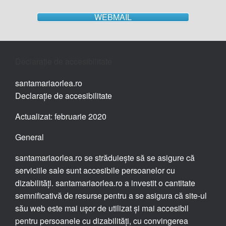
WEBMAIL
Declarație de accesibilitate
santamariaorlea.ro
Declarație de accesibilitate
Actualizat: februarie 2020
General
santamariaorlea.ro se străduiește să se asigure că
serviciile sale sunt accesibile persoanelor cu
dizabilități. santamariaorlea.ro a investit o cantitate
semnificativă de resurse pentru a se asigura că site-ul
său web este mai ușor de utilizat și mai accesibil
pentru persoanele cu dizabilități, cu convingerea