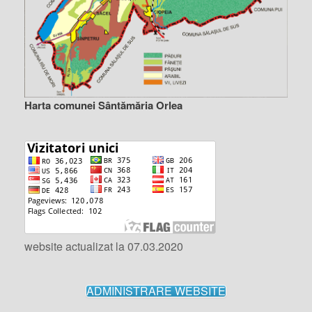
Harta comunei Sântămăria Orlea
website actualizat la 07.03.2020
ADMINISTRARE WEBSITE