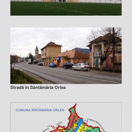
Stradă în Sântămăria Orlea