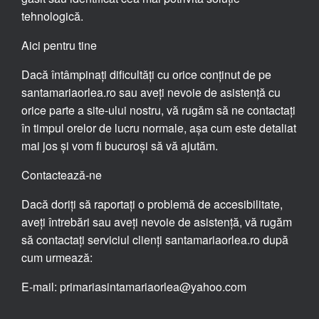
tehnologică.
Aici pentru tine
Dacă întâmpinați dificultăți cu orice conținut de pe
santamariaorlea.ro sau aveți nevoie de asistență cu
orice parte a site-ului nostru, vă rugăm să ne contactați
în timpul orelor de lucru normale, așa cum este detaliat
mai jos și vom fi bucuroși să vă ajutăm.
Contactează-ne
Dacă doriți să raportați o problemă de accesibilitate,
aveți întrebări sau aveți nevoie de asistență, vă rugăm
să contactați serviciul clienți santamariaorlea.ro după
cum urmează:
E-mail: primariasintamariaorlea@yahoo.com