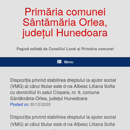
Primăria comunei
Sântămăria Orlea,
județul Hunedoara
Pagină editată de Consiliul Local şi Primăria comunei
Menu
Dispoziția privind stabilirea dreptului la ajutor social
(VMG) al cărui titular este d-na Albesc Liliana Sofia
cu domiciliul în satul Ciopeia, nr. 9, comuna
Sântămăria-Orlea, județul Hunedoara
Posted on
30/12/2020
Dispoziția privind stabilirea dreptului la ajutor social
(VMG) al cărui titular este d-na Albesc Liliana Sofia