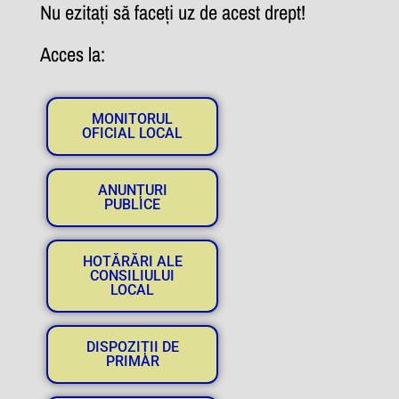
Nu ezitați să faceți uz de acest drept!
Acces la:
MONITORUL
OFICIAL LOCAL
ANUNȚURI
PUBLICE
HOTĂRĂRI ALE
CONSILIULUI
LOCAL
DISPOZIȚII DE
PRIMAR