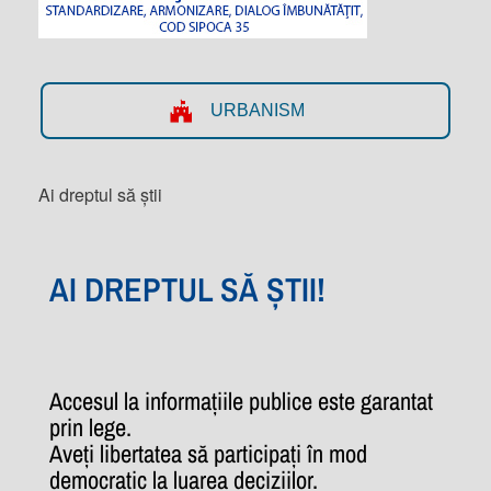
URBANISM
Ai dreptul să știi
AI DREPTUL SĂ ȘTII!
Accesul la informațiile publice este garantat
prin lege.
Aveți libertatea să participați în mod
democratic la luarea deciziilor.