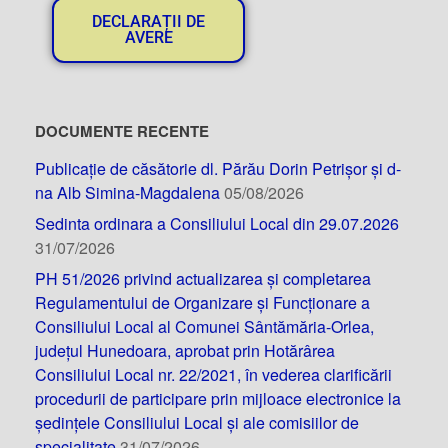
DECLARAȚII DE
AVERE
DOCUMENTE RECENTE
Publicație de căsătorie dl. Părău Dorin Petrișor și d-
na Alb Simina-Magdalena
05/08/2026
Sedinta ordinara a Consiliului Local din 29.07.2026
31/07/2026
PH 51/2026 privind actualizarea și completarea
Regulamentului de Organizare și Funcționare a
Consiliului Local al Comunei Sântămăria-Orlea,
județul Hunedoara, aprobat prin Hotărârea
Consiliului Local nr. 22/2021, în vederea clarificării
procedurii de participare prin mijloace electronice la
ședințele Consiliului Local și ale comisiilor de
specialitate
31/07/2026