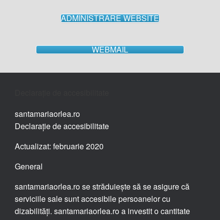
ADMINISTRARE WEBSITE
WEBMAIL
Declarație de accesibilitate
santamariaorlea.ro
Declarație de accesibilitate
Actualizat: februarie 2020
General
santamariaorlea.ro se străduiește să se asigure că
serviciile sale sunt accesibile persoanelor cu
dizabilități. santamariaorlea.ro a investit o cantitate