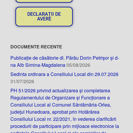
DECLARAȚII DE
AVERE
DOCUMENTE RECENTE
Publicație de căsătorie dl. Părău Dorin Petrișor și d-
na Alb Simina-Magdalena
05/08/2026
Sedinta ordinara a Consiliului Local din 29.07.2026
31/07/2026
PH 51/2026 privind actualizarea și completarea
Regulamentului de Organizare și Funcționare a
Consiliului Local al Comunei Sântămăria-Orlea,
județul Hunedoara, aprobat prin Hotărârea
Consiliului Local nr. 22/2021, în vederea clarificării
procedurii de participare prin mijloace electronice la