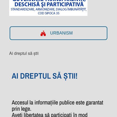
URBANISM
Ai dreptul să știi
AI DREPTUL SĂ ȘTII!
Accesul la informațiile publice este garantat
prin lege.
Aveți libertatea să participați în mod