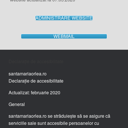
ADMINISTRARE WEBSITE
WEBMAIL
Declarație de accesibilitate
santamariaorlea.ro
Declarație de accesibilitate
Actualizat: februarie 2020
General
santamariaorlea.ro se străduiește să se asigure că
serviciile sale sunt accesibile persoanelor cu