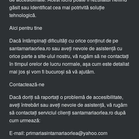
găsit sau identificat cea mai potrivită soluție
tehnologică.
Aici pentru tine
Dacă întâmpinați dificultăți cu orice conținut de pe
santamariaorlea.ro sau aveți nevoie de asistență cu
orice parte a site-ului nostru, vă rugăm să ne contactați
în timpul orelor de lucru normale, așa cum este detaliat
mai jos și vom fi bucuroși să vă ajutăm.
Contactează-ne
Dacă doriți să raportați o problemă de accesibilitate,
aveți întrebări sau aveți nevoie de asistență, vă rugăm
să contactați serviciul clienți santamariaorlea.ro după
cum urmează:
E-mail: primariasintamariaorlea@yahoo.com