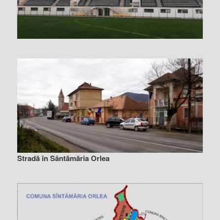
Stradă în Sântămăria Orlea