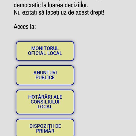
democratic la luarea deciziilor.
Nu ezitați să faceți uz de acest drept!
Acces la:
MONITORUL
OFICIAL LOCAL
ANUNȚURI
PUBLICE
HOTĂRĂRI ALE
CONSILIULUI
LOCAL
DISPOZIȚII DE
PRIMAR