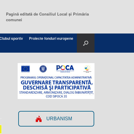
Pagină editată de Consiliul Local şi Primăria
comunei
Clubul sportiv
Proiecte fonduri europene
URBANISM