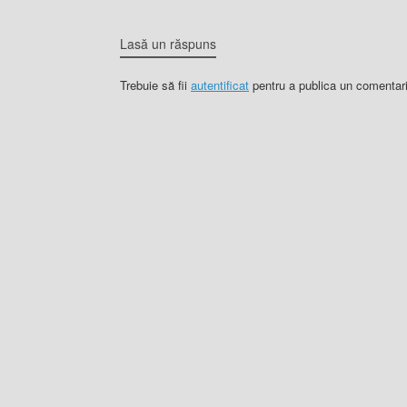
Lasă un răspuns
Trebuie să fii
autentificat
pentru a publica un comentari