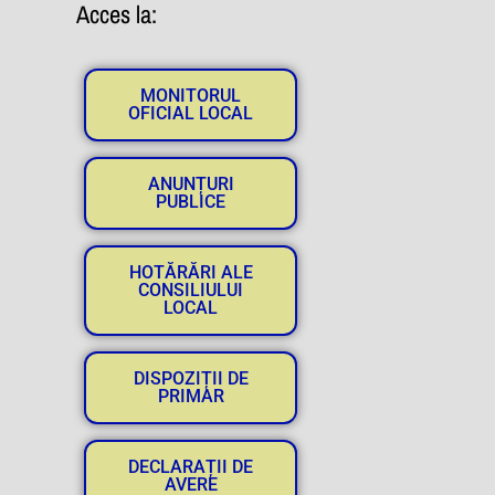
Acces la:
MONITORUL
OFICIAL LOCAL
ANUNȚURI
PUBLICE
HOTĂRĂRI ALE
CONSILIULUI
LOCAL
DISPOZIȚII DE
PRIMAR
DECLARAȚII DE
AVERE