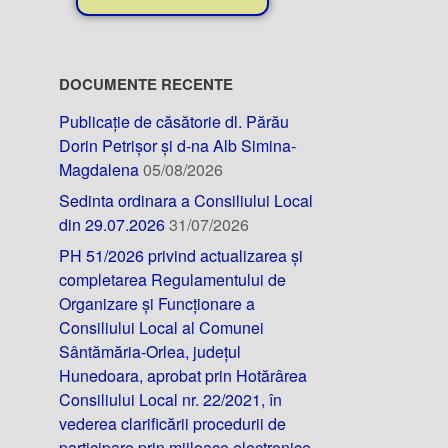
DOCUMENTE RECENTE
Publicație de căsătorie dl. Părău
Dorin Petrișor și d-na Alb Simina-
Magdalena
05/08/2026
Sedinta ordinara a Consiliului Local
din 29.07.2026
31/07/2026
PH 51/2026 privind actualizarea și
completarea Regulamentului de
Organizare și Funcționare a
Consiliului Local al Comunei
Sântămăria-Orlea, județul
Hunedoara, aprobat prin Hotărârea
Consiliului Local nr. 22/2021, în
vederea clarificării procedurii de
participare prin mijloace electronice