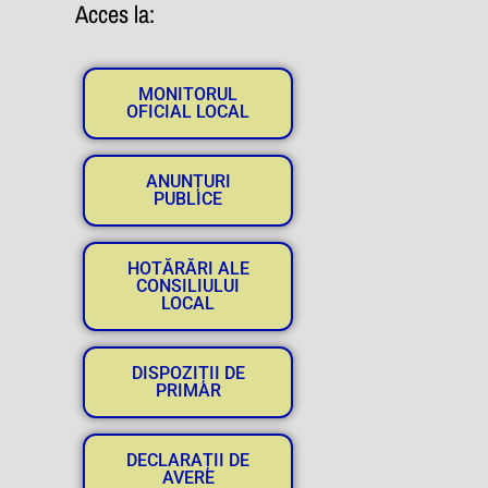
Acces la:
MONITORUL
OFICIAL LOCAL
ANUNȚURI
PUBLICE
HOTĂRĂRI ALE
CONSILIULUI
LOCAL
DISPOZIȚII DE
PRIMAR
DECLARAȚII DE
AVERE