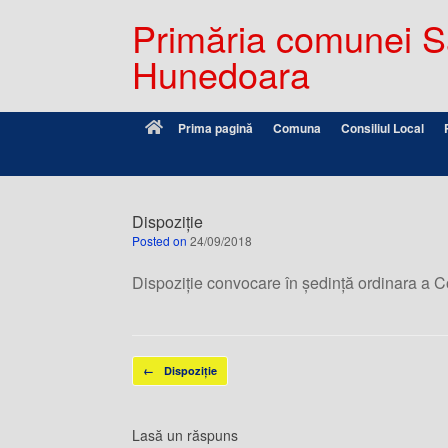
Primăria comunei Sâ
Hunedoara
Prima pagină
Comuna
Consiliul Local
Dispoziție
Posted on
24/09/2018
Dispoziție convocare în ședință ordinara a C
Post navigation
←
Dispoziție
Lasă un răspuns