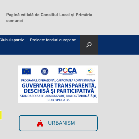
Pagină editată de Consiliul Local şi Primăria
comunei
Clubul sportiv
Proiecte fonduri europene
URBANISM