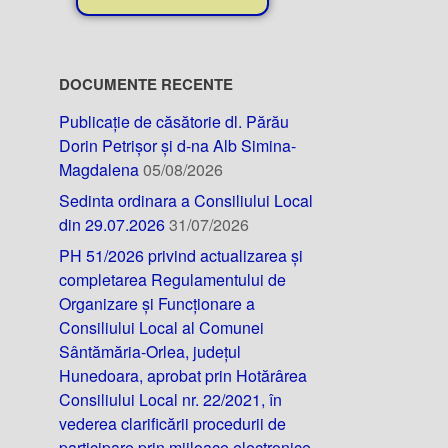
DOCUMENTE RECENTE
Publicație de căsătorie dl. Părău
Dorin Petrișor și d-na Alb Simina-
Magdalena
05/08/2026
Sedinta ordinara a Consiliului Local
din 29.07.2026
31/07/2026
PH 51/2026 privind actualizarea și
completarea Regulamentului de
Organizare și Funcționare a
Consiliului Local al Comunei
Sântămăria-Orlea, județul
Hunedoara, aprobat prin Hotărârea
Consiliului Local nr. 22/2021, în
vederea clarificării procedurii de
participare prin mijloace electronice