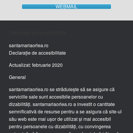
WEBMAIL
Declarație de accesibilitate
santamariaorlea.ro
Declarație de accesibilitate
Actualizat: februarie 2020
General
santamariaorlea.ro se străduiește să se asigure că
serviciile sale sunt accesibile persoanelor cu
dizabilități. santamariaorlea.ro a investit o cantitate
semnificativă de resurse pentru a se asigura că site-ul
său web este mai ușor de utilizat și mai accesibil
pentru persoanele cu dizabilități, cu convingerea