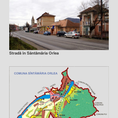
Stradă în Sântămăria Orlea