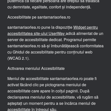
puternică că fiecare persoană are dreptul să trăiască
cu demnitate, egalitate, confort și independență.
Accesibilitate pe santamariaorlea.ro
santamariaorlea.ro pune la dispoziție
Widget pentru
accesibilitatea site-ului UserWay
adică alimentat de un
server de accesibilitate dedicat. Programul permite
santamariaorlea.ro să-și îmbunătățească conformitatea
cu Ghidul de accesibilitate pentru conținutul web
(WCAG 2.1).
Activarea meniului Accesibilitate
Meniul de accesibilitate santamariaorlea.ro poate fi
activat făcând clic pe pictograma meniului de
accesibilitate care apare în colțul paginii. După
declanșarea meniului de accesibilitate, vă rugăm să
așteptați un moment pentru a se încărca meniul de
accesibilitate în întregul său.