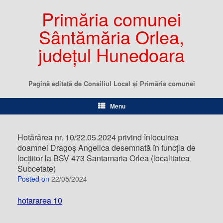
Primăria comunei
Sântămăria Orlea,
județul Hunedoara
Pagină editată de Consiliul Local şi Primăria comunei
Menu
Hotărârea nr. 10/22.05.2024 privind înlocuirea
doamnei Dragoș Angelica desemnată în funcția de
locțiitor la BSV 473 Santamaria Orlea (localitatea
Subcetate)
Posted on
22/05/2024
hotararea 10