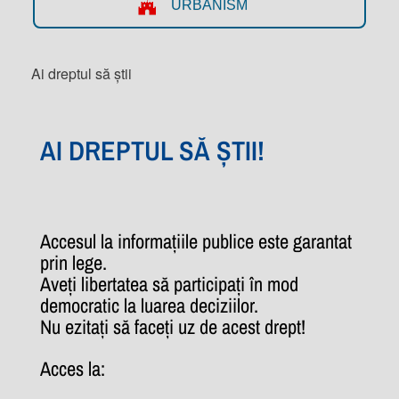
URBANISM
Ai dreptul să știi
AI DREPTUL SĂ ȘTII!
Accesul la informațiile publice este garantat
prin lege.
Aveți libertatea să participați în mod
democratic la luarea deciziilor.
Nu ezitați să faceți uz de acest drept!
Acces la: