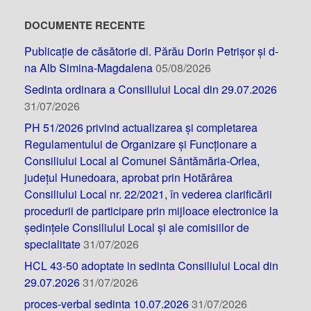
DOCUMENTE RECENTE
Publicație de căsătorie dl. Părău Dorin Petrișor și d-
na Alb Simina-Magdalena
05/08/2026
Sedinta ordinara a Consiliului Local din 29.07.2026
31/07/2026
PH 51/2026 privind actualizarea și completarea
Regulamentului de Organizare și Funcționare a
Consiliului Local al Comunei Sântămăria-Orlea,
județul Hunedoara, aprobat prin Hotărârea
Consiliului Local nr. 22/2021, în vederea clarificării
procedurii de participare prin mijloace electronice la
ședințele Consiliului Local și ale comisiilor de
specialitate
31/07/2026
HCL 43-50 adoptate in sedinta Consiliului Local din
29.07.2026
31/07/2026
proces-verbal sedinta 10.07.2026
31/07/2026