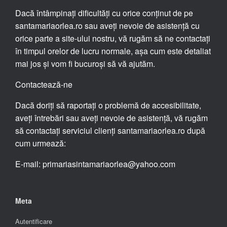
Dacă întâmpinați dificultăți cu orice conținut de pe
santamariaorlea.ro sau aveți nevoie de asistență cu
orice parte a site-ului nostru, vă rugăm să ne contactați
în timpul orelor de lucru normale, așa cum este detaliat
mai jos și vom fi bucuroși să vă ajutăm.
Contactează-ne
Dacă doriți să raportați o problemă de accesibilitate,
aveți întrebări sau aveți nevoie de asistență, vă rugăm
să contactați serviciul clienți santamariaorlea.ro după
cum urmează:
E-mail: primariasintamariaorlea@yahoo.com
Meta
Autentificare