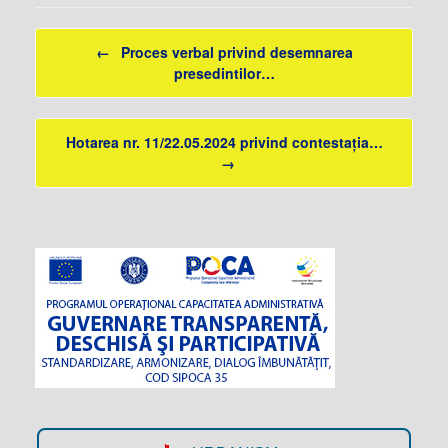
Post navigation
←
Proces verbal privind desemnarea
presedintilor…
Hotarea nr. 11/22.05.2024 privind contestația…
→