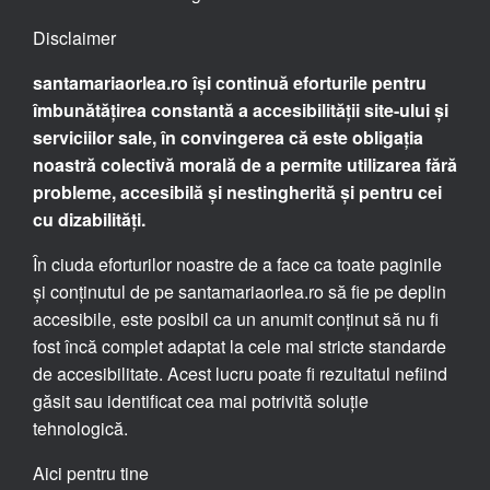
Disclaimer
santamariaorlea.ro își continuă eforturile pentru
îmbunătățirea constantă a accesibilității site-ului și
serviciilor sale, în convingerea că este obligația
noastră colectivă morală de a permite utilizarea fără
probleme, accesibilă și nestingherită și pentru cei
cu dizabilități.
În ciuda eforturilor noastre de a face ca toate paginile
și conținutul de pe santamariaorlea.ro să fie pe deplin
accesibile, este posibil ca un anumit conținut să nu fi
fost încă complet adaptat la cele mai stricte standarde
de accesibilitate. Acest lucru poate fi rezultatul nefiind
găsit sau identificat cea mai potrivită soluție
tehnologică.
Aici pentru tine