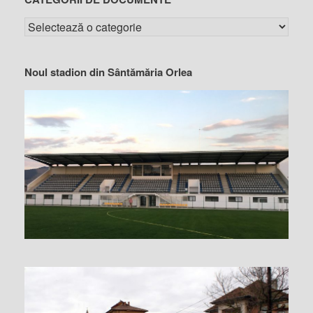
Noul stadion din Sântămăria Orlea