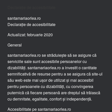
Declarație de accesibilitate
santamariaorlea.ro
Declarație de accesibilitate
Actualizat: februarie 2020
General
santamariaorlea.ro se străduiește să se asigure că
serviciile sale sunt accesibile persoanelor cu
dizabilități. santamariaorlea.ro a investit o cantitate
semnificativă de resurse pentru a se asigura că site-ul
său web este mai ușor de utilizat și mai accesibil
pentru persoanele cu dizabilități, cu convingerea
puternică că fiecare persoană are dreptul să trăiască
cu demnitate, egalitate, confort și independență.
Accesibilitate pe santamariaorlea.ro