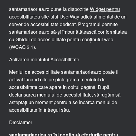
santamariaorlea.ro pune la dispoziție
Widget pentru
accesibilitatea site-ului UserWay
adică alimentat de un
server de accesibilitate dedicat. Programul permite
santamariaorlea.ro să-și îmbunătățească conformitatea
cu Ghidul de accesibilitate pentru conținutul web
(WCAG 2.1).
Activarea meniului Accesibilitate
Meniul de accesibilitate santamariaorlea.ro poate fi
activat făcând clic pe pictograma meniului de
accesibilitate care apare în colțul paginii. După
declanșarea meniului de accesibilitate, vă rugăm să
așteptați un moment pentru a se încărca meniul de
accesibilitate în întregul său.
Disclaimer
santamariaorlea.ro își continuă eforturile pentru