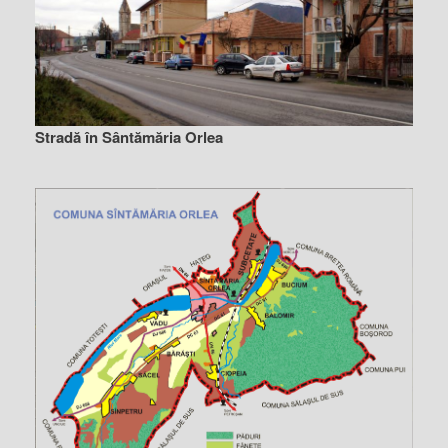
Stradă în Sântămăria Orlea