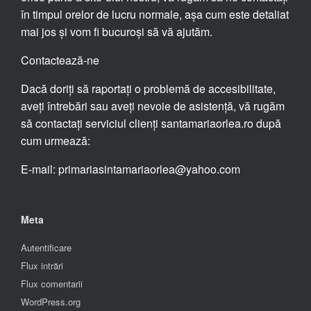
în timpul orelor de lucru normale, așa cum este detaliat
mai jos și vom fi bucuroși să vă ajutăm.
Contactează-ne
Dacă doriți să raportați o problemă de accesibilitate,
aveți întrebări sau aveți nevoie de asistență, vă rugăm
să contactați serviciul clienți santamariaorlea.ro după
cum urmează:
E-mail: primariasintamariaorlea@yahoo.com
Meta
Autentificare
Flux intrări
Flux comentarii
WordPress.org