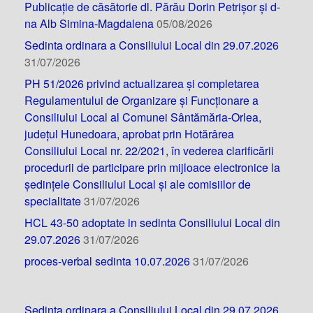
Publicație de căsătorie dl. Părău Dorin Petrișor și d-
na Alb Simina-Magdalena
05/08/2026
Sedinta ordinara a Consiliului Local din 29.07.2026
31/07/2026
PH 51/2026 privind actualizarea și completarea
Regulamentului de Organizare și Funcționare a
Consiliului Local al Comunei Sântămăria-Orlea,
județul Hunedoara, aprobat prin Hotărârea
Consiliului Local nr. 22/2021, în vederea clarificării
procedurii de participare prin mijloace electronice la
ședințele Consiliului Local și ale comisiilor de
specialitate
31/07/2026
HCL 43-50 adoptate in sedinta Consiliului Local din
29.07.2026
31/07/2026
proces-verbal sedinta 10.07.2026
31/07/2026
Sedinta ordinara a Consiliului Local din 29.07.2026