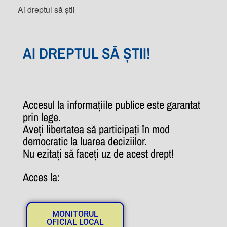
Ai dreptul să știi
AI DREPTUL SĂ ȘTII!
Accesul la informațiile publice este garantat
prin lege.
Aveți libertatea să participați în mod
democratic la luarea deciziilor.
Nu ezitați să faceți uz de acest drept!
Acces la:
MONITORUL
OFICIAL LOCAL