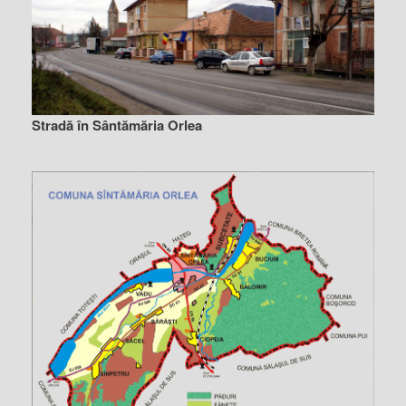
Stradă în Sântămăria Orlea