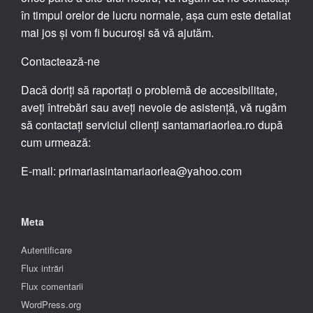
în timpul orelor de lucru normale, așa cum este detaliat
mai jos și vom fi bucuroși să vă ajutăm.
Contactează-ne
Dacă doriți să raportați o problemă de accesibilitate,
aveți întrebări sau aveți nevoie de asistență, vă rugăm
să contactați serviciul clienți santamariaorlea.ro după
cum urmează:
E-mail: primariasintamariaorlea@yahoo.com
Meta
Autentificare
Flux intrări
Flux comentarii
WordPress.org