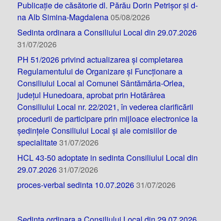
Publicație de căsătorie dl. Părău Dorin Petrișor și d-
na Alb Simina-Magdalena
05/08/2026
Sedinta ordinara a Consiliului Local din 29.07.2026
31/07/2026
PH 51/2026 privind actualizarea și completarea
Regulamentului de Organizare și Funcționare a
Consiliului Local al Comunei Sântămăria-Orlea,
județul Hunedoara, aprobat prin Hotărârea
Consiliului Local nr. 22/2021, în vederea clarificării
procedurii de participare prin mijloace electronice la
ședințele Consiliului Local și ale comisiilor de
specialitate
31/07/2026
HCL 43-50 adoptate in sedinta Consiliului Local din
29.07.2026
31/07/2026
proces-verbal sedinta 10.07.2026
31/07/2026
Sedinta ordinara a Consiliului Local din 29.07.2026