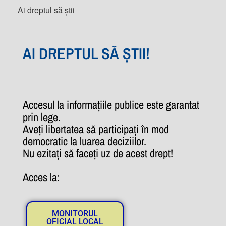
Ai dreptul să știi
AI DREPTUL SĂ ȘTII!
Accesul la informațiile publice este garantat
prin lege.
Aveți libertatea să participați în mod
democratic la luarea deciziilor.
Nu ezitați să faceți uz de acest drept!
Acces la:
MONITORUL
OFICIAL LOCAL