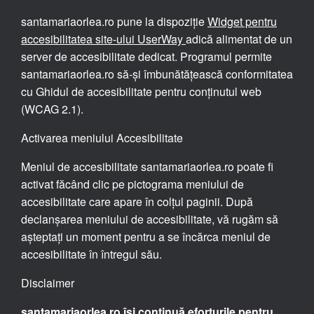
santamariaorlea.ro pune la dispoziție
Widget pentru
accesibilitatea site-ului UserWay
adică alimentat de un
server de accesibilitate dedicat. Programul permite
santamariaorlea.ro să-și îmbunătățească conformitatea
cu Ghidul de accesibilitate pentru conținutul web
(WCAG 2.1).
Activarea meniului Accesibilitate
Meniul de accesibilitate santamariaorlea.ro poate fi
activat făcând clic pe pictograma meniului de
accesibilitate care apare în colțul paginii. După
declanșarea meniului de accesibilitate, vă rugăm să
așteptați un moment pentru a se încărca meniul de
accesibilitate în întregul său.
Disclaimer
santamariaorlea.ro își continuă eforturile pentru