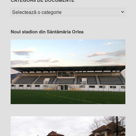
Noul stadion din Sântămăria Orlea