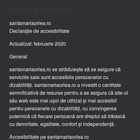
Declarație de accesibilitate
santamariaorlea.ro
Declarație de accesibilitate
Actualizat: februarie 2020
General
santamariaorlea.ro se străduiește să se asigure că
serviciile sale sunt accesibile persoanelor cu
dizabilități. santamariaorlea.ro a investit o cantitate
semnificativă de resurse pentru a se asigura că site-ul
său web este mai ușor de utilizat și mai accesibil
pentru persoanele cu dizabilități, cu convingerea
puternică că fiecare persoană are dreptul să trăiască
cu demnitate, egalitate, confort și independență.
Accesibilitate pe santamariaorlea.ro