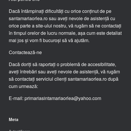
Dacă întâmpinați dificultăți cu orice conținut de pe
santamariaorlea.ro sau aveți nevoie de asistență cu
orice parte a site-ului nostru, vă rugăm să ne contactați
în timpul orelor de lucru normale, așa cum este detaliat
mai jos și vom fi bucuroși să vă ajutăm.
Contactează-ne
Dacă doriți să raportați o problemă de accesibilitate,
aveți întrebări sau aveți nevoie de asistență, vă rugăm
să contactați serviciul clienți santamariaorlea.ro după
cum urmează:
E-mail: primariasintamariaorlea@yahoo.com
Meta