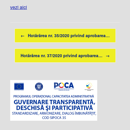
vezi aici
Post navigation
←
Hotărârea nr. 35/2020 privind aprobarea…
Hotărârea nr. 37/2020 privind aprobarea…
→