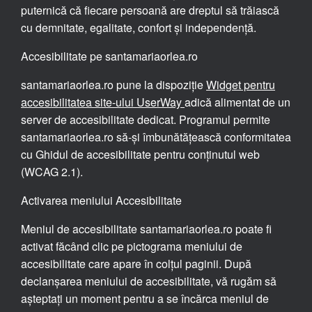
puternică că fiecare persoană are dreptul să trăiască
cu demnitate, egalitate, confort și independență.
Accesibilitate pe santamariaorlea.ro
santamariaorlea.ro pune la dispoziție
Widget pentru
accesibilitatea site-ului UserWay
adică alimentat de un
server de accesibilitate dedicat. Programul permite
santamariaorlea.ro să-și îmbunătățească conformitatea
cu Ghidul de accesibilitate pentru conținutul web
(WCAG 2.1).
Activarea meniului Accesibilitate
Meniul de accesibilitate santamariaorlea.ro poate fi
activat făcând clic pe pictograma meniului de
accesibilitate care apare în colțul paginii. După
declanșarea meniului de accesibilitate, vă rugăm să
așteptați un moment pentru a se încărca meniul de