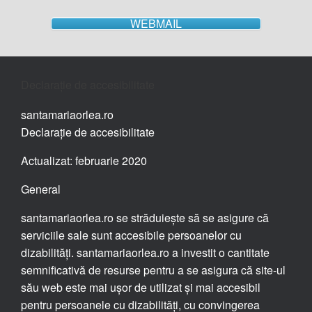
WEBMAIL
Declarație de accesibilitate
santamariaorlea.ro
Declarație de accesibilitate
Actualizat: februarie 2020
General
santamariaorlea.ro se străduiește să se asigure că
serviciile sale sunt accesibile persoanelor cu
dizabilități. santamariaorlea.ro a investit o cantitate
semnificativă de resurse pentru a se asigura că site-ul
său web este mai ușor de utilizat și mai accesibil
pentru persoanele cu dizabilități, cu convingerea