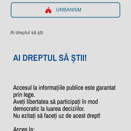
URBANISM
Ai dreptul să știi
AI DREPTUL SĂ ȘTII!
Accesul la informațiile publice este garantat
prin lege.
Aveți libertatea să participați în mod
democratic la luarea deciziilor.
Nu ezitați să faceți uz de acest drept!
Acces la: