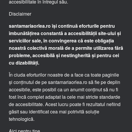
accesibilitate în întregul său.
Disclaimer
santamariaorlea.ro își continuă eforturile pentru
îmbunătățirea constantă a accesibilității site-ului și
serviciilor sale, în convingerea că este obligația
noastră colectivă morală de a permite utilizarea fără
probleme, accesibilă și nestingherită și pentru cei
cu dizabilități.
În ciuda eforturilor noastre de a face ca toate paginile
și conținutul de pe santamariaorlea.ro să fie pe deplin
accesibile, este posibil ca un anumit conținut să nu fi
fost încă complet adaptat la cele mai stricte standarde
de accesibilitate. Acest lucru poate fi rezultatul nefiind
găsit sau identificat cea mai potrivită soluție
tehnologică.
Aici pentru tine