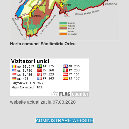
Harta comunei Sântămăria Orlea
website actualizat la 07.03.2020
ADMINISTRARE WEBSITE