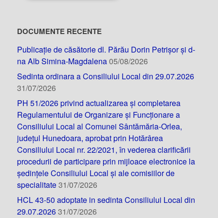
DOCUMENTE RECENTE
Publicație de căsătorie dl. Părău Dorin Petrișor și d-
na Alb Simina-Magdalena
05/08/2026
Sedinta ordinara a Consiliului Local din 29.07.2026
31/07/2026
PH 51/2026 privind actualizarea și completarea
Regulamentului de Organizare și Funcționare a
Consiliului Local al Comunei Sântămăria-Orlea,
județul Hunedoara, aprobat prin Hotărârea
Consiliului Local nr. 22/2021, în vederea clarificării
procedurii de participare prin mijloace electronice la
ședințele Consiliului Local și ale comisiilor de
specialitate
31/07/2026
HCL 43-50 adoptate in sedinta Consiliului Local din
29.07.2026
31/07/2026