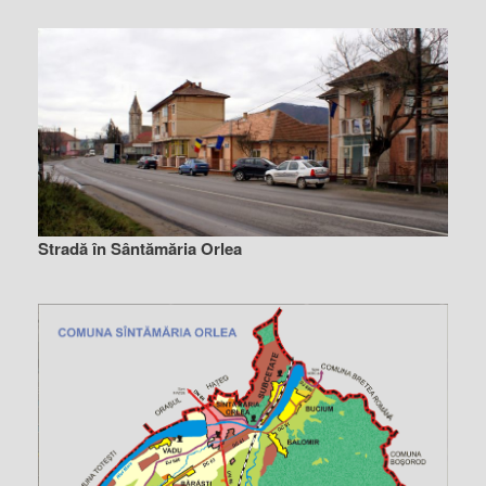
Stradă în Sântămăria Orlea