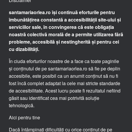
Disclaimer
santamariaorlea.ro își continuă eforturile pentru
îmbunătățirea constantă a accesibilității site-ului și
serviciilor sale, în convingerea că este obligația
noastră colectivă morală de a permite utilizarea fără
probleme, accesibilă și nestingherită și pentru cei
cu dizabilități.
În ciuda eforturilor noastre de a face ca toate paginile
și conținutul de pe santamariaorlea.ro să fie pe deplin
accesibile, este posibil ca un anumit conținut să nu fi
fost încă complet adaptat la cele mai stricte standarde
de accesibilitate. Acest lucru poate fi rezultatul nefiind
găsit sau identificat cea mai potrivită soluție
tehnologică.
Aici pentru tine
Dacă întâmpinați dificultăți cu orice conținut de pe