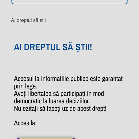
Ai dreptul să știi
AI DREPTUL SĂ ȘTII!
Accesul la informațiile publice este garantat
prin lege.
Aveți libertatea să participați în mod
democratic la luarea deciziilor.
Nu ezitați să faceți uz de acest drept!
Acces la: