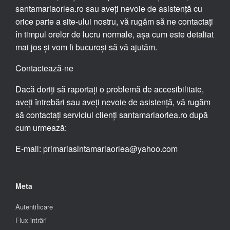
santamariaorlea.ro sau aveți nevoie de asistență cu
orice parte a site-ului nostru, vă rugăm să ne contactați
în timpul orelor de lucru normale, așa cum este detaliat
mai jos și vom fi bucuroși să vă ajutăm.
Contactează-ne
Dacă doriți să raportați o problemă de accesibilitate,
aveți întrebări sau aveți nevoie de asistență, vă rugăm
să contactați serviciul clienți santamariaorlea.ro după
cum urmează:
E-mail: primariasintamariaorlea@yahoo.com
Meta
Autentificare
Flux intrări