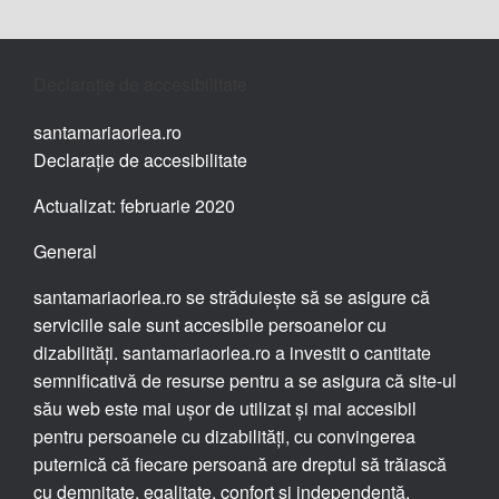
Declarație de accesibilitate
santamariaorlea.ro
Declarație de accesibilitate
Actualizat: februarie 2020
General
santamariaorlea.ro se străduiește să se asigure că
serviciile sale sunt accesibile persoanelor cu
dizabilități. santamariaorlea.ro a investit o cantitate
semnificativă de resurse pentru a se asigura că site-ul
său web este mai ușor de utilizat și mai accesibil
pentru persoanele cu dizabilități, cu convingerea
puternică că fiecare persoană are dreptul să trăiască
cu demnitate, egalitate, confort și independență.