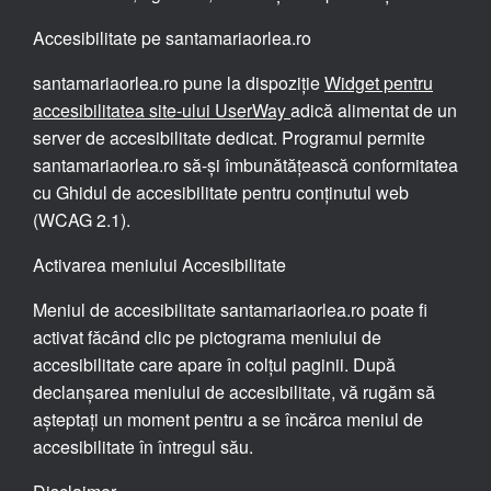
Accesibilitate pe santamariaorlea.ro
santamariaorlea.ro pune la dispoziție
Widget pentru
accesibilitatea site-ului UserWay
adică alimentat de un
server de accesibilitate dedicat. Programul permite
santamariaorlea.ro să-și îmbunătățească conformitatea
cu Ghidul de accesibilitate pentru conținutul web
(WCAG 2.1).
Activarea meniului Accesibilitate
Meniul de accesibilitate santamariaorlea.ro poate fi
activat făcând clic pe pictograma meniului de
accesibilitate care apare în colțul paginii. După
declanșarea meniului de accesibilitate, vă rugăm să
așteptați un moment pentru a se încărca meniul de
accesibilitate în întregul său.