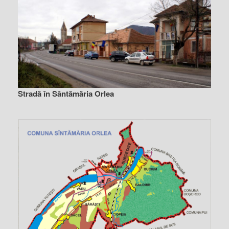
Stradă în Sântămăria Orlea