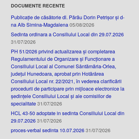
DOCUMENTE RECENTE
Publicație de căsătorie dl. Părău Dorin Petrișor și d-
na Alb Simina-Magdalena
05/08/2026
Sedinta ordinara a Consiliului Local din 29.07.2026
31/07/2026
PH 51/2026 privind actualizarea și completarea
Regulamentului de Organizare și Funcționare a
Consiliului Local al Comunei Sântămăria-Orlea,
județul Hunedoara, aprobat prin Hotărârea
Consiliului Local nr. 22/2021, în vederea clarificării
procedurii de participare prin mijloace electronice la
ședințele Consiliului Local și ale comisiilor de
specialitate
31/07/2026
HCL 43-50 adoptate in sedinta Consiliului Local din
29.07.2026
31/07/2026
proces-verbal sedinta 10.07.2026
31/07/2026