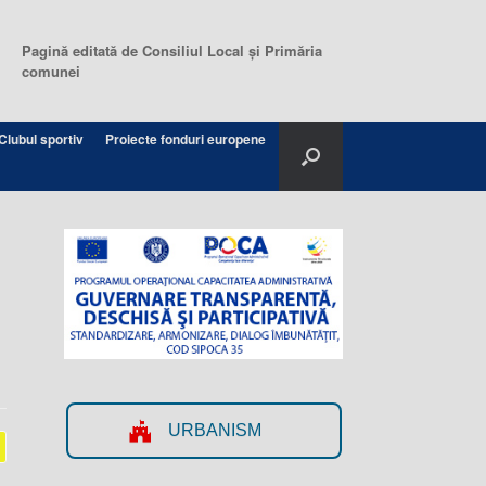
Pagină editată de Consiliul Local şi Primăria
comunei
Clubul sportiv
Proiecte fonduri europene
URBANISM