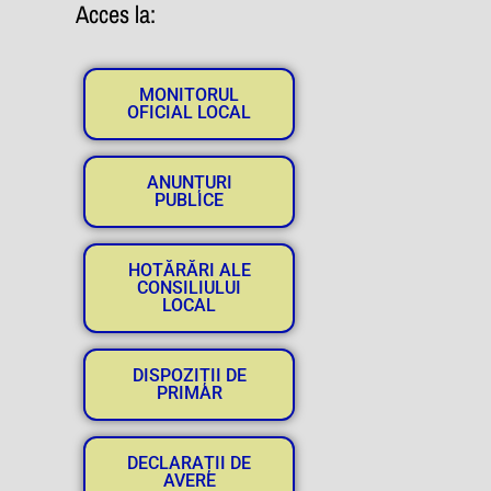
Acces la:
MONITORUL
OFICIAL LOCAL
ANUNȚURI
PUBLICE
HOTĂRĂRI ALE
CONSILIULUI
LOCAL
DISPOZIȚII DE
PRIMAR
DECLARAȚII DE
AVERE