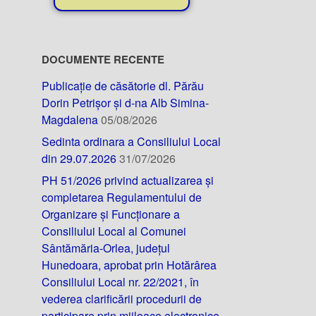
DOCUMENTE RECENTE
Publicație de căsătorie dl. Părău
Dorin Petrișor și d-na Alb Simina-
Magdalena
05/08/2026
Sedinta ordinara a Consiliului Local
din 29.07.2026
31/07/2026
PH 51/2026 privind actualizarea și
completarea Regulamentului de
Organizare și Funcționare a
Consiliului Local al Comunei
Sântămăria-Orlea, județul
Hunedoara, aprobat prin Hotărârea
Consiliului Local nr. 22/2021, în
vederea clarificării procedurii de
participare prin mijloace electronice