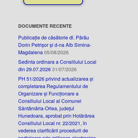
DOCUMENTE RECENTE
Publicație de căsătorie dl. Părău
Dorin Petrișor și d-na Alb Simina-
Magdalena
05/08/2026
Sedinta ordinara a Consiliului Local
din 29.07.2026
31/07/2026
PH 51/2026 privind actualizarea și
completarea Regulamentului de
Organizare și Funcționare a
Consiliului Local al Comunei
Sântămăria-Orlea, județul
Hunedoara, aprobat prin Hotărârea
Consiliului Local nr. 22/2021, în
vederea clarificării procedurii de
participare prin mijloace electronice