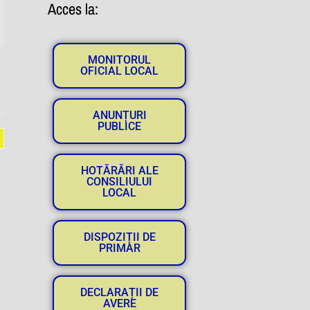
Acces la:
MONITORUL
OFICIAL LOCAL
ANUNȚURI
PUBLICE
HOTĂRĂRI ALE
CONSILIULUI
LOCAL
DISPOZIȚII DE
PRIMAR
DECLARAȚII DE
AVERE