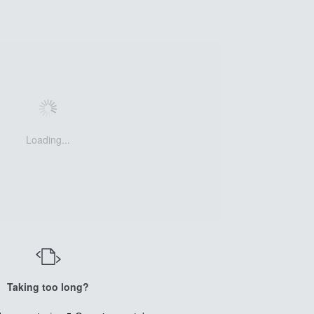
Loading...
Taking too long?