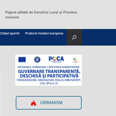
Pagină editată de Consiliul Local şi Primăria
comunei
Clubul sportiv
Proiecte fonduri europene
URBANISM