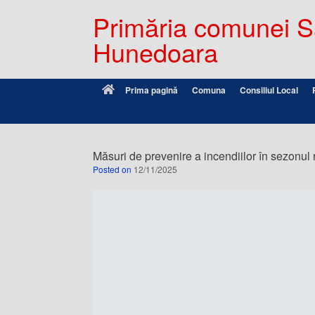
Primăria comunei Sâ
Hunedoara
Prima pagină
Comuna
Consiliul Local
Măsuri de prevenire a incendiilor în sezonul 
Posted on
12/11/2025