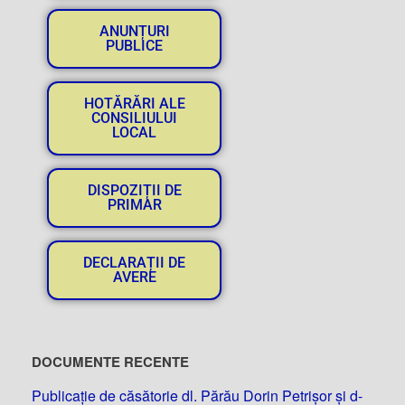
ANUNȚURI
PUBLICE
HOTĂRĂRI ALE
CONSILIULUI
LOCAL
DISPOZIȚII DE
PRIMAR
DECLARAȚII DE
AVERE
DOCUMENTE RECENTE
Publicație de căsătorie dl. Părău Dorin Petrișor și d-