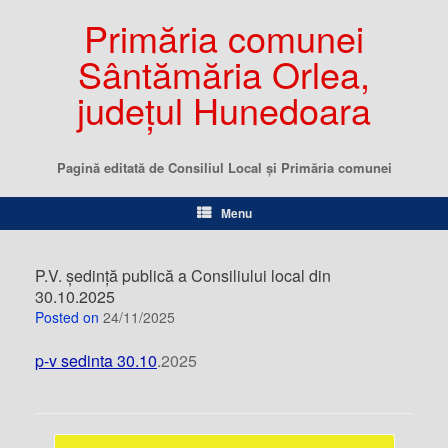
Primăria comunei
Sântămăria Orlea,
județul Hunedoara
Pagină editată de Consiliul Local şi Primăria comunei
Menu
P.V. ședință publică a Consiliului local din
30.10.2025
Posted on
24/11/2025
p-v sedinta 30.10
.2025
Post navigation