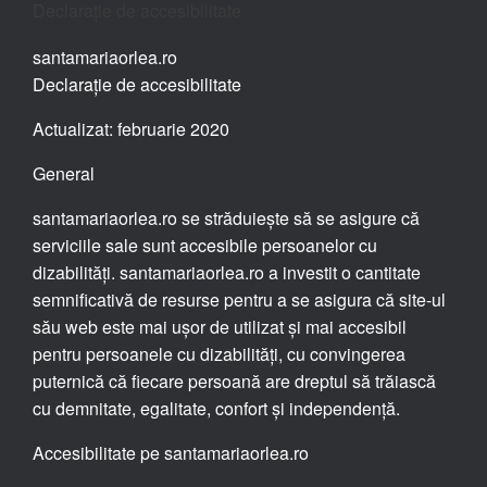
Declarație de accesibilitate
santamariaorlea.ro
Declarație de accesibilitate
Actualizat: februarie 2020
General
santamariaorlea.ro se străduiește să se asigure că
serviciile sale sunt accesibile persoanelor cu
dizabilități. santamariaorlea.ro a investit o cantitate
semnificativă de resurse pentru a se asigura că site-ul
său web este mai ușor de utilizat și mai accesibil
pentru persoanele cu dizabilități, cu convingerea
puternică că fiecare persoană are dreptul să trăiască
cu demnitate, egalitate, confort și independență.
Accesibilitate pe santamariaorlea.ro