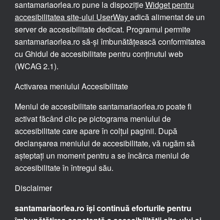
santamariaorlea.ro pune la dispoziție
Widget pentru
accesibilitatea site-ului UserWay
adică alimentat de un
server de accesibilitate dedicat. Programul permite
santamariaorlea.ro să-și îmbunătățească conformitatea
cu Ghidul de accesibilitate pentru conținutul web
(WCAG 2.1).
Activarea meniului Accesibilitate
Meniul de accesibilitate santamariaorlea.ro poate fi
activat făcând clic pe pictograma meniului de
accesibilitate care apare în colțul paginii. După
declanșarea meniului de accesibilitate, vă rugăm să
așteptați un moment pentru a se încărca meniul de
accesibilitate în întregul său.
Disclaimer
santamariaorlea.ro își continuă eforturile pentru