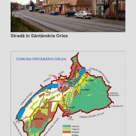
Stradă în Sântămăria Orlea