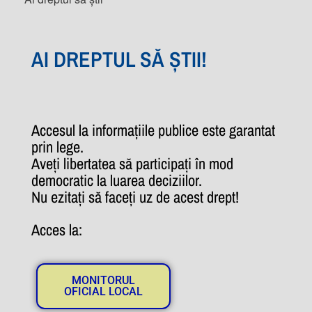
AI DREPTUL SĂ ȘTII!
Accesul la informațiile publice este garantat
prin lege.
Aveți libertatea să participați în mod
democratic la luarea deciziilor.
Nu ezitați să faceți uz de acest drept!
Acces la:
MONITORUL
OFICIAL LOCAL