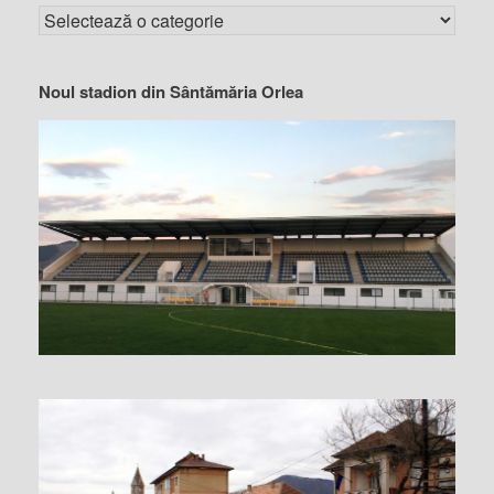
Noul stadion din Sântămăria Orlea