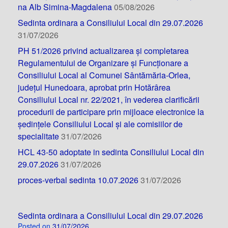
na Alb Simina-Magdalena
05/08/2026
Sedinta ordinara a Consiliului Local din 29.07.2026
31/07/2026
PH 51/2026 privind actualizarea și completarea
Regulamentului de Organizare și Funcționare a
Consiliului Local al Comunei Sântămăria-Orlea,
județul Hunedoara, aprobat prin Hotărârea
Consiliului Local nr. 22/2021, în vederea clarificării
procedurii de participare prin mijloace electronice la
ședințele Consiliului Local și ale comisiilor de
specialitate
31/07/2026
HCL 43-50 adoptate in sedinta Consiliului Local din
29.07.2026
31/07/2026
proces-verbal sedinta 10.07.2026
31/07/2026
Sedinta ordinara a Consiliului Local din 29.07.2026
Posted on
31/07/2026