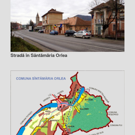
Stradă în Sântămăria Orlea