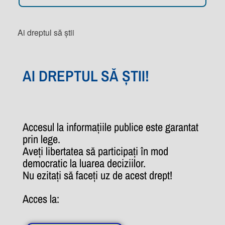
Ai dreptul să știi
AI DREPTUL SĂ ȘTII!
Accesul la informațiile publice este garantat
prin lege.
Aveți libertatea să participați în mod
democratic la luarea deciziilor.
Nu ezitați să faceți uz de acest drept!
Acces la: