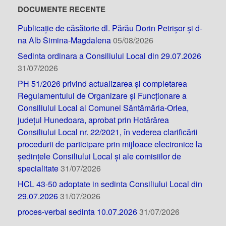
DOCUMENTE RECENTE
Publicație de căsătorie dl. Părău Dorin Petrișor și d-
na Alb Simina-Magdalena
05/08/2026
Sedinta ordinara a Consiliului Local din 29.07.2026
31/07/2026
PH 51/2026 privind actualizarea și completarea
Regulamentului de Organizare și Funcționare a
Consiliului Local al Comunei Sântămăria-Orlea,
județul Hunedoara, aprobat prin Hotărârea
Consiliului Local nr. 22/2021, în vederea clarificării
procedurii de participare prin mijloace electronice la
ședințele Consiliului Local și ale comisiilor de
specialitate
31/07/2026
HCL 43-50 adoptate in sedinta Consiliului Local din
29.07.2026
31/07/2026
proces-verbal sedinta 10.07.2026
31/07/2026