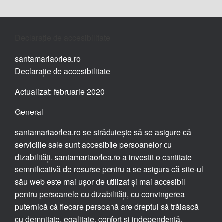
Declarație de accesibilitate
santamariaorlea.ro
Declarație de accesibilitate
Actualizat: februarie 2020
General
santamariaorlea.ro se străduiește să se asigure că
serviciile sale sunt accesibile persoanelor cu
dizabilități. santamariaorlea.ro a investit o cantitate
semnificativă de resurse pentru a se asigura că site-ul
său web este mai ușor de utilizat și mai accesibil
pentru persoanele cu dizabilități, cu convingerea
puternică că fiecare persoană are dreptul să trăiască
cu demnitate, egalitate, confort și independență.