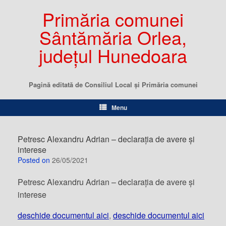
Primăria comunei
Sântămăria Orlea,
județul Hunedoara
Pagină editată de Consiliul Local şi Primăria comunei
Menu
Petresc Alexandru Adrian – declarația de avere și
interese
Posted on
26/05/2021
Petresc Alexandru Adrian – declarația de avere și
interese
deschide documentul aici
,
deschide documentul aici