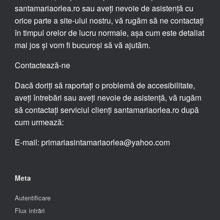
santamariaorlea.ro sau aveți nevoie de asistență cu
orice parte a site-ului nostru, vă rugăm să ne contactați
în timpul orelor de lucru normale, așa cum este detaliat
mai jos și vom fi bucuroși să vă ajutăm.
Contactează-ne
Dacă doriți să raportați o problemă de accesibilitate,
aveți întrebări sau aveți nevoie de asistență, vă rugăm
să contactați serviciul clienți santamariaorlea.ro după
cum urmează:
E-mail: primariasintamariaorlea@yahoo.com
Meta
Autentificare
Flux intrări