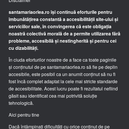
Disclaimer
santamariaorlea.ro își continuă eforturile pentru
îmbunătățirea constantă a accesibilității site-ului și
serviciilor sale, în convingerea că este obligația
noastră colectivă morală de a permite utilizarea fără
probleme, accesibilă și nestingherită și pentru cei
cu dizabilități.
În ciuda eforturilor noastre de a face ca toate paginile
și conținutul de pe santamariaorlea.ro să fie pe deplin
accesibile, este posibil ca un anumit conținut să nu fi
fost încă complet adaptat la cele mai stricte standarde
de accesibilitate. Acest lucru poate fi rezultatul nefiind
găsit sau identificat cea mai potrivită soluție
tehnologică.
Aici pentru tine
Dacă întâmpinați dificultăți cu orice conținut de pe