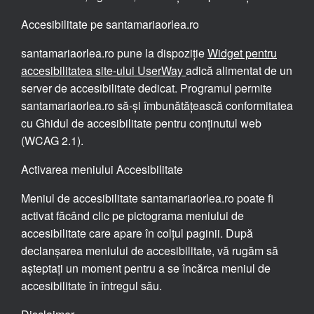
Accesibilitate pe santamariaorlea.ro
santamariaorlea.ro pune la dispoziție
Widget pentru
accesibilitatea site-ului UserWay
adică alimentat de un
server de accesibilitate dedicat. Programul permite
santamariaorlea.ro să-și îmbunătățească conformitatea
cu Ghidul de accesibilitate pentru conținutul web
(WCAG 2.1).
Activarea meniului Accesibilitate
Meniul de accesibilitate santamariaorlea.ro poate fi
activat făcând clic pe pictograma meniului de
accesibilitate care apare în colțul paginii. După
declanșarea meniului de accesibilitate, vă rugăm să
așteptați un moment pentru a se încărca meniul de
accesibilitate în întregul său.