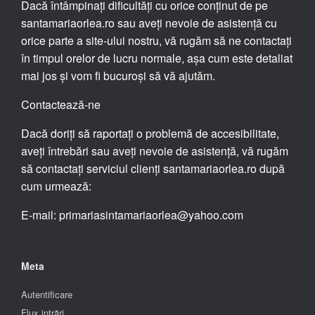
Dacă întâmpinați dificultăți cu orice conținut de pe
santamariaorlea.ro sau aveți nevoie de asistență cu
orice parte a site-ului nostru, vă rugăm să ne contactați
în timpul orelor de lucru normale, așa cum este detaliat
mai jos și vom fi bucuroși să vă ajutăm.
Contactează-ne
Dacă doriți să raportați o problemă de accesibilitate,
aveți întrebări sau aveți nevoie de asistență, vă rugăm
să contactați serviciul clienți santamariaorlea.ro după
cum urmează:
E-mail: primariasintamariaorlea@yahoo.com
Meta
Autentificare
Flux intrări