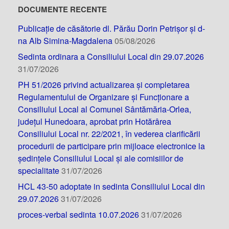
DOCUMENTE RECENTE
Publicație de căsătorie dl. Părău Dorin Petrișor și d-
na Alb Simina-Magdalena
05/08/2026
Sedinta ordinara a Consiliului Local din 29.07.2026
31/07/2026
PH 51/2026 privind actualizarea și completarea
Regulamentului de Organizare și Funcționare a
Consiliului Local al Comunei Sântămăria-Orlea,
județul Hunedoara, aprobat prin Hotărârea
Consiliului Local nr. 22/2021, în vederea clarificării
procedurii de participare prin mijloace electronice la
ședințele Consiliului Local și ale comisiilor de
specialitate
31/07/2026
HCL 43-50 adoptate in sedinta Consiliului Local din
29.07.2026
31/07/2026
proces-verbal sedinta 10.07.2026
31/07/2026