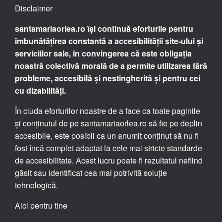
Disclaimer
santamariaorlea.ro își continuă eforturile pentru
îmbunătățirea constantă a accesibilității site-ului și
serviciilor sale, în convingerea că este obligația
noastră colectivă morală de a permite utilizarea fără
probleme, accesibilă și nestingherită și pentru cei
cu dizabilități.
În ciuda eforturilor noastre de a face ca toate paginile
și conținutul de pe santamariaorlea.ro să fie pe deplin
accesibile, este posibil ca un anumit conținut să nu fi
fost încă complet adaptat la cele mai stricte standarde
de accesibilitate. Acest lucru poate fi rezultatul nefiind
găsit sau identificat cea mai potrivită soluție
tehnologică.
Aici pentru tine