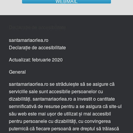
WEBMAIL
Declarație de accesibilitate
santamariaorlea.ro
Declarație de accesibilitate
Actualizat: februarie 2020
General
santamariaorlea.ro se străduiește să se asigure că
serviciile sale sunt accesibile persoanelor cu
dizabilități. santamariaorlea.ro a investit o cantitate
semnificativă de resurse pentru a se asigura că site-ul
său web este mai ușor de utilizat și mai accesibil
pentru persoanele cu dizabilități, cu convingerea
puternică că fiecare persoană are dreptul să trăiască