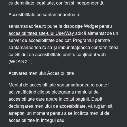
cu demnitate, egalitate, confort și independență.
Accesibilitate pe santamariaorlea.ro
santamariaorlea.ro pune la dispoziție
Widget pentru
accesibilitatea site-ului UserWay
adică alimentat de un
server de accesibilitate dedicat. Programul permite
santamariaorlea.ro să-și îmbunătățească conformitatea
cu Ghidul de accesibilitate pentru conținutul web
(WCAG 2.1).
Activarea meniului Accesibilitate
Meniul de accesibilitate santamariaorlea.ro poate fi
activat făcând clic pe pictograma meniului de
accesibilitate care apare în colțul paginii. După
declanșarea meniului de accesibilitate, vă rugăm să
așteptați un moment pentru a se încărca meniul de
accesibilitate în întregul său.