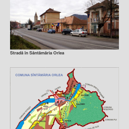
Stradă în Sântămăria Orlea