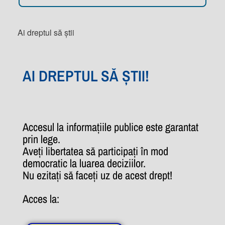
Ai dreptul să știi
AI DREPTUL SĂ ȘTII!
Accesul la informațiile publice este garantat
prin lege.
Aveți libertatea să participați în mod
democratic la luarea deciziilor.
Nu ezitați să faceți uz de acest drept!
Acces la: