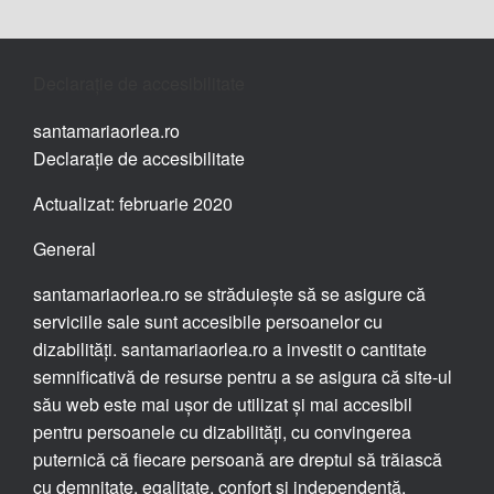
Declarație de accesibilitate
santamariaorlea.ro
Declarație de accesibilitate
Actualizat: februarie 2020
General
santamariaorlea.ro se străduiește să se asigure că
serviciile sale sunt accesibile persoanelor cu
dizabilități. santamariaorlea.ro a investit o cantitate
semnificativă de resurse pentru a se asigura că site-ul
său web este mai ușor de utilizat și mai accesibil
pentru persoanele cu dizabilități, cu convingerea
puternică că fiecare persoană are dreptul să trăiască
cu demnitate, egalitate, confort și independență.