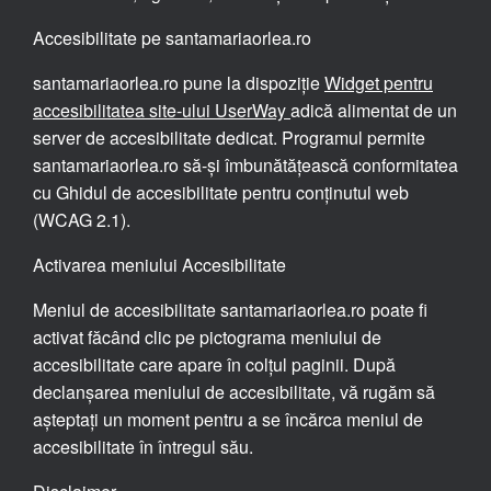
Accesibilitate pe santamariaorlea.ro
santamariaorlea.ro pune la dispoziție
Widget pentru
accesibilitatea site-ului UserWay
adică alimentat de un
server de accesibilitate dedicat. Programul permite
santamariaorlea.ro să-și îmbunătățească conformitatea
cu Ghidul de accesibilitate pentru conținutul web
(WCAG 2.1).
Activarea meniului Accesibilitate
Meniul de accesibilitate santamariaorlea.ro poate fi
activat făcând clic pe pictograma meniului de
accesibilitate care apare în colțul paginii. După
declanșarea meniului de accesibilitate, vă rugăm să
așteptați un moment pentru a se încărca meniul de
accesibilitate în întregul său.