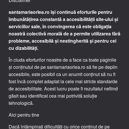
Disclaimer
santamariaorlea.ro își continuă eforturile pentru
îmbunătățirea constantă a accesibilității site-ului și
serviciilor sale, în convingerea că este obligația
noastră colectivă morală de a permite utilizarea fără
probleme, accesibilă și nestingherită și pentru cei
cu dizabilități.
În ciuda eforturilor noastre de a face ca toate paginile
și conținutul de pe santamariaorlea.ro să fie pe deplin
accesibile, este posibil ca un anumit conținut să nu fi
fost încă complet adaptat la cele mai stricte standarde
de accesibilitate. Acest lucru poate fi rezultatul nefiind
găsit sau identificat cea mai potrivită soluție
tehnologică.
Aici pentru tine
Dacă întâmpinați dificultăți cu orice conținut de pe