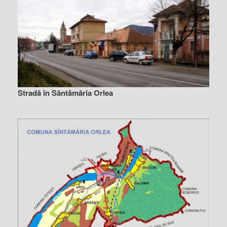
Stradă în Sântămăria Orlea