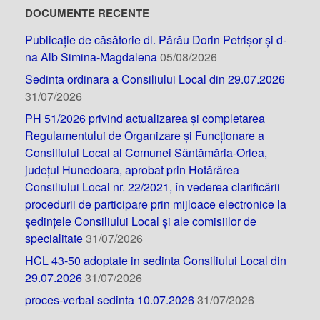
DOCUMENTE RECENTE
Publicație de căsătorie dl. Părău Dorin Petrișor și d-
na Alb Simina-Magdalena
05/08/2026
Sedinta ordinara a Consiliului Local din 29.07.2026
31/07/2026
PH 51/2026 privind actualizarea și completarea
Regulamentului de Organizare și Funcționare a
Consiliului Local al Comunei Sântămăria-Orlea,
județul Hunedoara, aprobat prin Hotărârea
Consiliului Local nr. 22/2021, în vederea clarificării
procedurii de participare prin mijloace electronice la
ședințele Consiliului Local și ale comisiilor de
specialitate
31/07/2026
HCL 43-50 adoptate in sedinta Consiliului Local din
29.07.2026
31/07/2026
proces-verbal sedinta 10.07.2026
31/07/2026