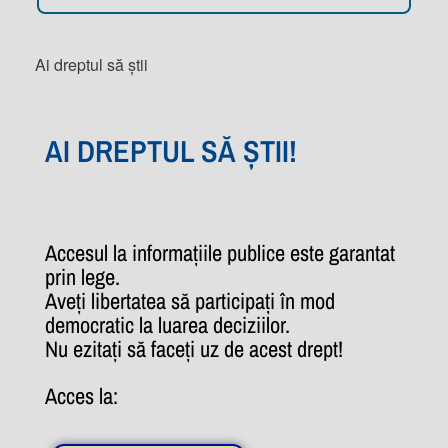
Ai dreptul să știi
AI DREPTUL SĂ ȘTII!
Accesul la informațiile publice este garantat
prin lege.
Aveți libertatea să participați în mod
democratic la luarea deciziilor.
Nu ezitați să faceți uz de acest drept!
Acces la: