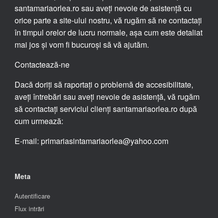
santamariaorlea.ro sau aveți nevoie de asistență cu
orice parte a site-ului nostru, vă rugăm să ne contactați
în timpul orelor de lucru normale, așa cum este detaliat
mai jos și vom fi bucuroși să vă ajutăm.
Contactează-ne
Dacă doriți să raportați o problemă de accesibilitate,
aveți întrebări sau aveți nevoie de asistență, vă rugăm
să contactați serviciul clienți santamariaorlea.ro după
cum urmează:
E-mail: primariasintamariaorlea@yahoo.com
Meta
Autentificare
Flux intrări