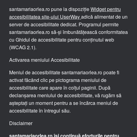
santamariaorlea.ro pune la dispoziție
Widget pentru
accesibilitatea site-ului UserWay
adică alimentat de un
server de accesibilitate dedicat. Programul permite
santamariaorlea.ro să-și îmbunătățească conformitatea
cu Ghidul de accesibilitate pentru conținutul web
(WCAG 2.1).
Activarea meniului Accesibilitate
Meniul de accesibilitate santamariaorlea.ro poate fi
activat făcând clic pe pictograma meniului de
accesibilitate care apare în colțul paginii. După
declanșarea meniului de accesibilitate, vă rugăm să
așteptați un moment pentru a se încărca meniul de
accesibilitate în întregul său.
Disclaimer
santamariaorlea.ro își continuă eforturile pentru