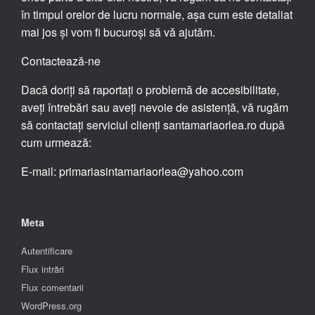
în timpul orelor de lucru normale, așa cum este detaliat
mai jos și vom fi bucuroși să vă ajutăm.
Contactează-ne
Dacă doriți să raportați o problemă de accesibilitate,
aveți întrebări sau aveți nevoie de asistență, vă rugăm
să contactați serviciul clienți santamariaorlea.ro după
cum urmează:
E-mail: primariasintamariaorlea@yahoo.com
Meta
Autentificare
Flux intrări
Flux comentarii
WordPress.org