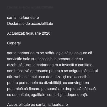
Declarație de accesibilitate
santamariaorlea.ro
Declarație de accesibilitate
Actualizat: februarie 2020
General
santamariaorlea.ro se străduiește să se asigure că
serviciile sale sunt accesibile persoanelor cu
dizabilități. santamariaorlea.ro a investit o cantitate
semnificativă de resurse pentru a se asigura că site-ul
său web este mai ușor de utilizat și mai accesibil
pentru persoanele cu dizabilități, cu convingerea
puternică că fiecare persoană are dreptul să trăiască
cu demnitate, egalitate, confort și independență.
Accesibilitate pe santamariaorlea.ro