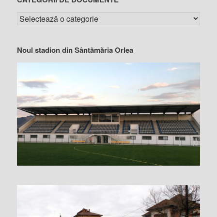
Noul stadion din Sântămăria Orlea