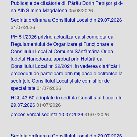
Publicație de căsătorie dl. Părău Dorin Petrișor și d-
na Alb Simina-Magdalena
05/08/2026
Sedinta ordinara a Consiliului Local din 29.07.2026
31/07/2026
PH 51/2026 privind actualizarea și completarea
Regulamentului de Organizare și Funcționare a
Consiliului Local al Comunei Sântămăria-Orlea,
județul Hunedoara, aprobat prin Hotărârea
Consiliului Local nr. 22/2021, în vederea clarificării
procedurii de participare prin mijloace electronice la
ședințele Consiliului Local și ale comisiilor de
specialitate
31/07/2026
HCL 43-50 adoptate in sedinta Consiliului Local din
29.07.2026
31/07/2026
proces-verbal sedinta 10.07.2026
31/07/2026
Sedinta ordinara a Consiliului Local din 29.07.2026