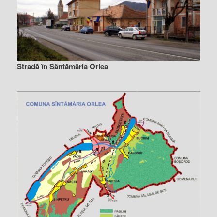
Stradă în Sântămăria Orlea