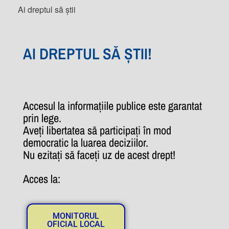
Ai dreptul să știi
AI DREPTUL SĂ ȘTII!
Accesul la informațiile publice este garantat
prin lege.
Aveți libertatea să participați în mod
democratic la luarea deciziilor.
Nu ezitați să faceți uz de acest drept!
Acces la:
MONITORUL
OFICIAL LOCAL