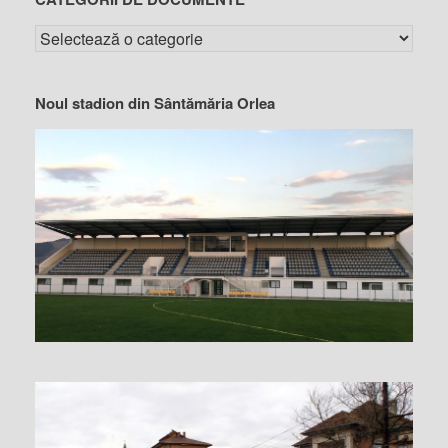
Noul stadion din Sântămăria Orlea