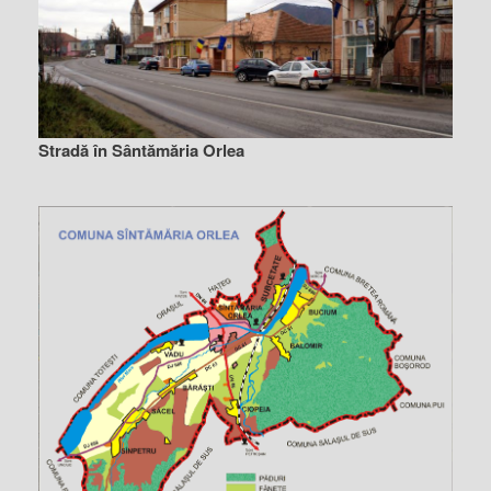
Stradă în Sântămăria Orlea