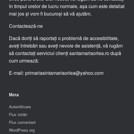
în timpul orelor de lucru normale, așa cum este detaliat
mai jos și vom fi bucuroși să vă ajutăm.
Contactează-ne
Dacă doriți să raportați o problemă de accesibilitate,
aveți întrebări sau aveți nevoie de asistență, vă rugăm
să contactați serviciul clienți santamariaorlea.ro după
cum urmează:
E-mail: primariasintamariaorlea@yahoo.com
Meta
Autentificare
Flux intrări
Flux comentarii
WordPress.org