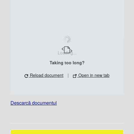
Loading...
Taking too long?
Reload document
|
Open in new tab
Descarcă documentul
Post navigation