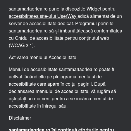
santamariaorlea.ro pune la dispoziție
Widget pentru
accesibilitatea site-ului UserWay
adică alimentat de un
server de accesibilitate dedicat. Programul permite
santamariaorlea.ro să-și îmbunătățească conformitatea
cu Ghidul de accesibilitate pentru conținutul web
(WCAG 2.1).
Activarea meniului Accesibilitate
Meniul de accesibilitate santamariaorlea.ro poate fi
activat făcând clic pe pictograma meniului de
accesibilitate care apare în colțul paginii. După
declanșarea meniului de accesibilitate, vă rugăm să
așteptați un moment pentru a se încărca meniul de
accesibilitate în întregul său.
Disclaimer
santamariaorlea.ro își continuă eforturile pentru