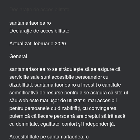
Declarație de accesibilitate
santamariaorlea.ro
Declarație de accesibilitate
Actualizat: februarie 2020
General
santamariaorlea.ro se străduiește să se asigure că
serviciile sale sunt accesibile persoanelor cu
dizabilități. santamariaorlea.ro a investit o cantitate
semnificativă de resurse pentru a se asigura că site-ul
său web este mai ușor de utilizat și mai accesibil
pentru persoanele cu dizabilități, cu convingerea
puternică că fiecare persoană are dreptul să trăiască
cu demnitate, egalitate, confort și independență.
Accesibilitate pe santamariaorlea.ro