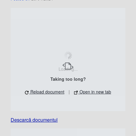
Loading...
Taking too long?
Reload document
|
Open in new tab
Descarcă documentul