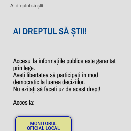
Ai dreptul să știi
AI DREPTUL SĂ ȘTII!
Accesul la informațiile publice este garantat
prin lege.
Aveți libertatea să participați în mod
democratic la luarea deciziilor.
Nu ezitați să faceți uz de acest drept!
Acces la:
MONITORUL
OFICIAL LOCAL