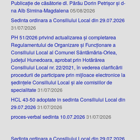
Publicație de căsătorie dl. Părău Dorin Petrișor și d-
na Alb Simina-Magdalena
05/08/2026
Sedinta ordinara a Consiliului Local din 29.07.2026
31/07/2026
PH 51/2026 privind actualizarea și completarea
Regulamentului de Organizare și Funcționare a
Consiliului Local al Comunei Sântămăria-Orlea,
județul Hunedoara, aprobat prin Hotărârea
Consiliului Local nr. 22/2021, în vederea clarificării
procedurii de participare prin mijloace electronice la
ședințele Consiliului Local și ale comisiilor de
specialitate
31/07/2026
HCL 43-50 adoptate in sedinta Consiliului Local din
29.07.2026
31/07/2026
proces-verbal sedinta 10.07.2026
31/07/2026
Sedinta ordinara a Consiliului Local din 29.07.2026