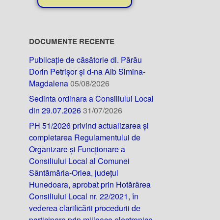
DOCUMENTE RECENTE
Publicație de căsătorie dl. Părău
Dorin Petrișor și d-na Alb Simina-
Magdalena
05/08/2026
Sedinta ordinara a Consiliului Local
din 29.07.2026
31/07/2026
PH 51/2026 privind actualizarea și
completarea Regulamentului de
Organizare și Funcționare a
Consiliului Local al Comunei
Sântămăria-Orlea, județul
Hunedoara, aprobat prin Hotărârea
Consiliului Local nr. 22/2021, în
vederea clarificării procedurii de
participare prin mijloace electronice