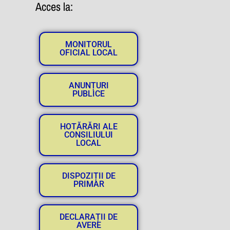
Acces la:
MONITORUL
OFICIAL LOCAL
ANUNȚURI
PUBLICE
HOTĂRĂRI ALE
CONSILIULUI
LOCAL
DISPOZIȚII DE
PRIMAR
DECLARAȚII DE
AVERE