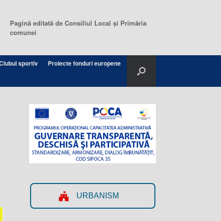
Pagină editată de Consiliul Local şi Primăria
comunei
Clubul sportiv
Proiecte fonduri europene
URBANISM