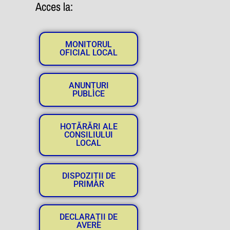
Acces la:
MONITORUL
OFICIAL LOCAL
ANUNȚURI
PUBLICE
HOTĂRĂRI ALE
CONSILIULUI
LOCAL
DISPOZIȚII DE
PRIMAR
DECLARAȚII DE
AVERE