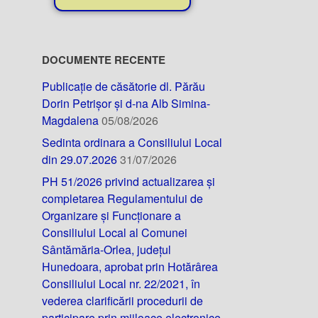
DOCUMENTE RECENTE
Publicație de căsătorie dl. Părău
Dorin Petrișor și d-na Alb Simina-
Magdalena
05/08/2026
Sedinta ordinara a Consiliului Local
din 29.07.2026
31/07/2026
PH 51/2026 privind actualizarea și
completarea Regulamentului de
Organizare și Funcționare a
Consiliului Local al Comunei
Sântămăria-Orlea, județul
Hunedoara, aprobat prin Hotărârea
Consiliului Local nr. 22/2021, în
vederea clarificării procedurii de
participare prin mijloace electronice