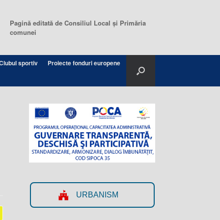
Pagină editată de Consiliul Local şi Primăria
comunei
Clubul sportiv
Proiecte fonduri europene
URBANISM