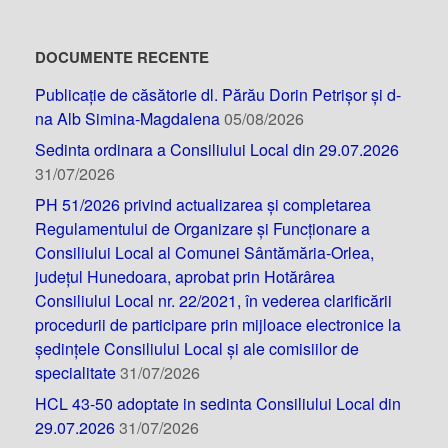
DOCUMENTE RECENTE
Publicație de căsătorie dl. Părău Dorin Petrișor și d-
na Alb Simina-Magdalena
05/08/2026
Sedinta ordinara a Consiliului Local din 29.07.2026
31/07/2026
PH 51/2026 privind actualizarea și completarea
Regulamentului de Organizare și Funcționare a
Consiliului Local al Comunei Sântămăria-Orlea,
județul Hunedoara, aprobat prin Hotărârea
Consiliului Local nr. 22/2021, în vederea clarificării
procedurii de participare prin mijloace electronice la
ședințele Consiliului Local și ale comisiilor de
specialitate
31/07/2026
HCL 43-50 adoptate in sedinta Consiliului Local din
29.07.2026
31/07/2026