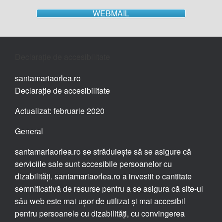
WEBMAIL
Declarație de accesibilitate
santamariaorlea.ro
Declarație de accesibilitate
Actualizat: februarie 2020
General
santamariaorlea.ro se străduiește să se asigure că
serviciile sale sunt accesibile persoanelor cu
dizabilități. santamariaorlea.ro a investit o cantitate
semnificativă de resurse pentru a se asigura că site-ul
său web este mai ușor de utilizat și mai accesibil
pentru persoanele cu dizabilități, cu convingerea