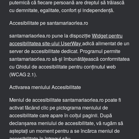
puternică că fiecare persoană are dreptul să trăiască
cu demnitate, egalitate, confort și independență.
Accesibilitate pe santamariaorlea.ro
santamariaorlea.ro pune la dispoziție
Widget pentru
accesibilitatea site-ului UserWay
adică alimentat de un
server de accesibilitate dedicat. Programul permite
santamariaorlea.ro să-și îmbunătățească conformitatea
cu Ghidul de accesibilitate pentru conținutul web
(WCAG 2.1).
Activarea meniului Accesibilitate
Meniul de accesibilitate santamariaorlea.ro poate fi
activat făcând clic pe pictograma meniului de
accesibilitate care apare în colțul paginii. După
declanșarea meniului de accesibilitate, vă rugăm să
așteptați un moment pentru a se încărca meniul de
accesibilitate în întregul său.