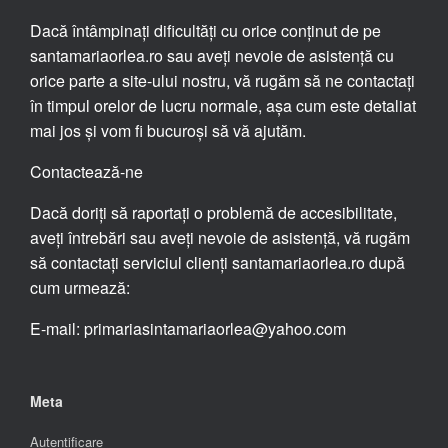
Dacă întâmpinați dificultăți cu orice conținut de pe
santamariaorlea.ro sau aveți nevoie de asistență cu
orice parte a site-ului nostru, vă rugăm să ne contactați
în timpul orelor de lucru normale, așa cum este detaliat
mai jos și vom fi bucuroși să vă ajutăm.
Contactează-ne
Dacă doriți să raportați o problemă de accesibilitate,
aveți întrebări sau aveți nevoie de asistență, vă rugăm
să contactați serviciul clienți santamariaorlea.ro după
cum urmează:
E-mail: primariasintamariaorlea@yahoo.com
Meta
Autentificare