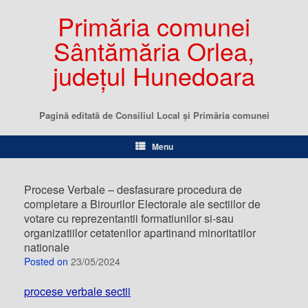
Primăria comunei
Sântămăria Orlea,
județul Hunedoara
Pagină editată de Consiliul Local şi Primăria comunei
Menu
Procese Verbale – desfasurare procedura de
completare a Birourilor Electorale ale sectiilor de
votare cu reprezentantii formatiunilor si-sau
organizatiilor cetatenilor apartinand minoritatilor
nationale
Posted on
23/05/2024
procese verbale sectii