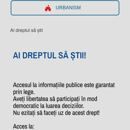
URBANISM
Ai dreptul să știi
AI DREPTUL SĂ ȘTII!
Accesul la informațiile publice este garantat
prin lege.
Aveți libertatea să participați în mod
democratic la luarea deciziilor.
Nu ezitați să faceți uz de acest drept!
Acces la: