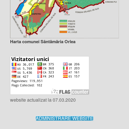
Harta comunei Sântămăria Orlea
website actualizat la 07.03.2020
ADMINISTRARE WEBSITE