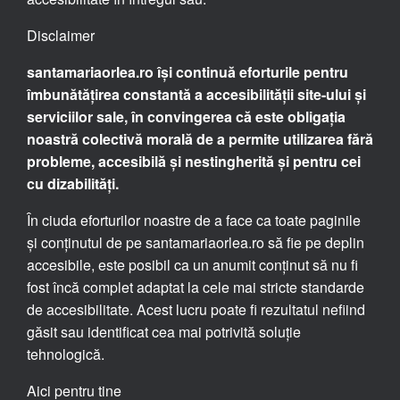
Disclaimer
santamariaorlea.ro își continuă eforturile pentru
îmbunătățirea constantă a accesibilității site-ului și
serviciilor sale, în convingerea că este obligația
noastră colectivă morală de a permite utilizarea fără
probleme, accesibilă și nestingherită și pentru cei
cu dizabilități.
În ciuda eforturilor noastre de a face ca toate paginile
și conținutul de pe santamariaorlea.ro să fie pe deplin
accesibile, este posibil ca un anumit conținut să nu fi
fost încă complet adaptat la cele mai stricte standarde
de accesibilitate. Acest lucru poate fi rezultatul nefiind
găsit sau identificat cea mai potrivită soluție
tehnologică.
Aici pentru tine