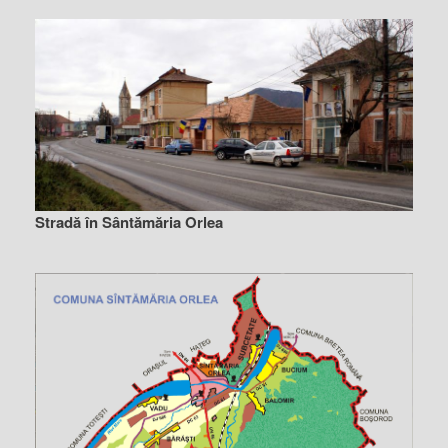
Stradă în Sântămăria Orlea