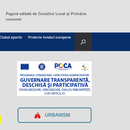
Pagină editată de Consiliul Local şi Primăria
comunei
Clubul sportiv
Proiecte fonduri europene
URBANISM