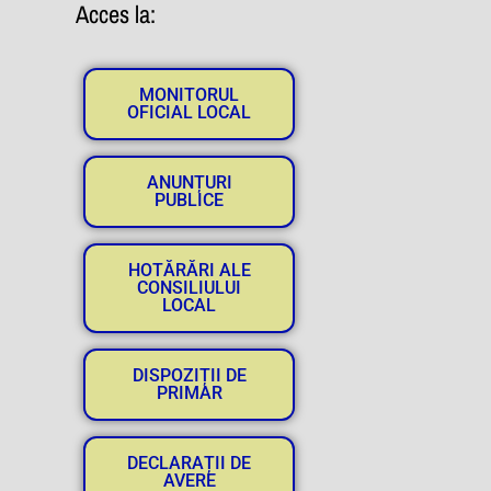
Acces la:
MONITORUL
OFICIAL LOCAL
ANUNȚURI
PUBLICE
HOTĂRĂRI ALE
CONSILIULUI
LOCAL
DISPOZIȚII DE
PRIMAR
DECLARAȚII DE
AVERE