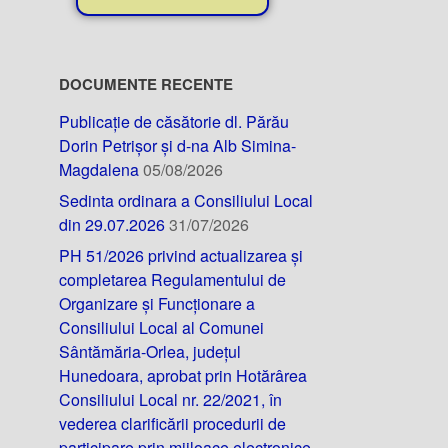
DOCUMENTE RECENTE
Publicație de căsătorie dl. Părău
Dorin Petrișor și d-na Alb Simina-
Magdalena
05/08/2026
Sedinta ordinara a Consiliului Local
din 29.07.2026
31/07/2026
PH 51/2026 privind actualizarea și
completarea Regulamentului de
Organizare și Funcționare a
Consiliului Local al Comunei
Sântămăria-Orlea, județul
Hunedoara, aprobat prin Hotărârea
Consiliului Local nr. 22/2021, în
vederea clarificării procedurii de
participare prin mijloace electronice