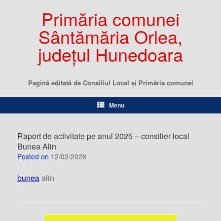
Primăria comunei
Sântămăria Orlea,
județul Hunedoara
Pagină editată de Consiliul Local şi Primăria comunei
Menu
Raport de activitate pe anul 2025 – consilier local
Bunea Alin
Posted on
12/02/2026
bunea
alin
Post navigation