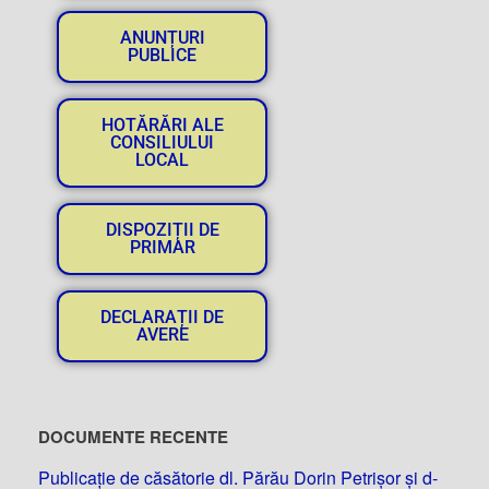
ANUNȚURI
PUBLICE
HOTĂRĂRI ALE
CONSILIULUI
LOCAL
DISPOZIȚII DE
PRIMAR
DECLARAȚII DE
AVERE
DOCUMENTE RECENTE
Publicație de căsătorie dl. Părău Dorin Petrișor și d-