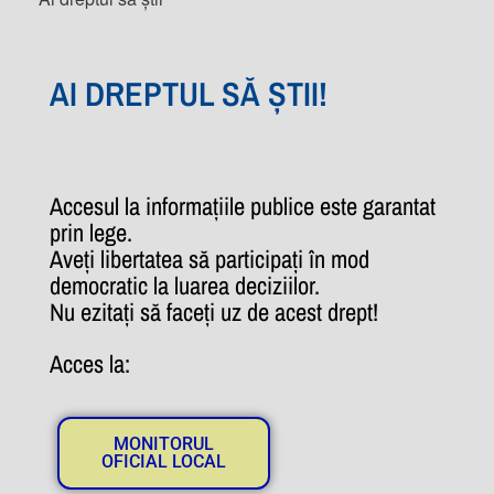
AI DREPTUL SĂ ȘTII!
Accesul la informațiile publice este garantat
prin lege.
Aveți libertatea să participați în mod
democratic la luarea deciziilor.
Nu ezitați să faceți uz de acest drept!
Acces la:
MONITORUL
OFICIAL LOCAL