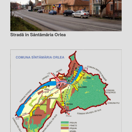
Stradă în Sântămăria Orlea