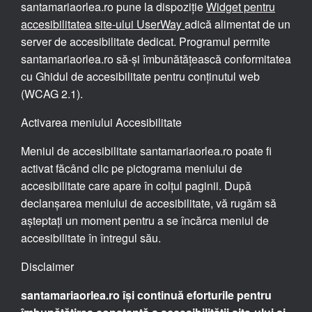
santamariaorlea.ro pune la dispoziție
Widget pentru
accesibilitatea site-ului UserWay
adică alimentat de un
server de accesibilitate dedicat. Programul permite
santamariaorlea.ro să-și îmbunătățească conformitatea
cu Ghidul de accesibilitate pentru conținutul web
(WCAG 2.1).
Activarea meniului Accesibilitate
Meniul de accesibilitate santamariaorlea.ro poate fi
activat făcând clic pe pictograma meniului de
accesibilitate care apare în colțul paginii. După
declanșarea meniului de accesibilitate, vă rugăm să
așteptați un moment pentru a se încărca meniul de
accesibilitate în întregul său.
Disclaimer
santamariaorlea.ro își continuă eforturile pentru