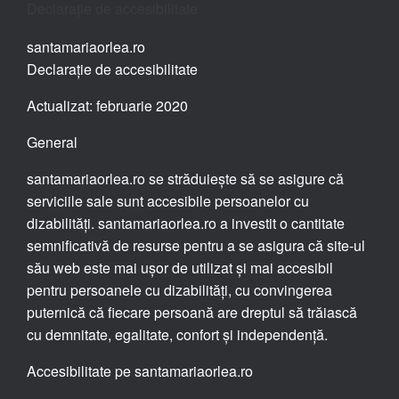
Declarație de accesibilitate
santamariaorlea.ro
Declarație de accesibilitate
Actualizat: februarie 2020
General
santamariaorlea.ro se străduiește să se asigure că
serviciile sale sunt accesibile persoanelor cu
dizabilități. santamariaorlea.ro a investit o cantitate
semnificativă de resurse pentru a se asigura că site-ul
său web este mai ușor de utilizat și mai accesibil
pentru persoanele cu dizabilități, cu convingerea
puternică că fiecare persoană are dreptul să trăiască
cu demnitate, egalitate, confort și independență.
Accesibilitate pe santamariaorlea.ro