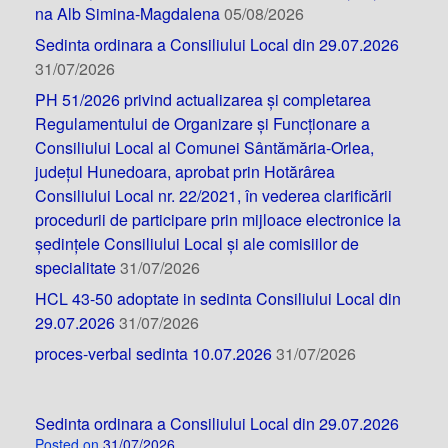
na Alb Simina-Magdalena
05/08/2026
Sedinta ordinara a Consiliului Local din 29.07.2026
31/07/2026
PH 51/2026 privind actualizarea și completarea
Regulamentului de Organizare și Funcționare a
Consiliului Local al Comunei Sântămăria-Orlea,
județul Hunedoara, aprobat prin Hotărârea
Consiliului Local nr. 22/2021, în vederea clarificării
procedurii de participare prin mijloace electronice la
ședințele Consiliului Local și ale comisiilor de
specialitate
31/07/2026
HCL 43-50 adoptate in sedinta Consiliului Local din
29.07.2026
31/07/2026
proces-verbal sedinta 10.07.2026
31/07/2026
Sedinta ordinara a Consiliului Local din 29.07.2026
Posted on
31/07/2026