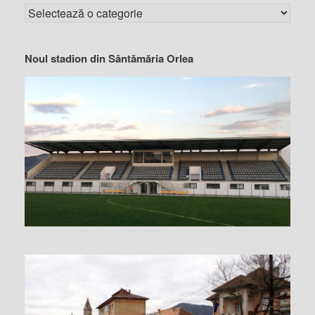
Noul stadion din Sântămăria Orlea