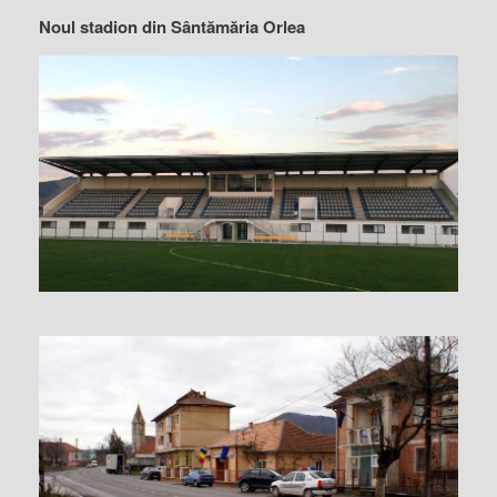
Noul stadion din Sântămăria Orlea