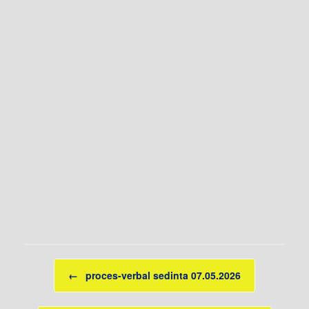
Post navigation
←
proces-verbal sedinta 07.05.2026