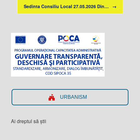
Sedinta Consiliu Local 27.05.2026 Din…
→
URBANISM
Ai dreptul să știi