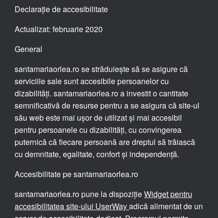
Declarație de accesibilitate
Actualizat: februarie 2020
General
santamariaorlea.ro se străduiește să se asigure că
serviciile sale sunt accesibile persoanelor cu
dizabilități. santamariaorlea.ro a investit o cantitate
semnificativă de resurse pentru a se asigura că site-ul
său web este mai ușor de utilizat și mai accesibil
pentru persoanele cu dizabilități, cu convingerea
puternică că fiecare persoană are dreptul să trăiască
cu demnitate, egalitate, confort și independență.
Accesibilitate pe santamariaorlea.ro
santamariaorlea.ro pune la dispoziție
Widget pentru
accesibilitatea site-ului UserWay
adică alimentat de un