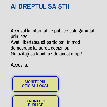
AI DREPTUL SĂ ȘTII!
Accesul la informațiile publice este garantat
prin lege.
Aveți libertatea să participați în mod
democratic la luarea deciziilor.
Nu ezitați să faceți uz de acest drept!
Acces la:
MONITORUL
OFICIAL LOCAL
ANUNȚURI
PUBLICE