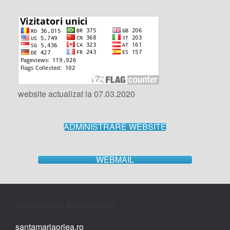
website actualizat la 07.03.2020
ADMINISTRARE WEBSITE
WEBMAIL
Declarație de accesibilitate
santamariaorlea.ro