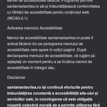
server de accesibilitate dedicat. Programul permite
santamariaorlea.ro să-și îmbunătățească conformitatea
cu Ghidul de accesibilitate pentru conținutul web
(WCAG 2.1).
Activarea meniului Accesibilitate
Meniul de accesibilitate santamariaorlea.ro poate fi
activat făcând clic pe pictograma meniului de
accesibilitate care apare în colțul paginii. După
declanșarea meniului de accesibilitate, vă rugăm să
așteptați un moment pentru a se încărca meniul de
accesibilitate în întregul său.
Disclaimer
santamariaorlea.ro își continuă eforturile pentru
îmbunătățirea constantă a accesibilității site-ului și
serviciilor sale, în convingerea că este obligația
noastră colectivă morală de a permite utilizarea fără