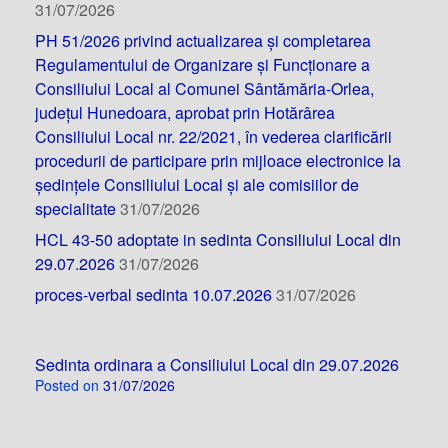
31/07/2026
PH 51/2026 privind actualizarea și completarea
Regulamentului de Organizare și Funcționare a
Consiliului Local al Comunei Sântămăria-Orlea,
județul Hunedoara, aprobat prin Hotărârea
Consiliului Local nr. 22/2021, în vederea clarificării
procedurii de participare prin mijloace electronice la
ședințele Consiliului Local și ale comisiilor de
specialitate
31/07/2026
HCL 43-50 adoptate in sedinta Consiliului Local din
29.07.2026
31/07/2026
proces-verbal sedinta 10.07.2026
31/07/2026
Sedinta ordinara a Consiliului Local din 29.07.2026
Posted on
31/07/2026