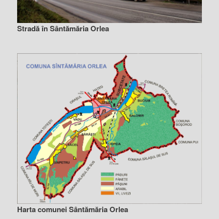
Stradă în Sântămăria Orlea
Harta comunei Sântămăria Orlea