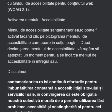
cu Ghidul de accesibilitate pentru conținutul web
(WCAG 2.1).
Activarea meniului Accesibilitate
Meniul de accesibilitate santamariaorlea.ro poate fi
activat făcând clic pe pictograma meniului de
accesibilitate care apare în colțul paginii. După
declanșarea meniului de accesibilitate, vă rugăm să
așteptați un moment pentru a se încărca meniul de
accesibilitate în întregul său.
Disclaimer
santamariaorlea.ro își continuă eforturile pentru
îmbunătățirea constantă a accesibilității site-ului și
serviciilor sale, în convingerea că este obligația
noastră colectivă morală de a permite utilizarea fără
probleme, accesibilă și nestingherită și pentru cei