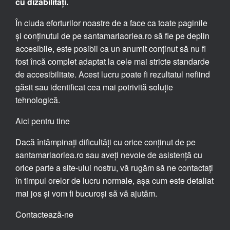
cu dizabilități.
În ciuda eforturilor noastre de a face ca toate paginile
și conținutul de pe santamariaorlea.ro să fie pe deplin
accesibile, este posibil ca un anumit conținut să nu fi
fost încă complet adaptat la cele mai stricte standarde
de accesibilitate. Acest lucru poate fi rezultatul nefiind
găsit sau identificat cea mai potrivită soluție
tehnologică.
Aici pentru tine
Dacă întâmpinați dificultăți cu orice conținut de pe
santamariaorlea.ro sau aveți nevoie de asistență cu
orice parte a site-ului nostru, vă rugăm să ne contactați
în timpul orelor de lucru normale, așa cum este detaliat
mai jos și vom fi bucuroși să vă ajutăm.
Contactează-ne