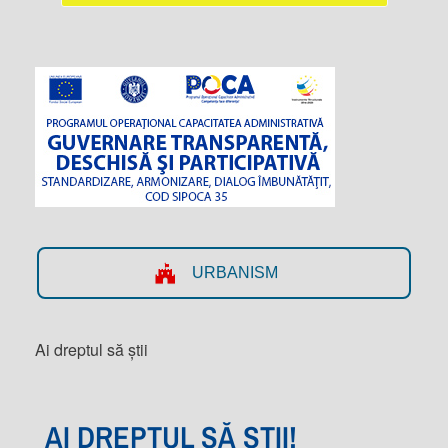
URBANISM
Ai dreptul să știi
AI DREPTUL SĂ ȘTII!