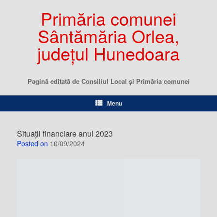
Primăria comunei
Sântămăria Orlea,
județul Hunedoara
Pagină editată de Consiliul Local şi Primăria comunei
Menu
Situații financiare anul 2023
Posted on
10/09/2024