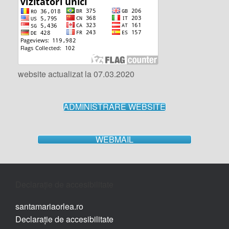
website actualizat la 07.03.2020
ADMINISTRARE WEBSITE
WEBMAIL
Declarație de accesibilitate
santamariaorlea.ro
Declarație de accesibilitate