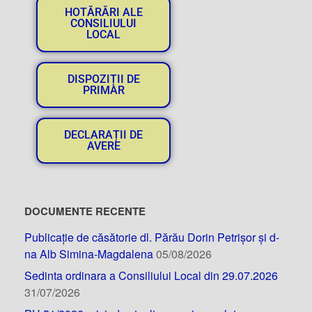
HOTĂRĂRI ALE
CONSILIULUI
LOCAL
DISPOZIȚII DE
PRIMAR
DECLARAȚII DE
AVERE
DOCUMENTE RECENTE
Publicație de căsătorie dl. Părău Dorin Petrișor și d-
na Alb Simina-Magdalena
05/08/2026
Sedinta ordinara a Consiliului Local din 29.07.2026
31/07/2026