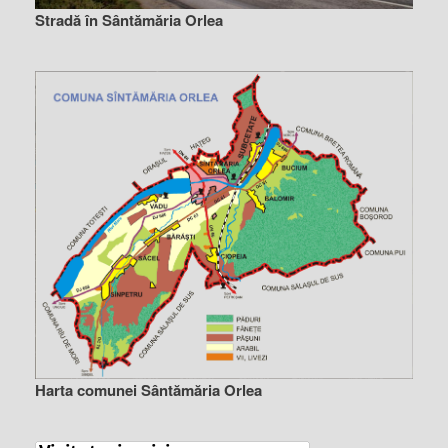
Stradă în Sântămăria Orlea
Harta comunei Sântămăria Orlea