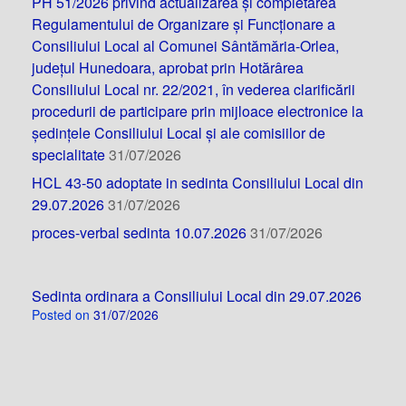
PH 51/2026 privind actualizarea și completarea
Regulamentului de Organizare și Funcționare a
Consiliului Local al Comunei Sântămăria-Orlea,
județul Hunedoara, aprobat prin Hotărârea
Consiliului Local nr. 22/2021, în vederea clarificării
procedurii de participare prin mijloace electronice la
ședințele Consiliului Local și ale comisiilor de
specialitate
31/07/2026
HCL 43-50 adoptate in sedinta Consiliului Local din
29.07.2026
31/07/2026
proces-verbal sedinta 10.07.2026
31/07/2026
Sedinta ordinara a Consiliului Local din 29.07.2026
Posted on
31/07/2026