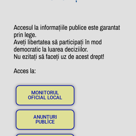
Accesul la informațiile publice este garantat
prin lege.
Aveți libertatea să participați în mod
democratic la luarea deciziilor.
Nu ezitați să faceți uz de acest drept!
Acces la:
MONITORUL
OFICIAL LOCAL
ANUNȚURI
PUBLICE