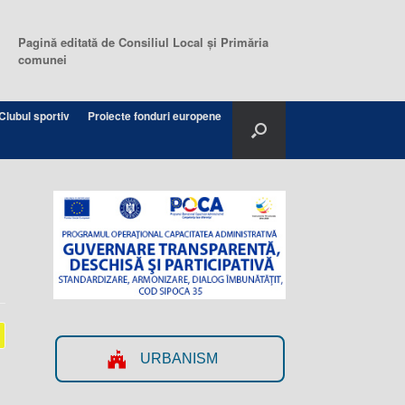
Pagină editată de Consiliul Local şi Primăria
comunei
Clubul sportiv
Proiecte fonduri europene
URBANISM