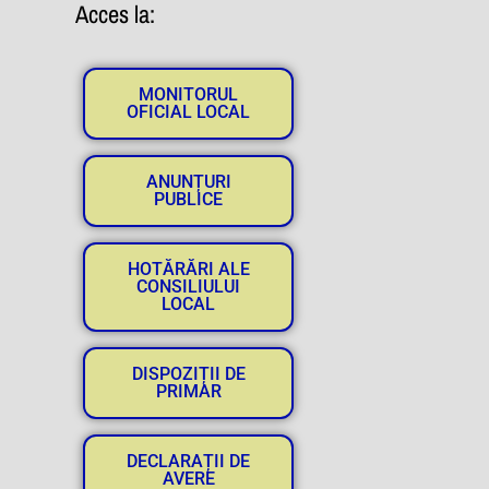
Acces la:
MONITORUL
OFICIAL LOCAL
ANUNȚURI
PUBLICE
HOTĂRĂRI ALE
CONSILIULUI
LOCAL
DISPOZIȚII DE
PRIMAR
DECLARAȚII DE
AVERE