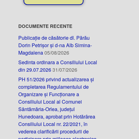
DOCUMENTE RECENTE
Publicație de căsătorie dl. Părău
Dorin Petrișor și d-na Alb Simina-
Magdalena
05/08/2026
Sedinta ordinara a Consiliului Local
din 29.07.2026
31/07/2026
PH 51/2026 privind actualizarea și
completarea Regulamentului de
Organizare și Funcționare a
Consiliului Local al Comunei
Sântămăria-Orlea, județul
Hunedoara, aprobat prin Hotărârea
Consiliului Local nr. 22/2021, în
vederea clarificării procedurii de
participare prin mijloace electronice