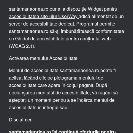
santamariaorlea.ro pune la dispoziție
Widget pentru
accesibilitatea site-ului UserWay
adică alimentat de un
server de accesibilitate dedicat. Programul permite
santamariaorlea.ro să-și îmbunătățească conformitatea
cu Ghidul de accesibilitate pentru conținutul web
(WCAG 2.1).
Activarea meniului Accesibilitate
Meniul de accesibilitate santamariaorlea.ro poate fi
activat făcând clic pe pictograma meniului de
accesibilitate care apare în colțul paginii. După
declanșarea meniului de accesibilitate, vă rugăm să
așteptați un moment pentru a se încărca meniul de
accesibilitate în întregul său.
Disclaimer
santamariaorlea.ro își continuă eforturile pentru