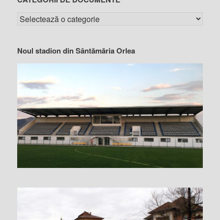
Noul stadion din Sântămăria Orlea