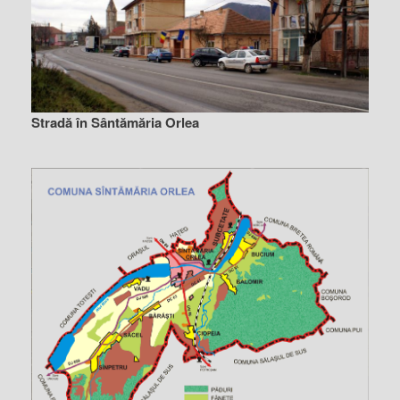
Stradă în Sântămăria Orlea