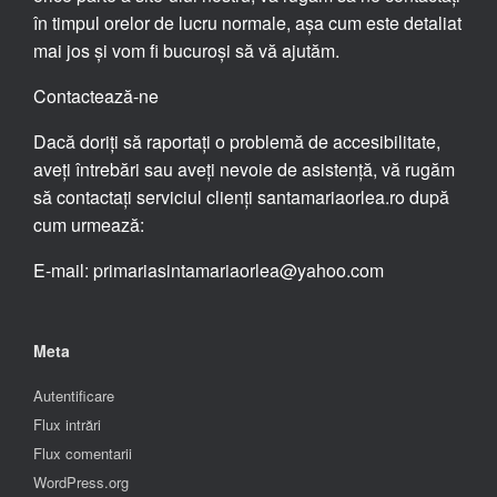
în timpul orelor de lucru normale, așa cum este detaliat
mai jos și vom fi bucuroși să vă ajutăm.
Contactează-ne
Dacă doriți să raportați o problemă de accesibilitate,
aveți întrebări sau aveți nevoie de asistență, vă rugăm
să contactați serviciul clienți santamariaorlea.ro după
cum urmează:
E-mail: primariasintamariaorlea@yahoo.com
Meta
Autentificare
Flux intrări
Flux comentarii
WordPress.org