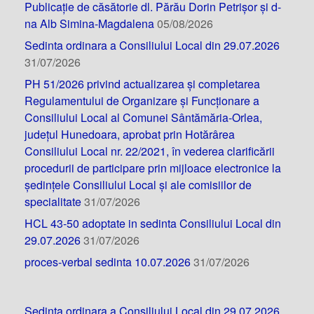
Publicație de căsătorie dl. Părău Dorin Petrișor și d-
na Alb Simina-Magdalena
05/08/2026
Sedinta ordinara a Consiliului Local din 29.07.2026
31/07/2026
PH 51/2026 privind actualizarea și completarea
Regulamentului de Organizare și Funcționare a
Consiliului Local al Comunei Sântămăria-Orlea,
județul Hunedoara, aprobat prin Hotărârea
Consiliului Local nr. 22/2021, în vederea clarificării
procedurii de participare prin mijloace electronice la
ședințele Consiliului Local și ale comisiilor de
specialitate
31/07/2026
HCL 43-50 adoptate in sedinta Consiliului Local din
29.07.2026
31/07/2026
proces-verbal sedinta 10.07.2026
31/07/2026
Sedinta ordinara a Consiliului Local din 29.07.2026