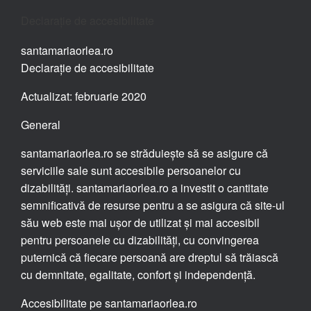
Declarație de accesibilitate
santamariaorlea.ro
Declarație de accesibilitate
Actualizat: februarie 2020
General
santamariaorlea.ro se străduiește să se asigure că
serviciile sale sunt accesibile persoanelor cu
dizabilități. santamariaorlea.ro a investit o cantitate
semnificativă de resurse pentru a se asigura că site-ul
său web este mai ușor de utilizat și mai accesibil
pentru persoanele cu dizabilități, cu convingerea
puternică că fiecare persoană are dreptul să trăiască
cu demnitate, egalitate, confort și independență.
Accesibilitate pe santamariaorlea.ro