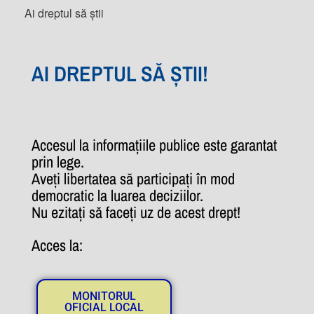
Ai dreptul să știi
AI DREPTUL SĂ ȘTII!
Accesul la informațiile publice este garantat
prin lege.
Aveți libertatea să participați în mod
democratic la luarea deciziilor.
Nu ezitați să faceți uz de acest drept!
Acces la:
MONITORUL
OFICIAL LOCAL