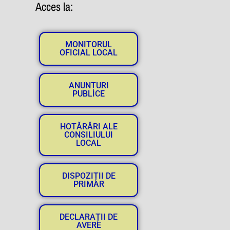
Acces la:
MONITORUL
OFICIAL LOCAL
ANUNȚURI
PUBLICE
HOTĂRĂRI ALE
CONSILIULUI
LOCAL
DISPOZIȚII DE
PRIMAR
DECLARAȚII DE
AVERE