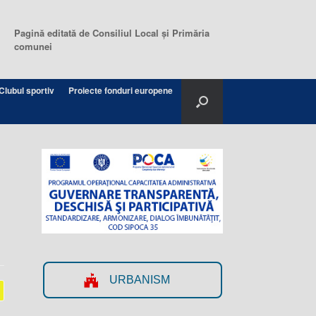
Pagină editată de Consiliul Local şi Primăria
comunei
Clubul sportiv
Proiecte fonduri europene
URBANISM