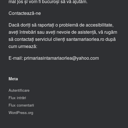
mai jos și vom fi bucuroși să vă ajutăm.
Contactează-ne
Dacă doriți să raportați o problemă de accesibilitate,
aveți întrebări sau aveți nevoie de asistență, vă rugăm
să contactați serviciul clienți santamariaorlea.ro după
cum urmează:
E-mail: primariasintamariaorlea@yahoo.com
Meta
Autentificare
Flux intrări
Flux comentarii
WordPress.org