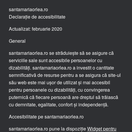
santamariaorlea.ro
Declarație de accesibilitate
Actualizat: februarie 2020
General
santamariaorlea.ro se străduiește să se asigure că
serviciile sale sunt accesibile persoanelor cu
dizabilități. santamariaorlea.ro a investit o cantitate
semnificativă de resurse pentru a se asigura că site-ul
său web este mai ușor de utilizat și mai accesibil
pentru persoanele cu dizabilități, cu convingerea
puternică că fiecare persoană are dreptul să trăiască
cu demnitate, egalitate, confort și independență.
Accesibilitate pe santamariaorlea.ro
santamariaorlea.ro pune la dispoziție
Widget pentru