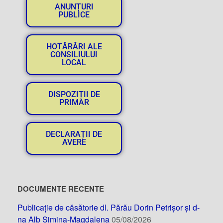
ANUNȚURI
PUBLICE
HOTĂRĂRI ALE
CONSILIULUI
LOCAL
DISPOZIȚII DE
PRIMAR
DECLARAȚII DE
AVERE
DOCUMENTE RECENTE
Publicație de căsătorie dl. Părău Dorin Petrișor și d-
na Alb Simina-Magdalena
05/08/2026