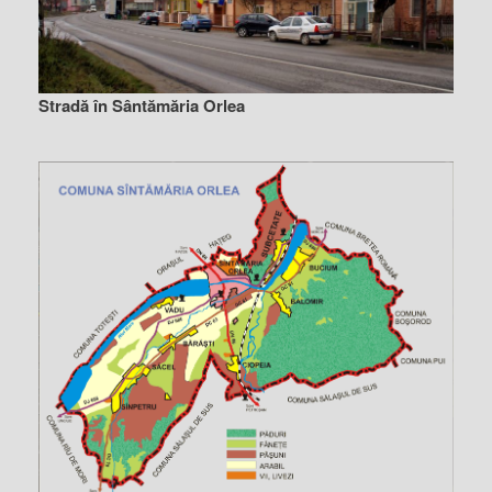
Stradă în Sântămăria Orlea