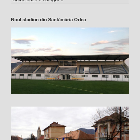
Noul stadion din Sântămăria Orlea