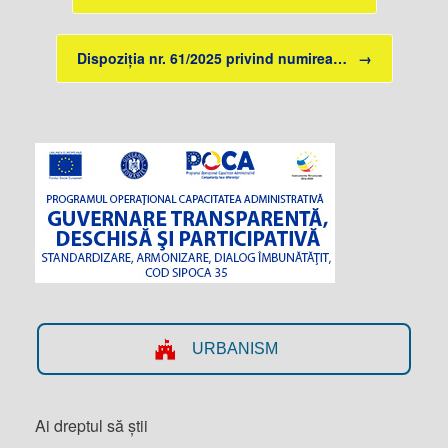
Dispoziția nr. 61/2025 privind numirea…
→
URBANISM
Ai dreptul să știi