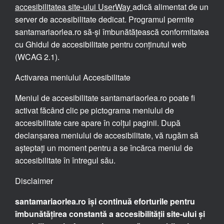
accesibilitatea site-ului UserWay
adică alimentat de un
server de accesibilitate dedicat. Programul permite
santamariaorlea.ro să-și îmbunătățească conformitatea
cu Ghidul de accesibilitate pentru conținutul web
(WCAG 2.1).
Activarea meniului Accesibilitate
Meniul de accesibilitate santamariaorlea.ro poate fi
activat făcând clic pe pictograma meniului de
accesibilitate care apare în colțul paginii. După
declanșarea meniului de accesibilitate, vă rugăm să
așteptați un moment pentru a se încărca meniul de
accesibilitate în întregul său.
Disclaimer
santamariaorlea.ro își continuă eforturile pentru
îmbunătățirea constantă a accesibilității site-ului și