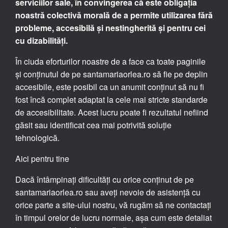
serviciilor sale, în convingerea că este obligația
noastră colectivă morală de a permite utilizarea fără
probleme, accesibilă și nestingherită și pentru cei
cu dizabilități.
În ciuda eforturilor noastre de a face ca toate paginile
și conținutul de pe santamariaorlea.ro să fie pe deplin
accesibile, este posibil ca un anumit conținut să nu fi
fost încă complet adaptat la cele mai stricte standarde
de accesibilitate. Acest lucru poate fi rezultatul nefiind
găsit sau identificat cea mai potrivită soluție
tehnologică.
Aici pentru tine
Dacă întâmpinați dificultăți cu orice conținut de pe
santamariaorlea.ro sau aveți nevoie de asistență cu
orice parte a site-ului nostru, vă rugăm să ne contactați
în timpul orelor de lucru normale, așa cum este detaliat