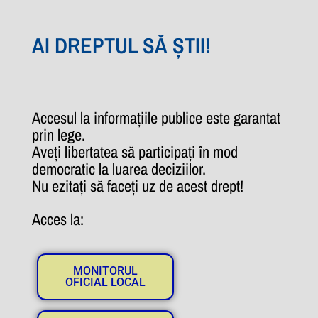
AI DREPTUL SĂ ȘTII!
Accesul la informațiile publice este garantat
prin lege.
Aveți libertatea să participați în mod
democratic la luarea deciziilor.
Nu ezitați să faceți uz de acest drept!
Acces la:
MONITORUL
OFICIAL LOCAL