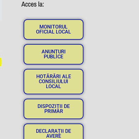
Acces la:
MONITORUL
OFICIAL LOCAL
ANUNȚURI
PUBLICE
HOTĂRĂRI ALE
CONSILIULUI
LOCAL
DISPOZIȚII DE
PRIMAR
DECLARAȚII DE
AVERE