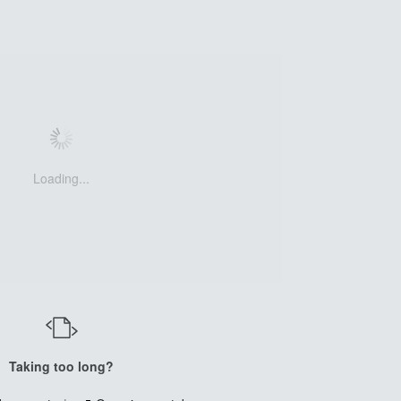
Loading...
Taking too long?