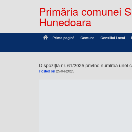
Primăria comunei Sâ
Hunedoara
Prima pagină
Comuna
Consiliul Local
Dispoziția nr. 61/2025 privind numirea unei c
Posted on
25/04/2025