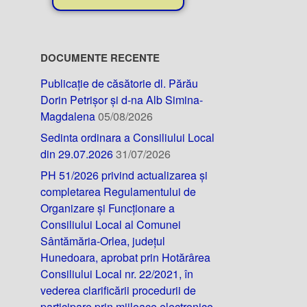
DOCUMENTE RECENTE
Publicație de căsătorie dl. Părău
Dorin Petrișor și d-na Alb Simina-
Magdalena
05/08/2026
Sedinta ordinara a Consiliului Local
din 29.07.2026
31/07/2026
PH 51/2026 privind actualizarea și
completarea Regulamentului de
Organizare și Funcționare a
Consiliului Local al Comunei
Sântămăria-Orlea, județul
Hunedoara, aprobat prin Hotărârea
Consiliului Local nr. 22/2021, în
vederea clarificării procedurii de
participare prin mijloace electronice