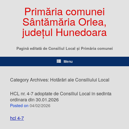
Primăria comunei
Sântămăria Orlea,
județul Hunedoara
Pagină editată de Consiliul Local şi Primăria comunei
Menu
Category Archives:
Hotărâri ale Consiliului Local
HCL nr. 4-7 adoptate de Consiliul Local in sedinta
ordinara din 30.01.2026
Posted on
04/02/2026
hcl 4-7