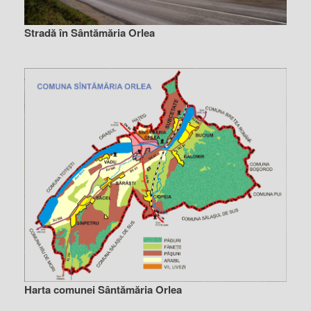
Stradă în Sântămăria Orlea
Harta comunei Sântămăria Orlea