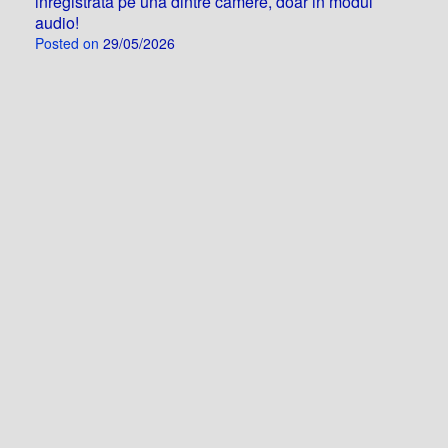
inregistrata pe una dintre camere, doar in modul
audio!
Posted on
29/05/2026