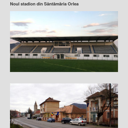
Noul stadion din Sântămăria Orlea