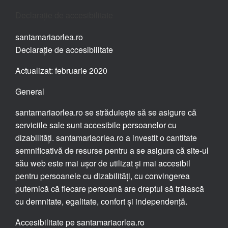
Declarație de accesibilitate
santamariaorlea.ro
Declarație de accesibilitate
Actualizat: februarie 2020
General
santamariaorlea.ro se străduiește să se asigure că
serviciile sale sunt accesibile persoanelor cu
dizabilități. santamariaorlea.ro a investit o cantitate
semnificativă de resurse pentru a se asigura că site-ul
său web este mai ușor de utilizat și mai accesibil
pentru persoanele cu dizabilități, cu convingerea
puternică că fiecare persoană are dreptul să trăiască
cu demnitate, egalitate, confort și independență.
Accesibilitate pe santamariaorlea.ro