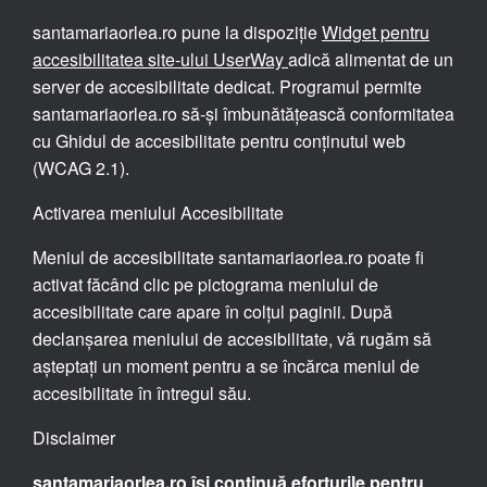
santamariaorlea.ro pune la dispoziție
Widget pentru
accesibilitatea site-ului UserWay
adică alimentat de un
server de accesibilitate dedicat. Programul permite
santamariaorlea.ro să-și îmbunătățească conformitatea
cu Ghidul de accesibilitate pentru conținutul web
(WCAG 2.1).
Activarea meniului Accesibilitate
Meniul de accesibilitate santamariaorlea.ro poate fi
activat făcând clic pe pictograma meniului de
accesibilitate care apare în colțul paginii. După
declanșarea meniului de accesibilitate, vă rugăm să
așteptați un moment pentru a se încărca meniul de
accesibilitate în întregul său.
Disclaimer
santamariaorlea.ro își continuă eforturile pentru