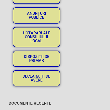
ANUNȚURI
PUBLICE
HOTĂRĂRI ALE
CONSILIULUI
LOCAL
DISPOZIȚII DE
PRIMAR
DECLARAȚII DE
AVERE
DOCUMENTE RECENTE