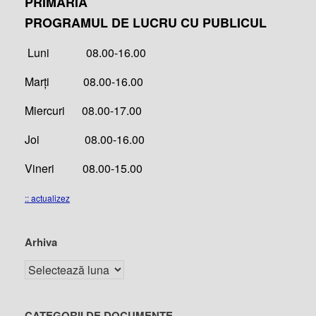
PRIMĂRIA
PROGRAMUL DE LUCRU CU PUBLICUL
Luni 08.00-16.00
Marți 08.00-16.00
Miercuri 08.00-17.00
Joi 08.00-16.00
Vineri 08.00-15.00
:: actualizez
Arhiva
CATEGORII DE DOCUMENTE