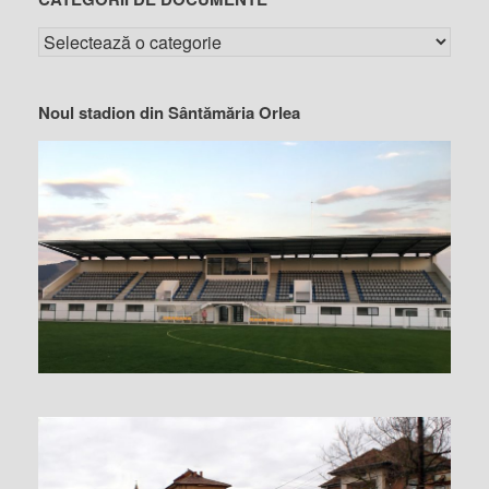
Noul stadion din Sântămăria Orlea