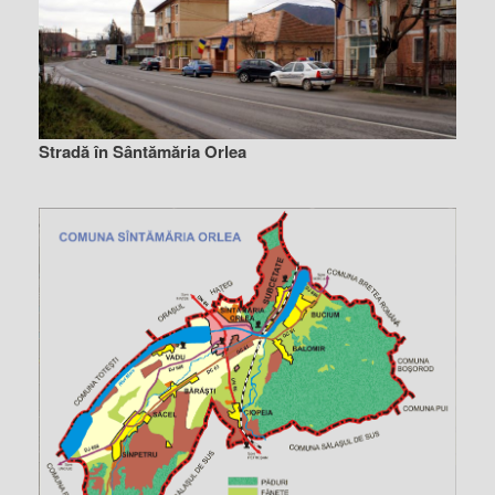
Stradă în Sântămăria Orlea