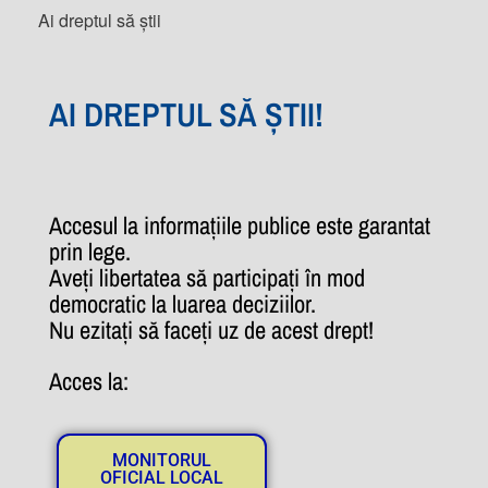
Ai dreptul să știi
AI DREPTUL SĂ ȘTII!
Accesul la informațiile publice este garantat
prin lege.
Aveți libertatea să participați în mod
democratic la luarea deciziilor.
Nu ezitați să faceți uz de acest drept!
Acces la:
MONITORUL
OFICIAL LOCAL