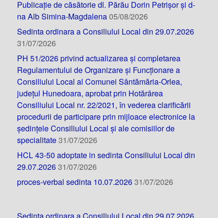
Publicație de căsătorie dl. Părău Dorin Petrișor și d-
na Alb Simina-Magdalena
05/08/2026
Sedinta ordinara a Consiliului Local din 29.07.2026
31/07/2026
PH 51/2026 privind actualizarea și completarea
Regulamentului de Organizare și Funcționare a
Consiliului Local al Comunei Sântămăria-Orlea,
județul Hunedoara, aprobat prin Hotărârea
Consiliului Local nr. 22/2021, în vederea clarificării
procedurii de participare prin mijloace electronice la
ședințele Consiliului Local și ale comisiilor de
specialitate
31/07/2026
HCL 43-50 adoptate in sedinta Consiliului Local din
29.07.2026
31/07/2026
proces-verbal sedinta 10.07.2026
31/07/2026
Sedinta ordinara a Consiliului Local din 29.07.2026