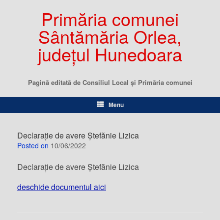
Primăria comunei
Sântămăria Orlea,
județul Hunedoara
Pagină editată de Consiliul Local şi Primăria comunei
Menu
Declarație de avere Ștefănie Lizica
Posted on
10/06/2022
Declarație de avere Ștefănie Lizica
deschide documentul aici