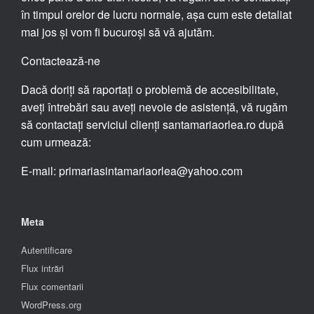
în timpul orelor de lucru normale, așa cum este detaliat
mai jos și vom fi bucuroși să vă ajutăm.
Contactează-ne
Dacă doriți să raportați o problemă de accesibilitate,
aveți întrebări sau aveți nevoie de asistență, vă rugăm
să contactați serviciul clienți santamariaorlea.ro după
cum urmează:
E-mail: primariasintamariaorlea@yahoo.com
Meta
Autentificare
Flux intrări
Flux comentarii
WordPress.org