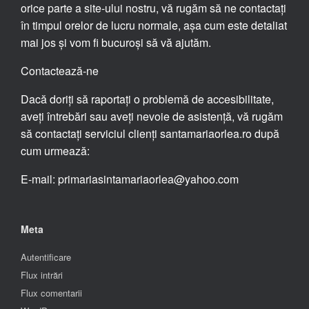
orice parte a site-ului nostru, vă rugăm să ne contactați
în timpul orelor de lucru normale, așa cum este detaliat
mai jos și vom fi bucuroși să vă ajutăm.
Contactează-ne
Dacă doriți să raportați o problemă de accesibilitate,
aveți întrebări sau aveți nevoie de asistență, vă rugăm
să contactați serviciul clienți santamariaorlea.ro după
cum urmează:
E-mail: primariasintamariaorlea@yahoo.com
Meta
Autentificare
Flux intrări
Flux comentarii