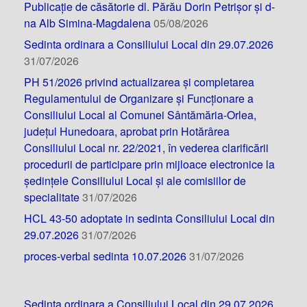
Publicație de căsătorie dl. Părău Dorin Petrișor și d-
na Alb Simina-Magdalena
05/08/2026
Sedinta ordinara a Consiliului Local din 29.07.2026
31/07/2026
PH 51/2026 privind actualizarea și completarea
Regulamentului de Organizare și Funcționare a
Consiliului Local al Comunei Sântămăria-Orlea,
județul Hunedoara, aprobat prin Hotărârea
Consiliului Local nr. 22/2021, în vederea clarificării
procedurii de participare prin mijloace electronice la
ședințele Consiliului Local și ale comisiilor de
specialitate
31/07/2026
HCL 43-50 adoptate in sedinta Consiliului Local din
29.07.2026
31/07/2026
proces-verbal sedinta 10.07.2026
31/07/2026
Sedinta ordinara a Consiliului Local din 29.07.2026