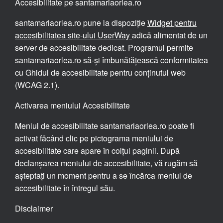
Accesibilitate pe santamariaorlea.ro
santamariaorlea.ro pune la dispoziție
Widget pentru
accesibilitatea site-ului UserWay
adică alimentat de un
server de accesibilitate dedicat. Programul permite
santamariaorlea.ro să-și îmbunătățească conformitatea
cu Ghidul de accesibilitate pentru conținutul web
(WCAG 2.1).
Activarea meniului Accesibilitate
Meniul de accesibilitate santamariaorlea.ro poate fi
activat făcând clic pe pictograma meniului de
accesibilitate care apare în colțul paginii. După
declanșarea meniului de accesibilitate, vă rugăm să
așteptați un moment pentru a se încărca meniul de
accesibilitate în întregul său.
Disclaimer