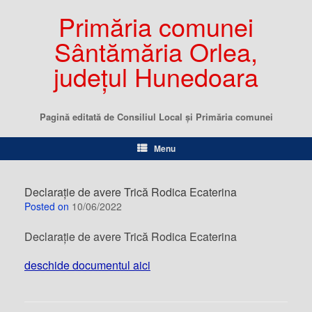
Primăria comunei
Sântămăria Orlea,
județul Hunedoara
Pagină editată de Consiliul Local şi Primăria comunei
Menu
Declarație de avere Trică Rodica Ecaterina
Posted on
10/06/2022
Declarație de avere Trică Rodica Ecaterina
deschide documentul aici