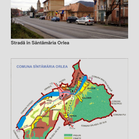
Stradă în Sântămăria Orlea