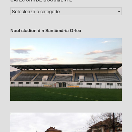
Noul stadion din Sântămăria Orlea