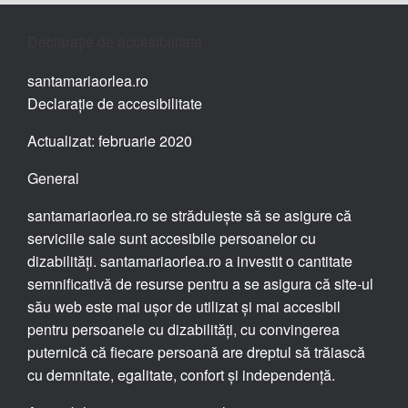
Declarație de accesibilitate
santamariaorlea.ro
Declarație de accesibilitate
Actualizat: februarie 2020
General
santamariaorlea.ro se străduiește să se asigure că
serviciile sale sunt accesibile persoanelor cu
dizabilități. santamariaorlea.ro a investit o cantitate
semnificativă de resurse pentru a se asigura că site-ul
său web este mai ușor de utilizat și mai accesibil
pentru persoanele cu dizabilități, cu convingerea
puternică că fiecare persoană are dreptul să trăiască
cu demnitate, egalitate, confort și independență.