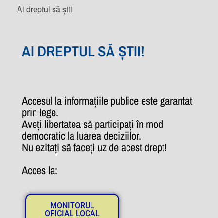
Ai dreptul să știi
AI DREPTUL SĂ ȘTII!
Accesul la informațiile publice este garantat
prin lege.
Aveți libertatea să participați în mod
democratic la luarea deciziilor.
Nu ezitați să faceți uz de acest drept!
Acces la:
MONITORUL
OFICIAL LOCAL