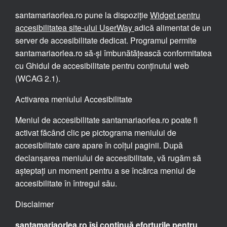
santamariaorlea.ro pune la dispoziție
Widget pentru
accesibilitatea site-ului UserWay
adică alimentat de un
server de accesibilitate dedicat. Programul permite
santamariaorlea.ro să-și îmbunătățească conformitatea
cu Ghidul de accesibilitate pentru conținutul web
(WCAG 2.1).
Activarea meniului Accesibilitate
Meniul de accesibilitate santamariaorlea.ro poate fi
activat făcând clic pe pictograma meniului de
accesibilitate care apare în colțul paginii. După
declanșarea meniului de accesibilitate, vă rugăm să
așteptați un moment pentru a se încărca meniul de
accesibilitate în întregul său.
Disclaimer
santamariaorlea.ro își continuă eforturile pentru