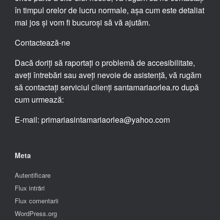
în timpul orelor de lucru normale, așa cum este detaliat
mai jos și vom fi bucuroși să vă ajutăm.
Contactează-ne
Dacă doriți să raportați o problemă de accesibilitate,
aveți întrebări sau aveți nevoie de asistență, vă rugăm
să contactați serviciul clienți santamariaorlea.ro după
cum urmează:
E-mail: primariasintamariaorlea@yahoo.com
Meta
Autentificare
Flux intrări
Flux comentarii
WordPress.org