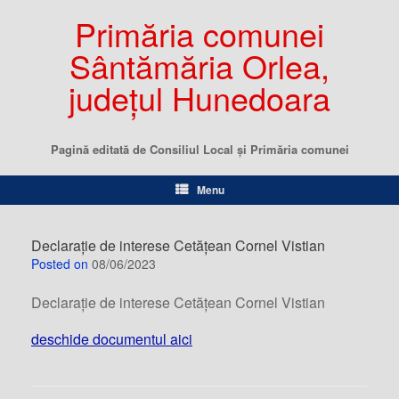
Primăria comunei
Sântămăria Orlea,
județul Hunedoara
Pagină editată de Consiliul Local şi Primăria comunei
Menu
Declarație de interese Cetățean Cornel Vistian
Posted on
08/06/2023
Declarație de interese Cetățean Cornel Vistian
deschide documentul aici