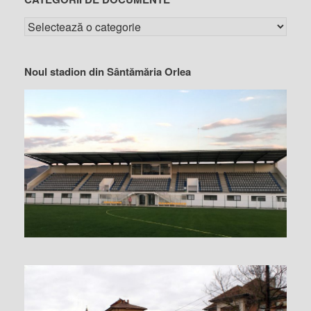
Noul stadion din Sântămăria Orlea