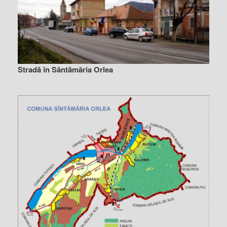
Stradă în Sântămăria Orlea