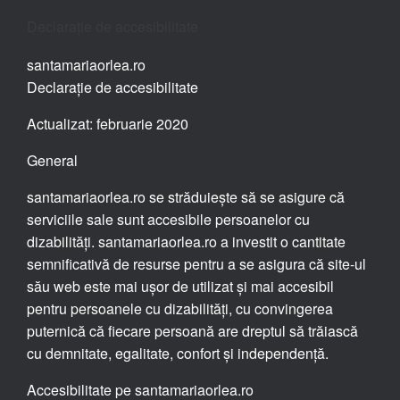
Declarație de accesibilitate
santamariaorlea.ro
Declarație de accesibilitate
Actualizat: februarie 2020
General
santamariaorlea.ro se străduiește să se asigure că
serviciile sale sunt accesibile persoanelor cu
dizabilități. santamariaorlea.ro a investit o cantitate
semnificativă de resurse pentru a se asigura că site-ul
său web este mai ușor de utilizat și mai accesibil
pentru persoanele cu dizabilități, cu convingerea
puternică că fiecare persoană are dreptul să trăiască
cu demnitate, egalitate, confort și independență.
Accesibilitate pe santamariaorlea.ro