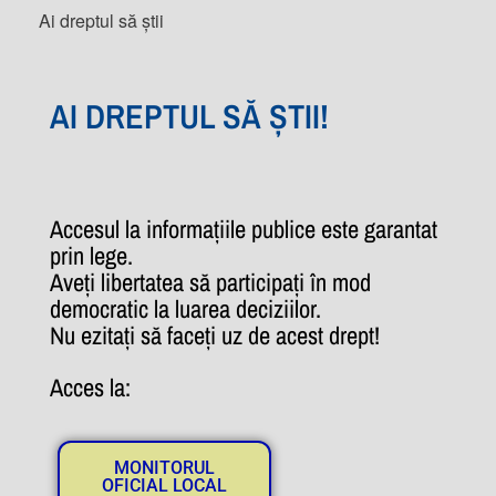
Ai dreptul să știi
AI DREPTUL SĂ ȘTII!
Accesul la informațiile publice este garantat
prin lege.
Aveți libertatea să participați în mod
democratic la luarea deciziilor.
Nu ezitați să faceți uz de acest drept!
Acces la:
MONITORUL
OFICIAL LOCAL