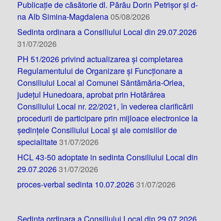
Publicație de căsătorie dl. Părău Dorin Petrișor și d-
na Alb Simina-Magdalena
05/08/2026
Sedinta ordinara a Consiliului Local din 29.07.2026
31/07/2026
PH 51/2026 privind actualizarea și completarea
Regulamentului de Organizare și Funcționare a
Consiliului Local al Comunei Sântămăria-Orlea,
județul Hunedoara, aprobat prin Hotărârea
Consiliului Local nr. 22/2021, în vederea clarificării
procedurii de participare prin mijloace electronice la
ședințele Consiliului Local și ale comisiilor de
specialitate
31/07/2026
HCL 43-50 adoptate in sedinta Consiliului Local din
29.07.2026
31/07/2026
proces-verbal sedinta 10.07.2026
31/07/2026
Sedinta ordinara a Consiliului Local din 29.07.2026