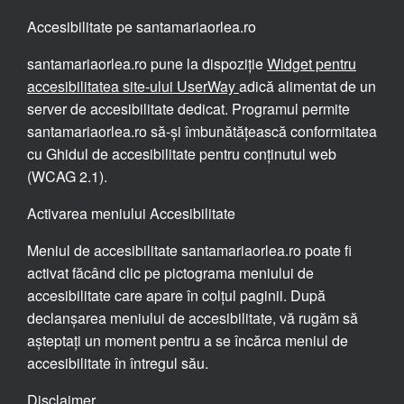
Accesibilitate pe santamariaorlea.ro
santamariaorlea.ro pune la dispoziție
Widget pentru
accesibilitatea site-ului UserWay
adică alimentat de un
server de accesibilitate dedicat. Programul permite
santamariaorlea.ro să-și îmbunătățească conformitatea
cu Ghidul de accesibilitate pentru conținutul web
(WCAG 2.1).
Activarea meniului Accesibilitate
Meniul de accesibilitate santamariaorlea.ro poate fi
activat făcând clic pe pictograma meniului de
accesibilitate care apare în colțul paginii. După
declanșarea meniului de accesibilitate, vă rugăm să
așteptați un moment pentru a se încărca meniul de
accesibilitate în întregul său.
Disclaimer