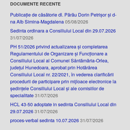
DOCUMENTE RECENTE
Publicație de căsătorie dl. Părău Dorin Petrișor și d-
na Alb Simina-Magdalena
05/08/2026
Sedinta ordinara a Consiliului Local din 29.07.2026
31/07/2026
PH 51/2026 privind actualizarea și completarea
Regulamentului de Organizare și Funcționare a
Consiliului Local al Comunei Sântămăria-Orlea,
județul Hunedoara, aprobat prin Hotărârea
Consiliului Local nr. 22/2021, în vederea clarificării
procedurii de participare prin mijloace electronice la
ședințele Consiliului Local și ale comisiilor de
specialitate
31/07/2026
HCL 43-50 adoptate in sedinta Consiliului Local din
29.07.2026
31/07/2026
proces-verbal sedinta 10.07.2026
31/07/2026