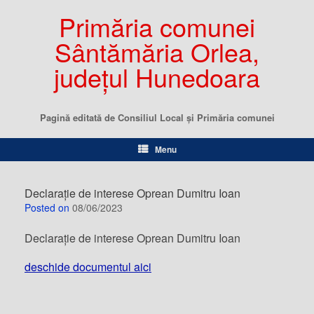
Primăria comunei
Sântămăria Orlea,
județul Hunedoara
Pagină editată de Consiliul Local şi Primăria comunei
Menu
Declarație de interese Oprean Dumitru Ioan
Posted on
08/06/2023
Declarație de interese Oprean Dumitru Ioan
deschide documentul aici