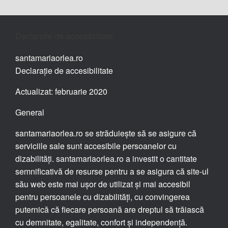
Declarație de accesibilitate
santamariaorlea.ro
Declarație de accesibilitate
Actualizat: februarie 2020
General
santamariaorlea.ro se străduiește să se asigure că
serviciile sale sunt accesibile persoanelor cu
dizabilități. santamariaorlea.ro a investit o cantitate
semnificativă de resurse pentru a se asigura că site-ul
său web este mai ușor de utilizat și mai accesibil
pentru persoanele cu dizabilități, cu convingerea
puternică că fiecare persoană are dreptul să trăiască
cu demnitate, egalitate, confort și independență.