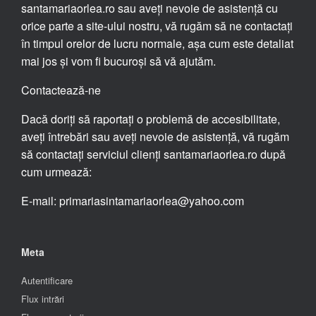
santamariaorlea.ro sau aveți nevoie de asistență cu
orice parte a site-ului nostru, vă rugăm să ne contactați
în timpul orelor de lucru normale, așa cum este detaliat
mai jos și vom fi bucuroși să vă ajutăm.
Contactează-ne
Dacă doriți să raportați o problemă de accesibilitate,
aveți întrebări sau aveți nevoie de asistență, vă rugăm
să contactați serviciul clienți santamariaorlea.ro după
cum urmează:
E-mail: primariasintamariaorlea@yahoo.com
Meta
Autentificare
Flux intrări