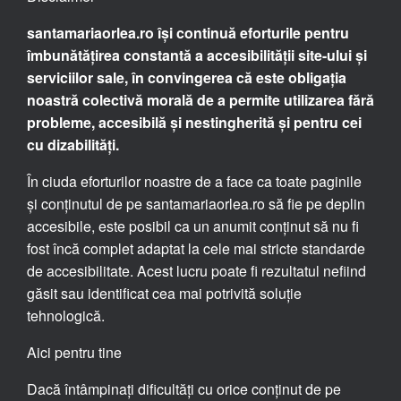
santamariaorlea.ro își continuă eforturile pentru
îmbunătățirea constantă a accesibilității site-ului și
serviciilor sale, în convingerea că este obligația
noastră colectivă morală de a permite utilizarea fără
probleme, accesibilă și nestingherită și pentru cei
cu dizabilități.
În ciuda eforturilor noastre de a face ca toate paginile
și conținutul de pe santamariaorlea.ro să fie pe deplin
accesibile, este posibil ca un anumit conținut să nu fi
fost încă complet adaptat la cele mai stricte standarde
de accesibilitate. Acest lucru poate fi rezultatul nefiind
găsit sau identificat cea mai potrivită soluție
tehnologică.
Aici pentru tine
Dacă întâmpinați dificultăți cu orice conținut de pe