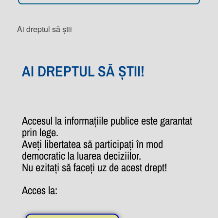
Ai dreptul să știi
AI DREPTUL SĂ ȘTII!
Accesul la informațiile publice este garantat
prin lege.
Aveți libertatea să participați în mod
democratic la luarea deciziilor.
Nu ezitați să faceți uz de acest drept!
Acces la: