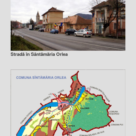
Stradă în Sântămăria Orlea