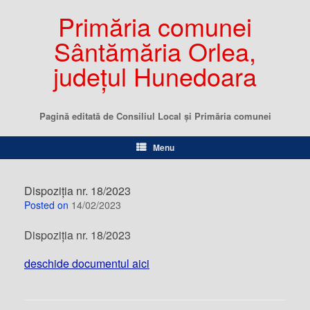
Primăria comunei
Sântămăria Orlea,
județul Hunedoara
Pagină editată de Consiliul Local şi Primăria comunei
Menu
Dispoziția nr. 18/2023
Posted on
14/02/2023
Dispoziția nr. 18/2023
deschide documentul aici