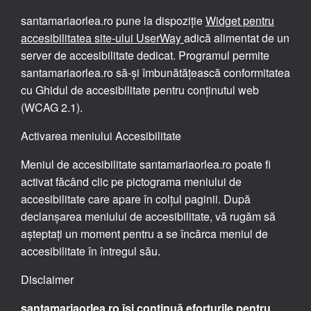
santamariaorlea.ro pune la dispoziție
Widget pentru
accesibilitatea site-ului UserWay
adică alimentat de un
server de accesibilitate dedicat. Programul permite
santamariaorlea.ro să-și îmbunătățească conformitatea
cu Ghidul de accesibilitate pentru conținutul web
(WCAG 2.1).
Activarea meniului Accesibilitate
Meniul de accesibilitate santamariaorlea.ro poate fi
activat făcând clic pe pictograma meniului de
accesibilitate care apare în colțul paginii. După
declanșarea meniului de accesibilitate, vă rugăm să
așteptați un moment pentru a se încărca meniul de
accesibilitate în întregul său.
Disclaimer
santamariaorlea.ro își continuă eforturile pentru