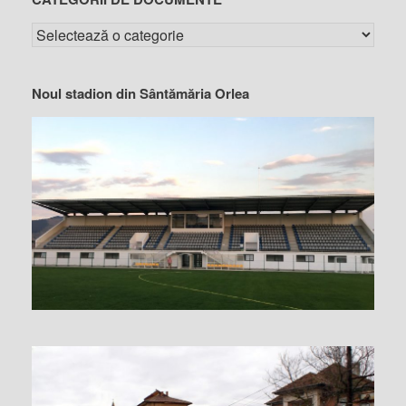
Noul stadion din Sântămăria Orlea