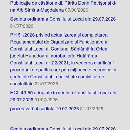
Publicație de căsătorie dl. Părău Dorin Petrișor și d-
na Alb Simina-Magdalena
05/08/2026
Sedinta ordinara a Consiliului Local din 29.07.2026
31/07/2026
PH 51/2026 privind actualizarea și completarea
Regulamentului de Organizare și Funcționare a
Consiliului Local al Comunei Sântămăria-Orlea,
județul Hunedoara, aprobat prin Hotărârea
Consiliului Local nr. 22/2021, în vederea clarificării
procedurii de participare prin mijloace electronice la
ședințele Consiliului Local și ale comisiilor de
specialitate
31/07/2026
HCL 43-50 adoptate in sedinta Consiliului Local din
29.07.2026
31/07/2026
proces-verbal sedinta 10.07.2026
31/07/2026
Sedinta ordinara a Consiliului Local din 29.07.2026