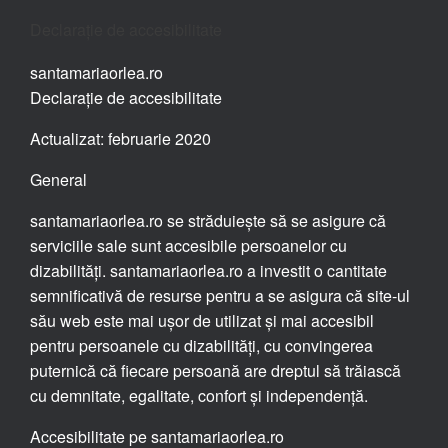
Declarație de accesibilitate
santamariaorlea.ro
Declarație de accesibilitate
Actualizat: februarie 2020
General
santamariaorlea.ro se străduiește să se asigure că
serviciile sale sunt accesibile persoanelor cu
dizabilități. santamariaorlea.ro a investit o cantitate
semnificativă de resurse pentru a se asigura că site-ul
său web este mai ușor de utilizat și mai accesibil
pentru persoanele cu dizabilități, cu convingerea
puternică că fiecare persoană are dreptul să trăiască
cu demnitate, egalitate, confort și independență.
Accesibilitate pe santamariaorlea.ro