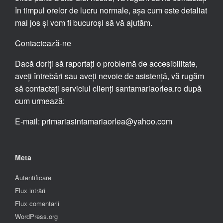
în timpul orelor de lucru normale, așa cum este detaliat
mai jos și vom fi bucuroși să vă ajutăm.
Contactează-ne
Dacă doriți să raportați o problemă de accesibilitate,
aveți întrebări sau aveți nevoie de asistență, vă rugăm
să contactați serviciul clienți santamariaorlea.ro după
cum urmează:
E-mail: primariasintamariaorlea@yahoo.com
Meta
Autentificare
Flux intrări
Flux comentarii
WordPress.org