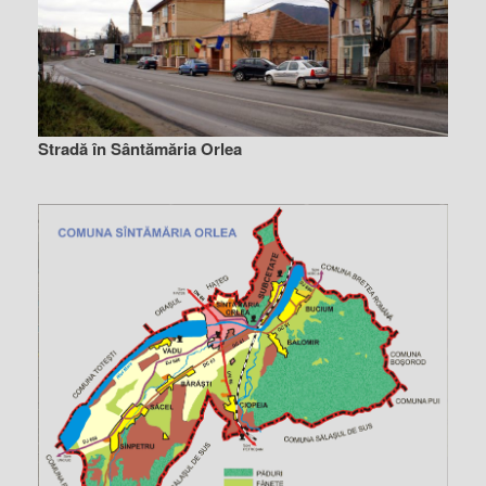
Stradă în Sântămăria Orlea