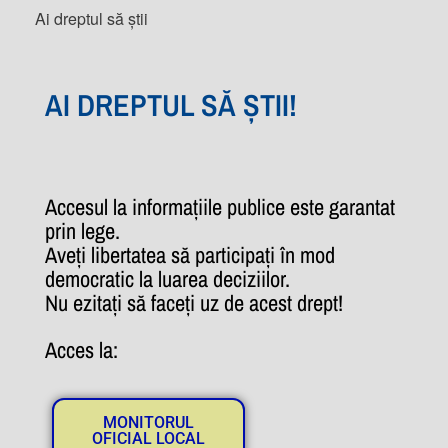
Ai dreptul să știi
AI DREPTUL SĂ ȘTII!
Accesul la informațiile publice este garantat
prin lege.
Aveți libertatea să participați în mod
democratic la luarea deciziilor.
Nu ezitați să faceți uz de acest drept!
Acces la:
MONITORUL
OFICIAL LOCAL