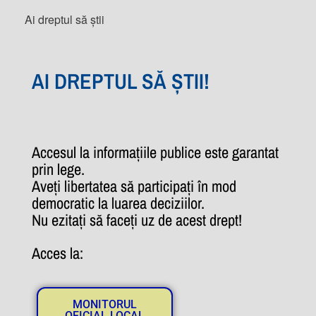
Ai dreptul să știi
AI DREPTUL SĂ ȘTII!
Accesul la informațiile publice este garantat
prin lege.
Aveți libertatea să participați în mod
democratic la luarea deciziilor.
Nu ezitați să faceți uz de acest drept!
Acces la:
MONITORUL
OFICIAL LOCAL