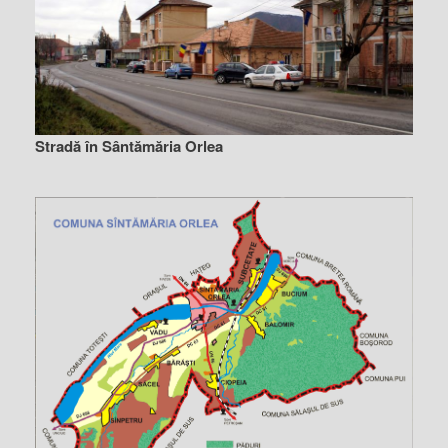
Stradă în Sântămăria Orlea