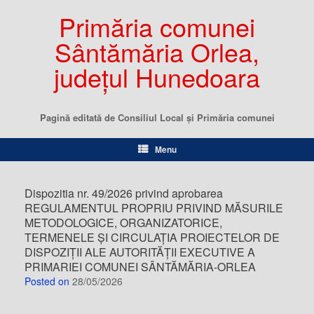
Primăria comunei
Sântămăria Orlea,
județul Hunedoara
Pagină editată de Consiliul Local şi Primăria comunei
Menu
Dispozitia nr. 49/2026 privind aprobarea
REGULAMENTUL PROPRIU PRIVIND MĂSURILE
METODOLOGICE, ORGANIZATORICE,
TERMENELE ȘI CIRCULAȚIA PROIECTELOR DE
DISPOZIȚII ALE AUTORITĂȚII EXECUTIVE A
PRIMARIEI COMUNEI SÂNTĂMĂRIA-ORLEA
Posted on
28/05/2026