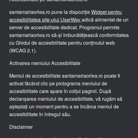
santamariaorlea.ro pune la dispoziție
Widget pentru
accesibilitatea site-ului UserWay
adică alimentat de un
server de accesibilitate dedicat. Programul permite
santamariaorlea.ro să-și îmbunătățească conformitatea
cu Ghidul de accesibilitate pentru conținutul web
(WCAG 2.1).
Activarea meniului Accesibilitate
Meniul de accesibilitate santamariaorlea.ro poate fi
activat făcând clic pe pictograma meniului de
accesibilitate care apare în colțul paginii. După
declanșarea meniului de accesibilitate, vă rugăm să
așteptați un moment pentru a se încărca meniul de
accesibilitate în întregul său.
Disclaimer