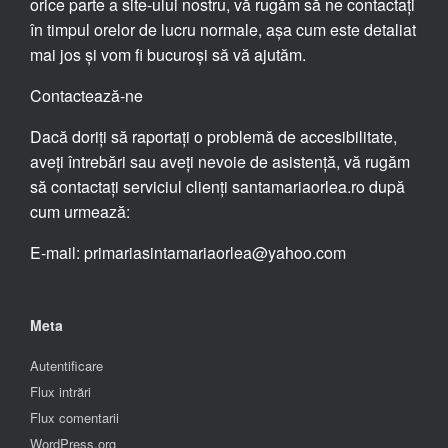
orice parte a site-ului nostru, vă rugăm să ne contactați
în timpul orelor de lucru normale, așa cum este detaliat
mai jos și vom fi bucuroși să vă ajutăm.
Contactează-ne
Dacă doriți să raportați o problemă de accesibilitate,
aveți întrebări sau aveți nevoie de asistență, vă rugăm
să contactați serviciul clienți santamariaorlea.ro după
cum urmează:
E-mail: primariasintamariaorlea@yahoo.com
Meta
Autentificare
Flux intrări
Flux comentarii
WordPress.org