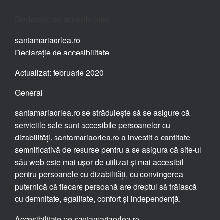
Declarație de accesibilitate
santamariaorlea.ro
Declarație de accesibilitate
Actualizat: februarie 2020
General
santamariaorlea.ro se străduiește să se asigure că
serviciile sale sunt accesibile persoanelor cu
dizabilități. santamariaorlea.ro a investit o cantitate
semnificativă de resurse pentru a se asigura că site-ul
său web este mai ușor de utilizat și mai accesibil
pentru persoanele cu dizabilități, cu convingerea
puternică că fiecare persoană are dreptul să trăiască
cu demnitate, egalitate, confort și independență.
Accesibilitate pe santamariaorlea.ro