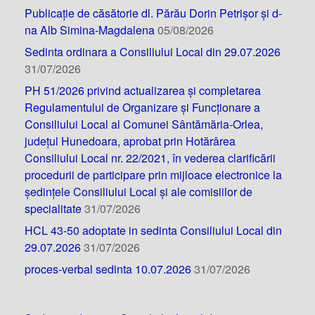
Publicație de căsătorie dl. Părău Dorin Petrișor și d-
na Alb Simina-Magdalena
05/08/2026
Sedinta ordinara a Consiliului Local din 29.07.2026
31/07/2026
PH 51/2026 privind actualizarea și completarea
Regulamentului de Organizare și Funcționare a
Consiliului Local al Comunei Sântămăria-Orlea,
județul Hunedoara, aprobat prin Hotărârea
Consiliului Local nr. 22/2021, în vederea clarificării
procedurii de participare prin mijloace electronice la
ședințele Consiliului Local și ale comisiilor de
specialitate
31/07/2026
HCL 43-50 adoptate in sedinta Consiliului Local din
29.07.2026
31/07/2026
proces-verbal sedinta 10.07.2026
31/07/2026