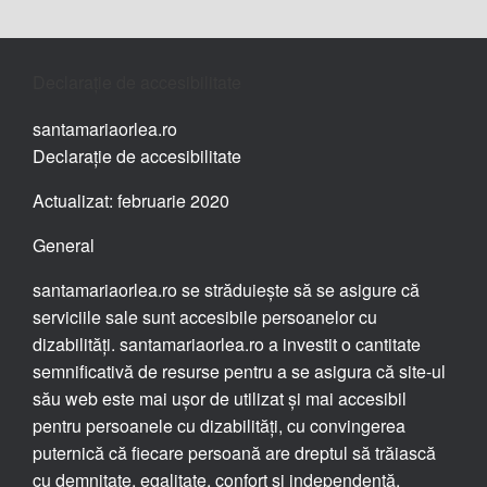
Declarație de accesibilitate
santamariaorlea.ro
Declarație de accesibilitate
Actualizat: februarie 2020
General
santamariaorlea.ro se străduiește să se asigure că
serviciile sale sunt accesibile persoanelor cu
dizabilități. santamariaorlea.ro a investit o cantitate
semnificativă de resurse pentru a se asigura că site-ul
său web este mai ușor de utilizat și mai accesibil
pentru persoanele cu dizabilități, cu convingerea
puternică că fiecare persoană are dreptul să trăiască
cu demnitate, egalitate, confort și independență.