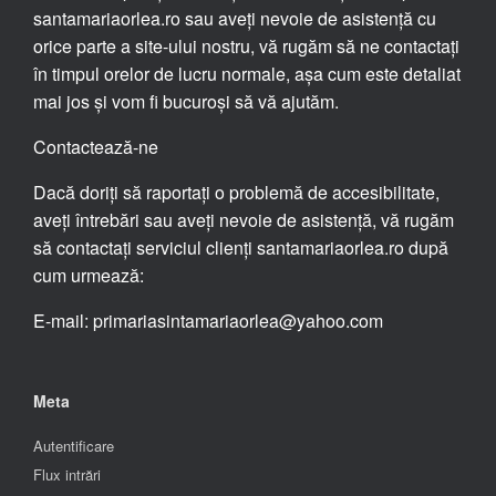
santamariaorlea.ro sau aveți nevoie de asistență cu
orice parte a site-ului nostru, vă rugăm să ne contactați
în timpul orelor de lucru normale, așa cum este detaliat
mai jos și vom fi bucuroși să vă ajutăm.
Contactează-ne
Dacă doriți să raportați o problemă de accesibilitate,
aveți întrebări sau aveți nevoie de asistență, vă rugăm
să contactați serviciul clienți santamariaorlea.ro după
cum urmează:
E-mail: primariasintamariaorlea@yahoo.com
Meta
Autentificare
Flux intrări