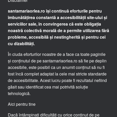
Disclaimer
santamariaorlea.ro își continuă eforturile pentru
îmbunătățirea constantă a accesibilității site-ului și
serviciilor sale, în convingerea că este obligația
noastră colectivă morală de a permite utilizarea fără
probleme, accesibilă și nestingherită și pentru cei
cu dizabilități.
În ciuda eforturilor noastre de a face ca toate paginile
și conținutul de pe santamariaorlea.ro să fie pe deplin
accesibile, este posibil ca un anumit conținut să nu fi
fost încă complet adaptat la cele mai stricte standarde
de accesibilitate. Acest lucru poate fi rezultatul nefiind
găsit sau identificat cea mai potrivită soluție
tehnologică.
Aici pentru tine
Dacă întâmpinați dificultăți cu orice conținut de pe