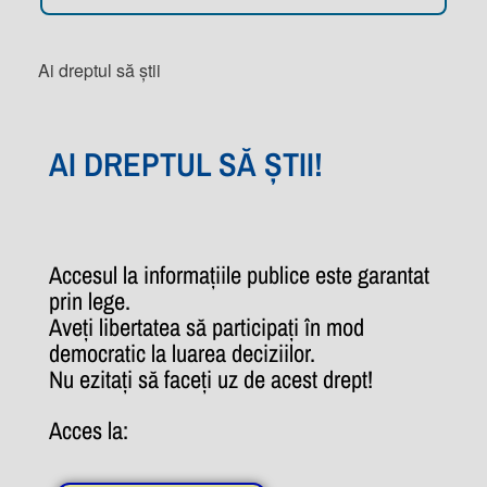
Ai dreptul să știi
AI DREPTUL SĂ ȘTII!
Accesul la informațiile publice este garantat
prin lege.
Aveți libertatea să participați în mod
democratic la luarea deciziilor.
Nu ezitați să faceți uz de acest drept!
Acces la: