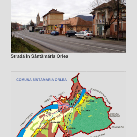
Stradă în Sântămăria Orlea