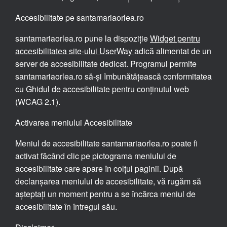
Accesibilitate pe santamariaorlea.ro
santamariaorlea.ro pune la dispoziție
Widget pentru
accesibilitatea site-ului UserWay
adică alimentat de un
server de accesibilitate dedicat. Programul permite
santamariaorlea.ro să-și îmbunătățească conformitatea
cu Ghidul de accesibilitate pentru conținutul web
(WCAG 2.1).
Activarea meniului Accesibilitate
Meniul de accesibilitate santamariaorlea.ro poate fi
activat făcând clic pe pictograma meniului de
accesibilitate care apare în colțul paginii. După
declanșarea meniului de accesibilitate, vă rugăm să
așteptați un moment pentru a se încărca meniul de
accesibilitate în întregul său.