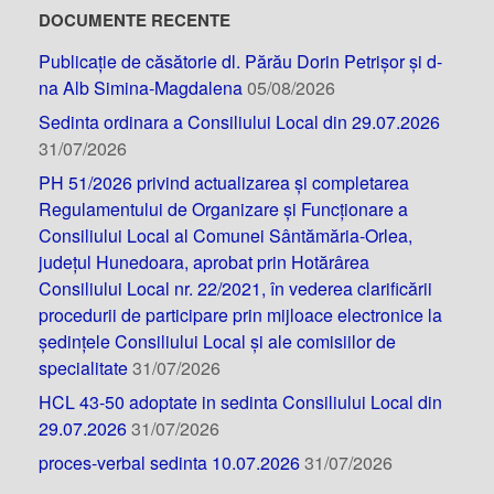
DOCUMENTE RECENTE
Publicație de căsătorie dl. Părău Dorin Petrișor și d-
na Alb Simina-Magdalena
05/08/2026
Sedinta ordinara a Consiliului Local din 29.07.2026
31/07/2026
PH 51/2026 privind actualizarea și completarea
Regulamentului de Organizare și Funcționare a
Consiliului Local al Comunei Sântămăria-Orlea,
județul Hunedoara, aprobat prin Hotărârea
Consiliului Local nr. 22/2021, în vederea clarificării
procedurii de participare prin mijloace electronice la
ședințele Consiliului Local și ale comisiilor de
specialitate
31/07/2026
HCL 43-50 adoptate in sedinta Consiliului Local din
29.07.2026
31/07/2026
proces-verbal sedinta 10.07.2026
31/07/2026