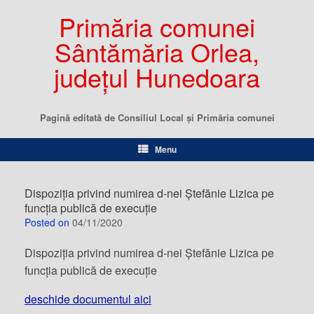
Primăria comunei
Sântămăria Orlea,
județul Hunedoara
Pagină editată de Consiliul Local şi Primăria comunei
Menu
Dispoziția privind numirea d-nei Ștefănie Lizica pe
funcția publică de execuție
Posted on
04/11/2020
Dispoziția privind numirea d-nei Ștefănie Lizica pe
funcția publică de execuție
deschide documentul aici