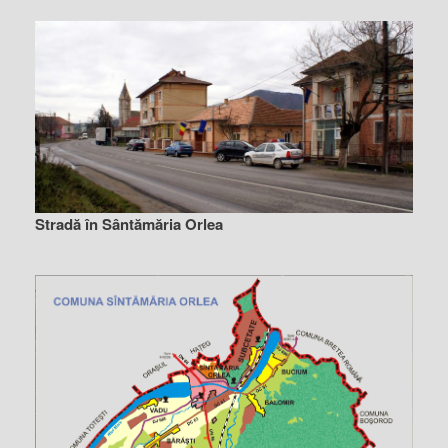
Stradă în Sântămăria Orlea