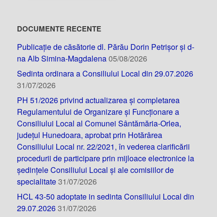
DOCUMENTE RECENTE
Publicație de căsătorie dl. Părău Dorin Petrișor și d-
na Alb Simina-Magdalena
05/08/2026
Sedinta ordinara a Consiliului Local din 29.07.2026
31/07/2026
PH 51/2026 privind actualizarea și completarea
Regulamentului de Organizare și Funcționare a
Consiliului Local al Comunei Sântămăria-Orlea,
județul Hunedoara, aprobat prin Hotărârea
Consiliului Local nr. 22/2021, în vederea clarificării
procedurii de participare prin mijloace electronice la
ședințele Consiliului Local și ale comisiilor de
specialitate
31/07/2026
HCL 43-50 adoptate in sedinta Consiliului Local din
29.07.2026
31/07/2026