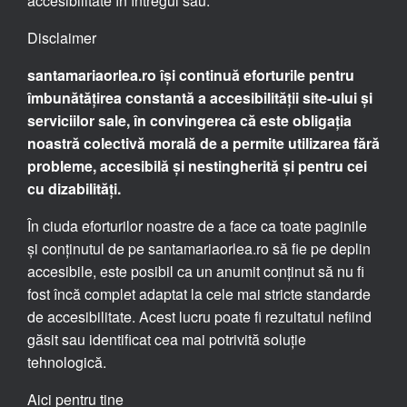
accesibilitate în întregul său.
Disclaimer
santamariaorlea.ro își continuă eforturile pentru
îmbunătățirea constantă a accesibilității site-ului și
serviciilor sale, în convingerea că este obligația
noastră colectivă morală de a permite utilizarea fără
probleme, accesibilă și nestingherită și pentru cei
cu dizabilități.
În ciuda eforturilor noastre de a face ca toate paginile
și conținutul de pe santamariaorlea.ro să fie pe deplin
accesibile, este posibil ca un anumit conținut să nu fi
fost încă complet adaptat la cele mai stricte standarde
de accesibilitate. Acest lucru poate fi rezultatul nefiind
găsit sau identificat cea mai potrivită soluție
tehnologică.
Aici pentru tine