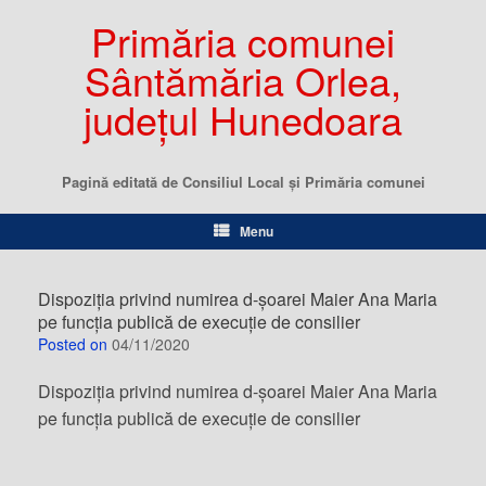
Primăria comunei
Sântămăria Orlea,
județul Hunedoara
Pagină editată de Consiliul Local şi Primăria comunei
Menu
Dispoziția privind numirea d-șoarei Maier Ana Maria
pe funcția publică de execuție de consilier
Posted on
04/11/2020
Dispoziția privind numirea d-șoarei Maier Ana Maria
pe funcția publică de execuție de consilier