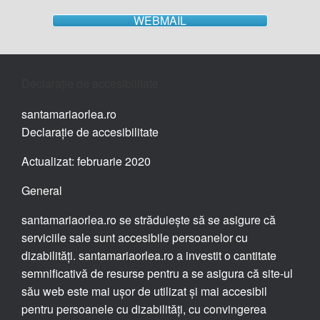
WEBMAIL
Declarație de accesibilitate
santamariaorlea.ro
Declarație de accesibilitate
Actualizat: februarie 2020
General
santamariaorlea.ro se străduiește să se asigure că
serviciile sale sunt accesibile persoanelor cu
dizabilități. santamariaorlea.ro a investit o cantitate
semnificativă de resurse pentru a se asigura că site-ul
său web este mai ușor de utilizat și mai accesibil
pentru persoanele cu dizabilități, cu convingerea