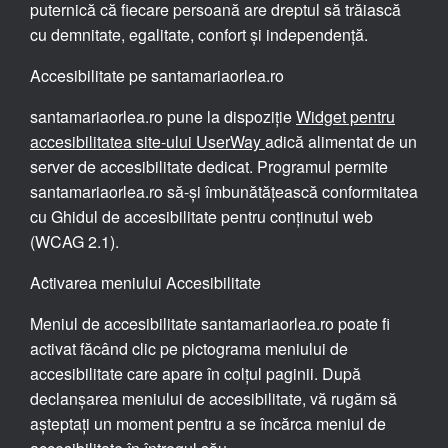
puternică că fiecare persoană are dreptul să trăiască
cu demnitate, egalitate, confort și independență.
Accesibilitate pe santamariaorlea.ro
santamariaorlea.ro pune la dispoziție
Widget pentru
accesibilitatea site-ului UserWay
adică alimentat de un
server de accesibilitate dedicat. Programul permite
santamariaorlea.ro să-și îmbunătățească conformitatea
cu Ghidul de accesibilitate pentru conținutul web
(WCAG 2.1).
Activarea meniului Accesibilitate
Meniul de accesibilitate santamariaorlea.ro poate fi
activat făcând clic pe pictograma meniului de
accesibilitate care apare în colțul paginii. După
declanșarea meniului de accesibilitate, vă rugăm să
așteptați un moment pentru a se încărca meniul de