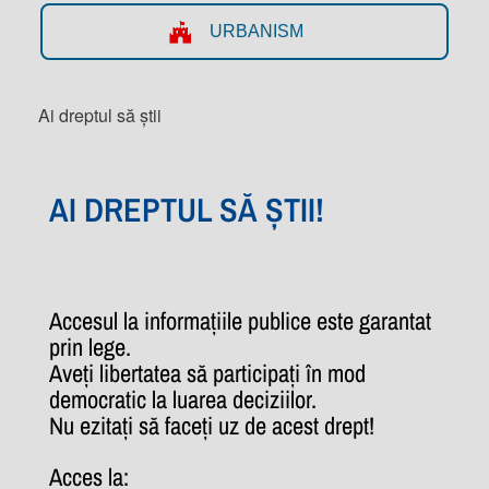
URBANISM
Ai dreptul să știi
AI DREPTUL SĂ ȘTII!
Accesul la informațiile publice este garantat
prin lege.
Aveți libertatea să participați în mod
democratic la luarea deciziilor.
Nu ezitați să faceți uz de acest drept!
Acces la: