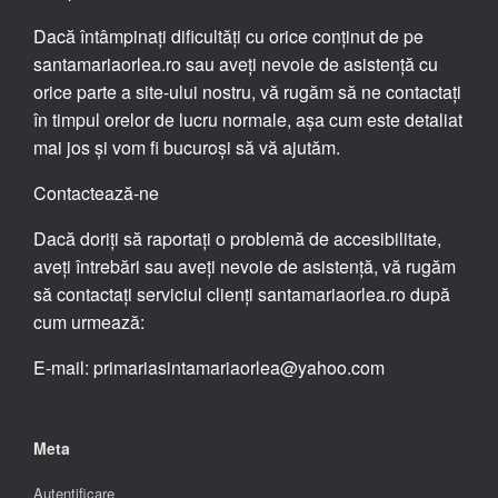
Dacă întâmpinați dificultăți cu orice conținut de pe
santamariaorlea.ro sau aveți nevoie de asistență cu
orice parte a site-ului nostru, vă rugăm să ne contactați
în timpul orelor de lucru normale, așa cum este detaliat
mai jos și vom fi bucuroși să vă ajutăm.
Contactează-ne
Dacă doriți să raportați o problemă de accesibilitate,
aveți întrebări sau aveți nevoie de asistență, vă rugăm
să contactați serviciul clienți santamariaorlea.ro după
cum urmează:
E-mail: primariasintamariaorlea@yahoo.com
Meta
Autentificare